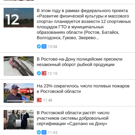
В этом году в рамках федерального проекта
«Развитие физической культуры и массового
спорта» планируется возвести 12 спортивных
площадок ГТО в муниципальных
образованиях области (Ростов, Батайск,
Волгодонск, Гуково, Зверево...
10:04
В Ростове-на-Дону полицейские пресекли
незаконный оборот рыбной продукции
12:16
На 23% сократилось число полевых пожаров
в Ростовской области
11:48
В Ростовской области растёт число
участников системы добровольной
сертификации «Сделано на Дону»
11:43