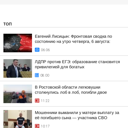
ТОП
Евгений Лисицын: Фронтовая сводка по
состоянию на утро четверга, 6 августа:
06:06
ЛДПР против ЕГЭ: образование становится
привилегией для богатых
08:00
В Ростовской области легковушки
столкнулись лоб в лоб, погибли двое
11:22
Мошенники выманили у матери выплату за
её погибшего сына — участника СВО
10:17