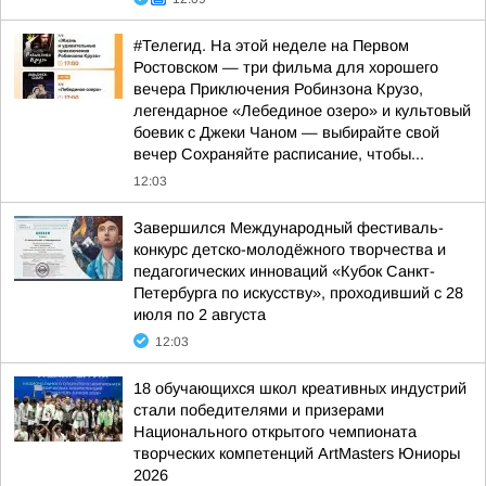
#Телегид. На этой неделе на Первом
Ростовском — три фильма для хорошего
вечера Приключения Робинзона Крузо,
легендарное «Лебединое озеро» и культовый
боевик с Джеки Чаном — выбирайте свой
вечер Сохраняйте расписание, чтобы...
12:03
Завершился Международный фестиваль-
конкурс детско-молодёжного творчества и
педагогических инноваций «Кубок Санкт-
Петербурга по искусству», проходивший с 28
июля по 2 августа
12:03
18 обучающихся школ креативных индустрий
стали победителями и призерами
Национального открытого чемпионата
творческих компетенций ArtMasters Юниоры
2026