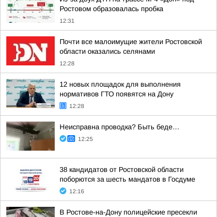
Ростовом образовалась пробка
12:31
Почти все малоимущие жители Ростовской
области оказались селянами
12:28
12 новых площадок для выполнения
нормативов ГТО появятся на Дону
12:28
Неисправна проводка? Быть беде…
12:25
38 кандидатов от Ростовской области
поборются за шесть мандатов в Госдуме
12:16
В Ростове-на-Дону полицейские пресекли