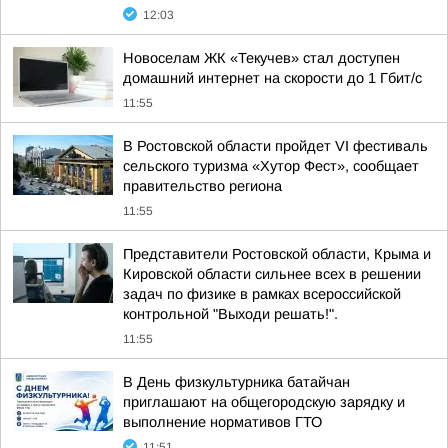
12:03
Новоселам ЖК «Текучев» стал доступен
домашний интернет на скорости до 1 Гбит/с
11:55
В Ростовской области пройдет VI фестиваль
сельского туризма «Хутор Фест», сообщает
правительство региона
11:55
Представители Ростовской области, Крыма и
Кировской области сильнее всех в решении
задач по физике в рамках всероссийской
контрольной "Выходи решать!".
11:55
В День физкультурника батайчан
приглашают на общегородскую зарядку и
выполнение нормативов ГТО
11:51