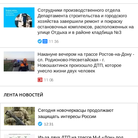
Сотрудники производственного отдела
Департамента строительства и городского
хозяйства завершили ремонт и покраску
остановочных комплексов, расположенных на
улице Отдыха и в районе кладбища №3
11:36
Накануне вечером на трассе Ростов-на-Дону -
сл. Родионово-Несветайская - г.
Новошахтинск произошло ДТП, которое
унесло жизни двух человек
11:08
ЛЕНТА НОВОСТЕЙ
Сегодня новочеркасцы продолжают
защищать интересы России
12:31
Из-за двух ДТП на трассе М-4 «Дон» под