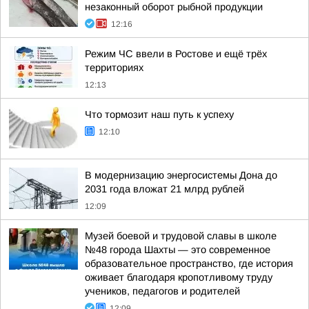
незаконный оборот рыбной продукции
12:16
Режим ЧС ввели в Ростове и ещё трёх
территориях
12:13
Что тормозит наш путь к успеху
12:10
В модернизацию энергосистемы Дона до
2031 года вложат 21 млрд рублей
12:09
Музей боевой и трудовой славы в школе
№48 города Шахты — это современное
образовательное пространство, где история
оживает благодаря кропотливому труду
учеников, педагогов и родителей
12:09