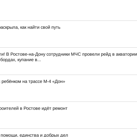
аскрыла, как найти свой путь
и! В Ростове-на-Дону сотрудники МЧС провели рейд в акватории
ордах, купание в...
ребёнком на трассе М-4 «Дон»
роителей в Ростове идёт ремонт
 помощи, единства и добрых дел