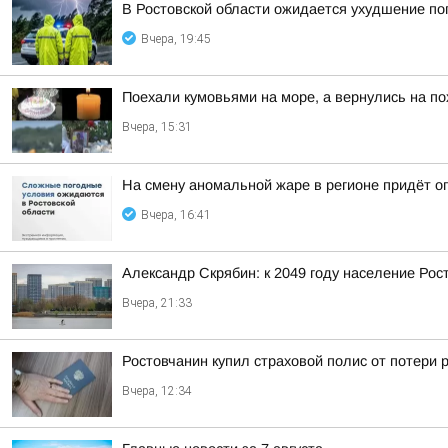
В Ростовской области ожидается ухудшение по
Вчера, 19:45
Поехали кумовьями на море, а вернулись на по
Вчера, 15:31
На смену аномальной жаре в регионе придёт о
Вчера, 16:41
Александр Скрябин: к 2049 году население Рос
Вчера, 21:33
Ростовчанин купил страховой полис от потери 
Вчера, 12:34