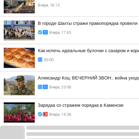
Вчера, 18:13
В городе Шахты стражи правопорядка провели 
Вчера, 17:43
Как испечь идеальные булочки с сахаром и кор
00:00
Александр Коц: ВЕЧЕРНИЙ ЗВОН:. война уход
Вчера, 20:06
Зарядка со стражем порядка в Каменске
Вчера, 16:36