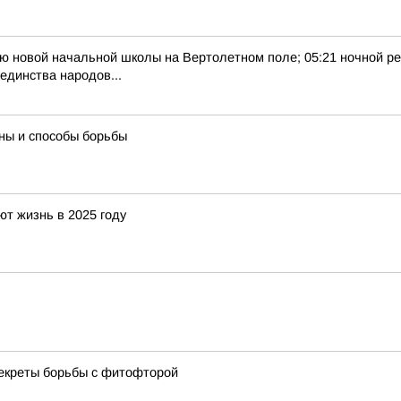
тию новой начальной школы на Вертолетном поле; 05:21 ночной ре
единства народов...
ны и способы борьбы
т жизнь в 2025 году
секреты борьбы с фитофторой