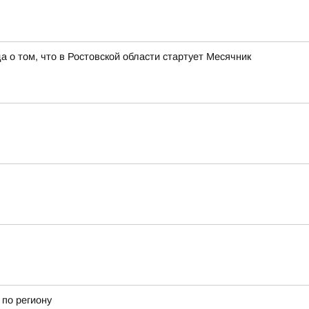
о том, что в Ростовской области стартует Месячник
 по региону