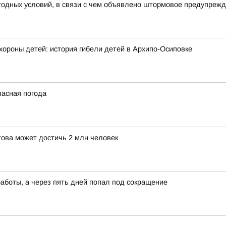
годных условий, в связи с чем объявлено штормовое предупреж
хороны детей: история гибели детей в Архипо-Осиповке
пасная погода
това может достичь 2 млн человек
работы, а через пять дней попал под сокращение