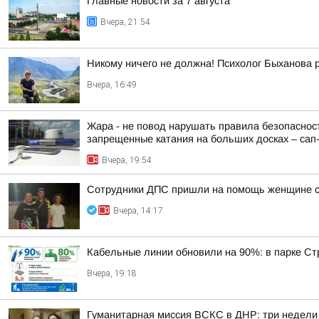
Главные новости за 7 августа
Вчера, 21:54
Никому ничего не должна! Психолог Быханова р
Вчера, 16:49
Жара - не повод нарушать правила безопасност
запрещенные катания на больших досках – сап-б
Вчера, 19:54
Сотрудники ДПС пришли на помощь женщине с 
Вчера, 14:17
Кабельные линии обновили на 90%: в парке Ст
Вчера, 19:18
Гуманитарная миссия ВСКС в ДНР: три недели