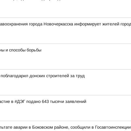
воохранения города Новочеркасска информирует жителей города 
ны и способы борьбы
поблагодарил донских строителей за труд
астие в #ДЭГ подано 643 тысячи заявлений
льтате аварии в Боковском районе, сообщили в Госавтоинспекции