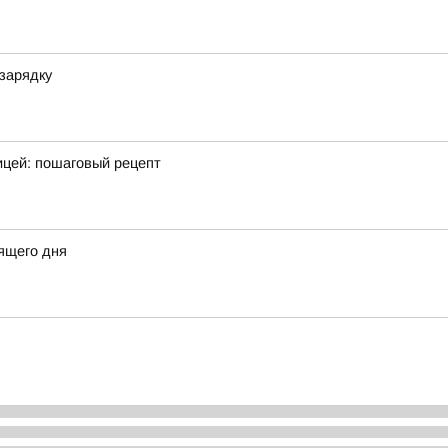
зарядку
ицей: пошаговый рецепт
ящего дня