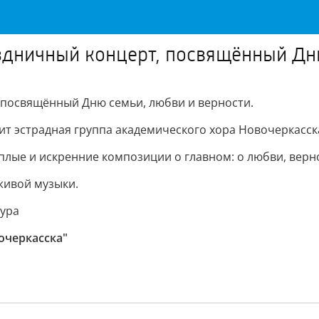
здничный концерт, посвящённый Дню
посвящённый Дню семьи, любви и верности.
ит эстрадная группа академического хора Новочеркасск
ые и искренние композиции о главном: о любви, верно
живой музыки.
ура
очеркасска"