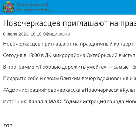
Новочеркасцев приглашают на пра
Официально
8 июля 2026, 10:16
Новочеркасцев приглашают на праздничный концерт, 
Сегодня в 18:00 в ДК микрорайона Октябрьский выступ
В программе «Любовью дорожить умейте» — самые тёпл
Подарите себе и своим близким вечер вдохновения и 
#АдминистрацияНовочеркасска #Новочеркасск #Культ
Источник:
Канал в МАКС "Администрация города Нов
ТОП