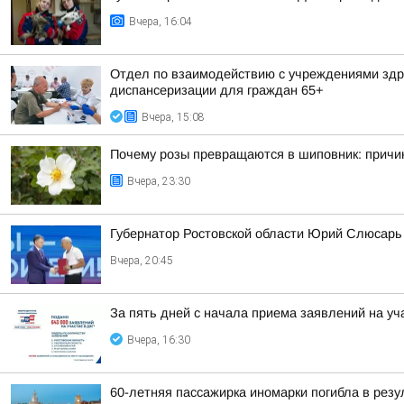
Вчера, 16:04
Отдел по взаимодействию с учреждениями здра
диспансеризации для граждан 65+
Вчера, 15:08
Почему розы превращаются в шиповник: причи
Вчера, 23:30
Губернатор Ростовской области Юрий Слюсарь 
Вчера, 20:45
За пять дней с начала приема заявлений на уч
Вчера, 16:30
60-летняя пассажирка иномарки погибла в резу