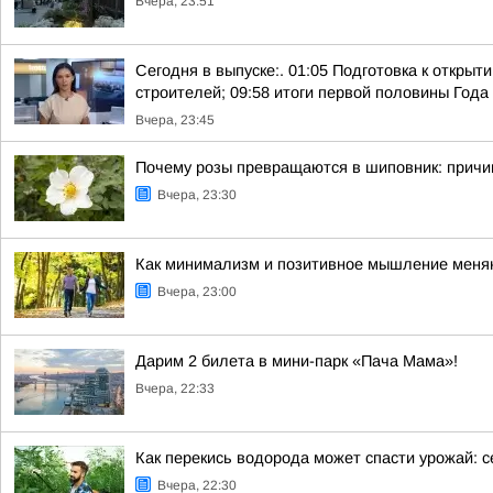
Вчера, 23:51
Сегодня в выпуске:. 01:05 Подготовка к откры
строителей; 09:58 итоги первой половины Года 
Вчера, 23:45
Почему розы превращаются в шиповник: причи
Вчера, 23:30
Как минимализм и позитивное мышление меняю
Вчера, 23:00
Дарим 2 билета в мини-парк «Пача Мама»!
Вчера, 22:33
Как перекись водорода может спасти урожай: 
Вчера, 22:30