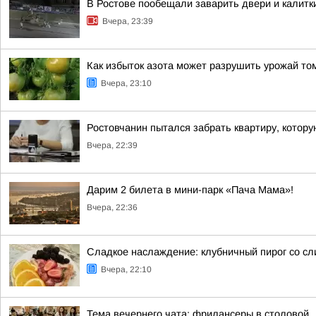
В Ростове пообещали заварить двери и калитк
Вчера, 23:39
Как избыток азота может разрушить урожай то
Вчера, 23:10
Ростовчанин пытался забрать квартиру, котору
Вчера, 22:39
Дарим 2 билета в мини-парк «Пача Мама»!
Вчера, 22:36
Сладкое наслаждение: клубничный пирог со сл
Вчера, 22:10
Тема вечернего чата: фрилансеры в столовой