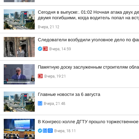
Сегодня в выпуске:. 01:02 Ночная атака двух д
двумя погибшими, когда водитель попал на встр
Вчера, 21:12
Следователи возбудили уголовное дело по фак
Вчера, 14:59
Памятную доску заслуженным строителям обла
Вчера, 19:21
Главные новости за 6 августа
Вчера, 21:48
В Конгресс-холле ДГТУ прошло торжественное
Вчера, 18:11