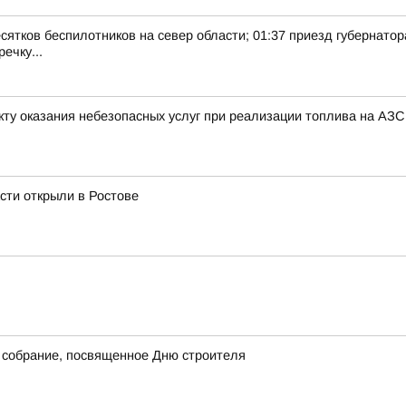
есятков беспилотников на север области; 01:37 приезд губернатор
ечку...
ту оказания небезопасных услуг при реализации топлива на АЗС
сти открыли в Ростове
 собрание, посвященное Дню строителя