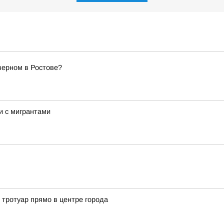
верном в Ростове?
и с мигрантами
 тротуар прямо в центре города