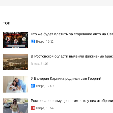
ТОП
Кто же будет платить за сгоревшие авто на Се
Вчера, 16:32
В Ростовской области выявили фиктивные брак
Вчера, 21:07
У Валерия Карпина родился сын Георгий
Вчера, 17:09
Ростовчане возмущены тем, что у них отобрали
Вчера, 15:54