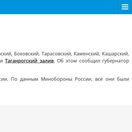
кий, Боковский, Тарасовский, Каменский, Кашарский,
 и
Таганрогский залив
. Об этом сообщил губернатор
ссии. По данным Минобороны России, все они были