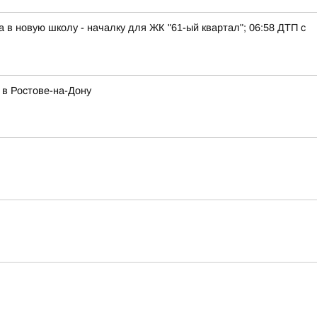
а в новую школу - началку для ЖК "61-ый квартал"; 06:58 ДТП с
 в Ростове-на-Дону