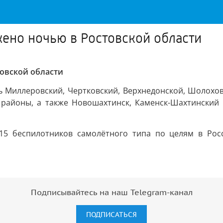
ено ночью в Ростовской области
овской области
 Миллеровский, Чертковский, Верхнедонской, Шолоховс
 районы, а также Новошахтинск, Каменск-Шахтинский
15 беспилотников самолётного типа по целям в Ро
Подписывайтесь на наш Telegram-канал
ПОДПИСАТЬСЯ