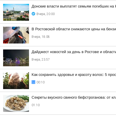
Донские власти выплатят семьям погибших на 
Вчера, 20:00
В Ростовской области снижаются цены на бенз
Вчера, 18:08
Дайджест новостей за день в Ростове и област
Вчера, 23:57
Как сохранить здоровье и красоту волос: 5 про
00:10
Секреты вкусного свиного бефстроганова: от кл
01:10