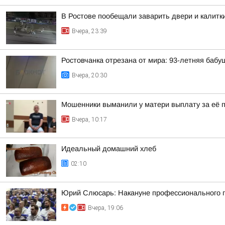
В Ростове пообещали заварить двери и калитк
Вчера, 23:39
Ростовчанка отрезана от мира: 93-летняя бабу
Вчера, 20:30
Мошенники выманили у матери выплату за её 
Вчера, 10:17
Идеальный домашний хлеб
02:10
Юрий Слюсарь: Накануне профессионального пр
Вчера, 19:06