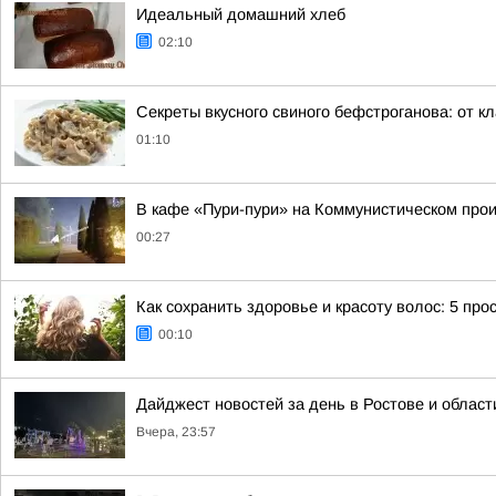
Идеальный домашний хлеб
02:10
Секреты вкусного свиного бефстроганова: от кл
01:10
В кафе «Пури-пури» на Коммунистическом про
00:27
Как сохранить здоровье и красоту волос: 5 про
00:10
Дайджест новостей за день в Ростове и област
Вчера, 23:57