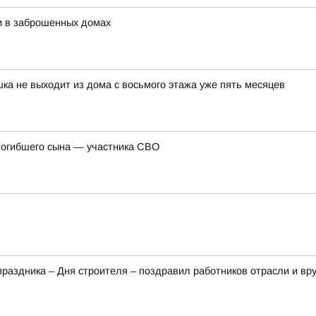
и в заброшенных домах
шка не выходит из дома с восьмого этажа уже пять месяцев
погибшего сына — участника СВО
аздника – Дня строителя – поздравил работников отрасли и вр