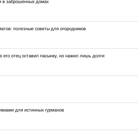
и в заброшенных домах
матов: полезные советы для огородников
ю его отец оставил пасынку, но нажил лишь долги
ивками для истинных гурманов