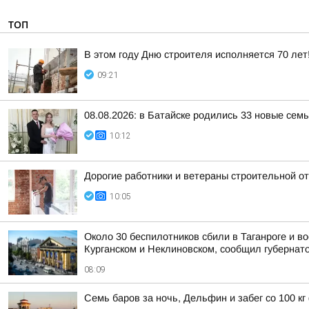
ТОП
В этом году Дню строителя исполняется 70 лет
09:21
08.08.2026: в Батайске родились 33 новые сем
10:12
Дорогие работники и ветераны строительной от
10:05
Около 30 беспилотников сбили в Таганроге и в
Курганском и Неклиновском, сообщил губернато
08:09
Семь баров за ночь, Дельфин и забег со 100 кг 