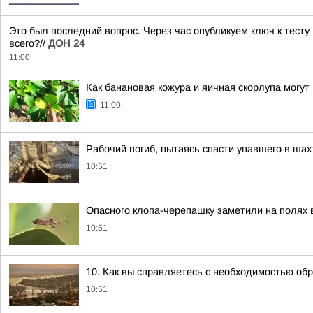
Это был последний вопрос. Через час опубликуем ключ к тесту
всего?//
ДОН 24
11:00
Как банановая кожура и яичная скорлупа могут
11:00
Рабочий погиб, пытаясь спасти упавшего в шах
10:51
Опасного клопа-черепашку заметили на полях 
10:51
10. Как вы справляетесь с необходимостью об
10:51