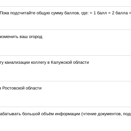
 Пока подсчитайте общую сумму баллов, где: = 1 балл = 2 балла 
 изменить ваш огород
ту канализации коллегу в Калужской области
в Ростовской области
рабатывать большой объём информации (чтение документов, подг