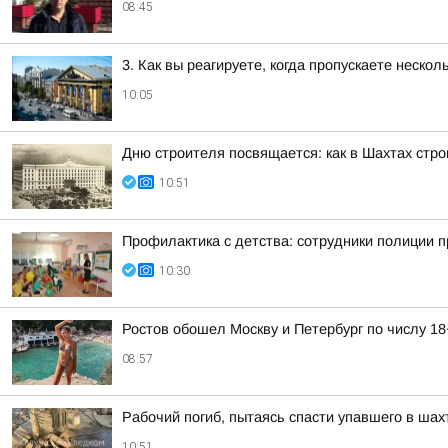
08:45
3. Как вы реагируете, когда пропускаете нескол
10:05
Дню строителя посвящается: как в Шахтах стр
10:51
Профилактика с детства: сотрудники полиции 
10:30
Ростов обошел Москву и Петербург по числу 1
08:57
Рабочий погиб, пытаясь спасти упавшего в шах
10:51