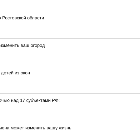
в Ростовской области
 изменить ваш огород
детей из окон
очью над 17 субъектами РФ:
емена может изменить вашу жизнь