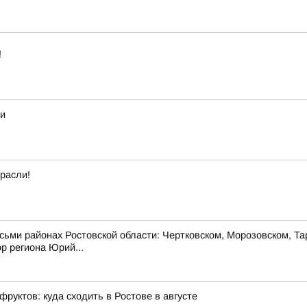
!
ьи
расли!
осьми районах Ростовской области: Чертковском, Морозовском, 
р региона Юрий...
фруктов: куда сходить в Ростове в августе