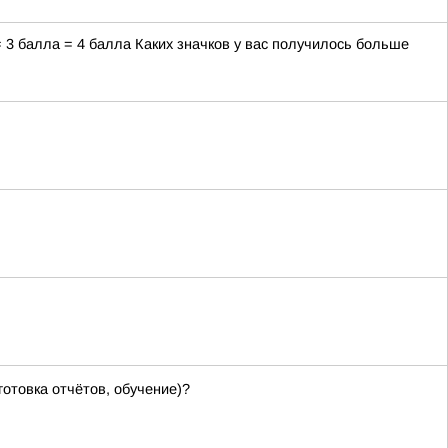
= 3 балла = 4 балла Каких значков у вас получилось больше
отовка отчётов, обучение)?