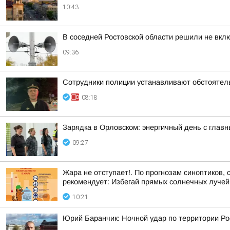
10:43
В соседней Ростовской области решили не вкл
09:36
Сотрудники полиции устанавливают обстоятел
08:18
Зарядка в Орловском: энергичный день с глав
09:27
Жара не отступает!. По прогнозам синоптиков,
рекомендует: Избегай прямых солнечных лучей, 
10:21
Юрий Баранчик: Ночной удар по территории Ро