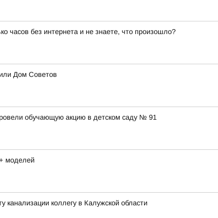
ько часов без интернета и не знаете, что произошло?
оили Дом Советов
провели обучающую акцию в детском саду № 91
8+ моделей
ту канализации коллегу в Калужской области