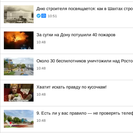
Дню строителя посвящается: как в Шахтах стр
10:51
За сутки на Дону потушили 40 пожаров
10:48
Около 30 беспилотников уничтожили над Росто
10:48
Хватит искать правду по кусочкам!
10:48
9. Есть ли у вас правило — не проверять теле
10:48