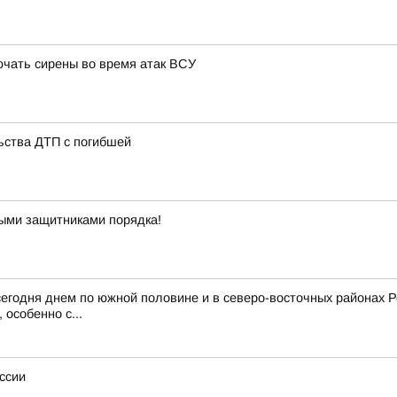
ючать сирены во время атак ВСУ
ьства ДТП с погибшей
ными защитниками порядка!
 сегодня днем по южной половине и в северо-восточных районах 
особенно с...
ссии