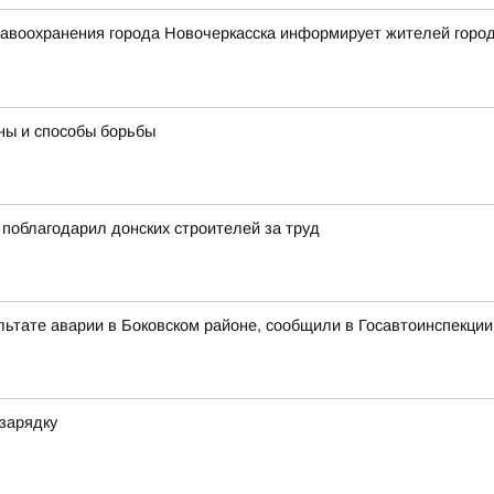
воохранения города Новочеркасска информирует жителей города 
ны и способы борьбы
поблагодарил донских строителей за труд
льтате аварии в Боковском районе, сообщили в Госавтоинспекции
зарядку