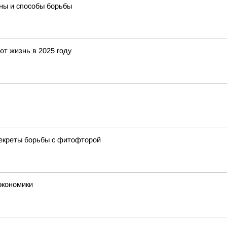
ны и способы борьбы
т жизнь в 2025 году
секреты борьбы с фитофторой
экономики