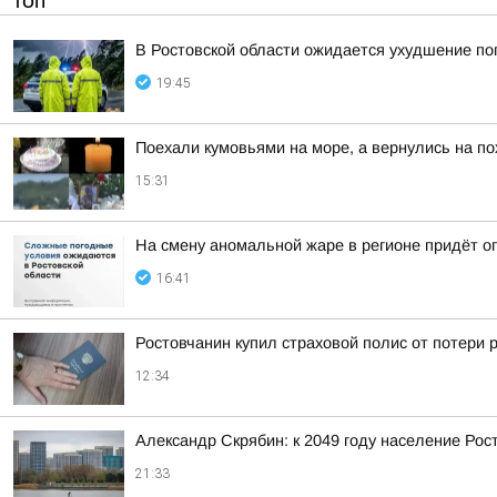
ТОП
В Ростовской области ожидается ухудшение по
19:45
Поехали кумовьями на море, а вернулись на по
15:31
На смену аномальной жаре в регионе придёт о
16:41
Ростовчанин купил страховой полис от потери 
12:34
Александр Скрябин: к 2049 году население Рос
21:33