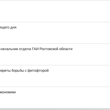
ящего дня
л начальник отдела ГАИ Ростовской области
секреты борьбы с фитофторой
экономики