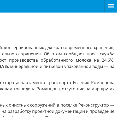
й, консервированных для кратковременного хранения,
тельного хранения. Об этом сообщает пресс-служба
ост производства обработанного молока на 24,6%,
3,9%, минеральной и питьевой упакованной воды — на
ректора департамента транспорта Евгения Романцова
ловам господина Романцова, отсутствие на маршрутах
ных очистных сооружений в поселке Реконструктор —
р на разработку проектной документации и проведение