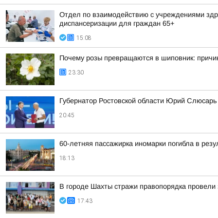
Отдел по взаимодействию с учреждениями здра
диспансеризации для граждан 65+
15:08
Почему розы превращаются в шиповник: причи
23:30
Губернатор Ростовской области Юрий Слюсарь 
20:45
60-летняя пассажирка иномарки погибла в резу
18:13
В городе Шахты стражи правопорядка провели 
17:43