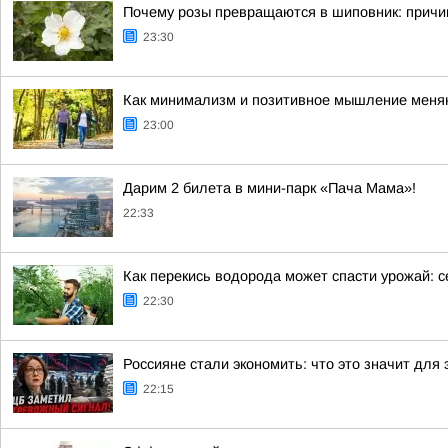
Почему розы превращаются в шиповник: причи
23:30
Как минимализм и позитивное мышление меняю
23:00
Дарим 2 билета в мини-парк «Пача Мама»!
22:33
Как перекись водорода может спасти урожай: 
22:30
Россияне стали экономить: что это значит для 
22:15