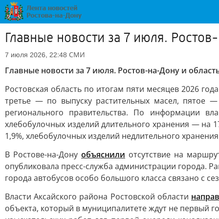
Главные новости за 7 июля. Ростов
СМИ
7 июля 2026, 22:48
Главные новости за 7 июля. Ростов-на-Дону и област
Ростовская область по итогам пяти месяцев 2026 год
третье — по выпуску растительных масел, пятое —
регионального правительства. По информации вла
хлебобулочных изделий длительного хранения — на 1
1,9%, хлебобулочных изделий недлительного хранения 
В Ростове-на-Дону
объяснили
отсутствие на маршрут
опубликовала пресс-служба администрации города. Р
города автобусов особо большого класса связано с 
Власти Аксайского района Ростовской области
направ
объекта, который в муниципалитете ждут не первый г