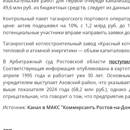
изыскательских работ для первой очереди канализа
49,6 млн руб. из бюджетных средств, следует из данных
Контрольный пакет таганрогского портового операто
цене: актив подешевел на 10%, с 1,2 млрд руб. до 
потенциальные участники вправе направить заявки до 
Таганрогский котлостроительный завод «Красный ко
тепловой и атомной энергетики — объем капиталовлож
В Арбитражный суд Ростовской области
поступи
Соответствующая информация опубликована в картоте
апреле 1995 года и работает уже 30 лет. Основн
учредителем выступает Азовский район, что указывает
выше показателя 2024 года (68,2 млн руб.), однако
отрицательная, что говорит о том, что предприятие ра
Источник:
Канал в МАКС "Коммерсантъ Ростов-на-Дон