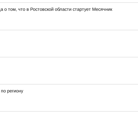
о том, что в Ростовской области стартует Месячник
 по региону