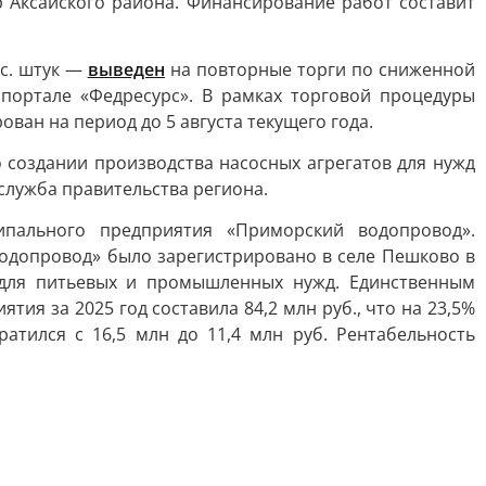
 Аксайского района. Финансирование работ составит
ыс. штук —
выведен
на повторные торги по сниженной
а портале «Федресурс». В рамках торговой процедуры
ван на период до 5 августа текущего года.
 создании производства насосных агрегатов для нужд
служба правительства региона.
пального предприятия «Приморский водопровод».
Водопровод» было зарегистрировано в селе Пешково в
 для питьевых и промышленных нужд. Единственным
ия за 2025 год составила 84,2 млн руб., что на 23,5%
ратился с 16,5 млн до 11,4 млн руб. Рентабельность