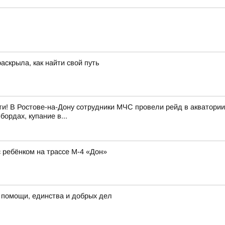
аскрыла, как найти свой путь
и! В Ростове-на-Дону сотрудники МЧС провели рейд в акватории
ордах, купание в...
ребёнком на трассе М-4 «Дон»
 помощи, единства и добрых дел