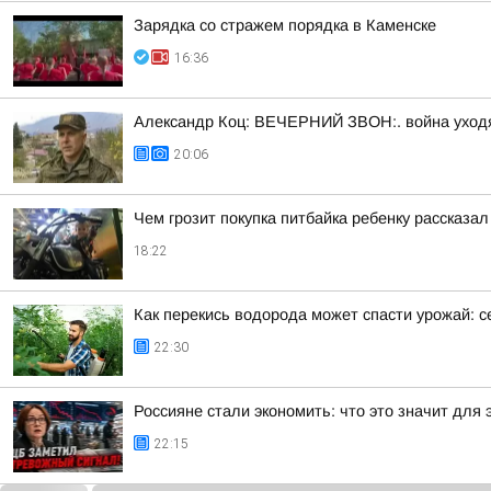
Зарядка со стражем порядка в Каменске
16:36
Александр Коц: ВЕЧЕРНИЙ ЗВОН:. война уход
20:06
Чем грозит покупка питбайка ребенку рассказа
18:22
Как перекись водорода может спасти урожай: 
22:30
Россияне стали экономить: что это значит для 
22:15