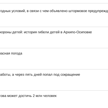
годных условий, в связи с чем объявлено штормовое предупреж
хороны детей: история гибели детей в Архипо-Осиповке
пасная погода
работы, а через пять дней попал под сокращение
това может достичь 2 млн человек