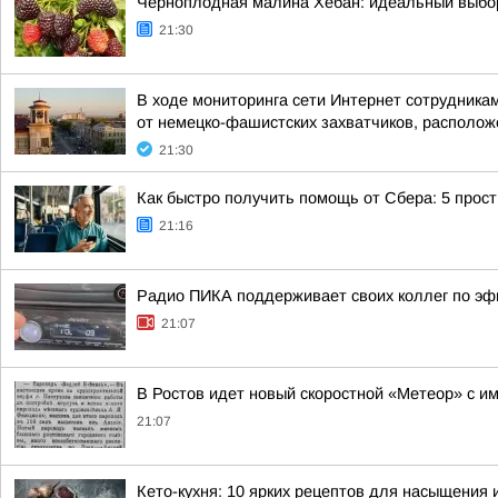
Черноплодная малина Хебан: идеальный выбо
21:30
В ходе мониторинга сети Интернет сотрудник
от немецко-фашистских захватчиков, располож
21:30
Как быстро получить помощь от Сбера: 5 прос
21:16
Радио ПИКА поддерживает своих коллег по эф
21:07
В Ростов идет новый скоростной «Метеор» с и
21:07
Кето-кухня: 10 ярких рецептов для насыщения 