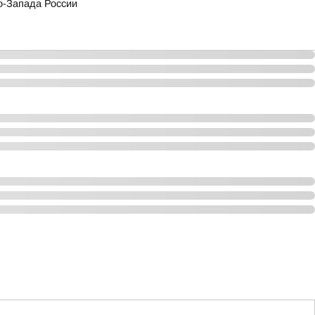
о-Запада России