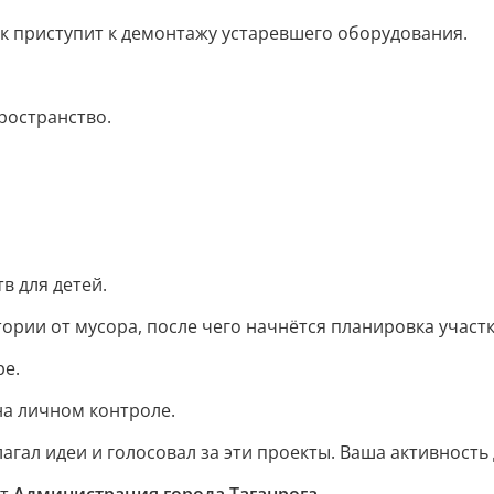
к приступит к демонтажу устаревшего оборудования.
ространство.
в для детей.
ории от мусора, после чего начнётся планировка участк
ре.
на личном контроле.
лагал идеи и голосовал за эти проекты. Ваша активност