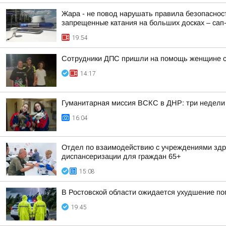
Жара - не повод нарушать правила безопасност
запрещенные катания на больших досках – сап-б
19:54
Сотрудники ДПС пришли на помощь женщине с 
14:17
Гуманитарная миссия ВСКС в ДНР: три недели
16:04
Отдел по взаимодействию с учреждениями здра
диспансеризации для граждан 65+
15:08
В Ростовской области ожидается ухудшение по
19:45