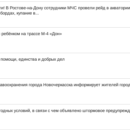
и! В Ростове-на-Дону сотрудники МЧС провели рейд в акватории
ордах, купание в...
ребёнком на трассе М-4 «Дон»
 помощи, единства и добрых дел
воохранения города Новочеркасска информирует жителей города 
годных условий, в связи с чем объявлено штормовое предупреж