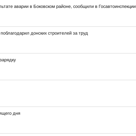
льтате аварии в Боковском районе, сообщили в Госавтоинспекции
поблагодарил донских строителей за труд
зарядку
ящего дня