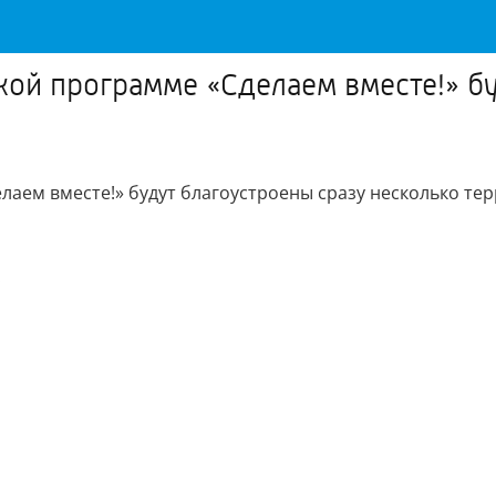
кой программе «Сделаем вместе!» б
лаем вместе!» будут благоустроены сразу несколько те
.