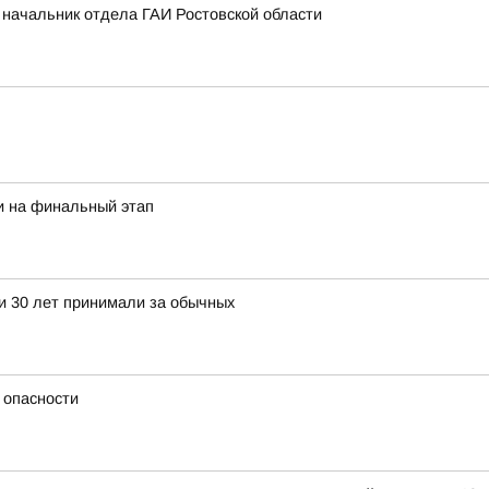
л начальник отдела ГАИ Ростовской области
и на финальный этап
ти 30 лет принимали за обычных
 опасности