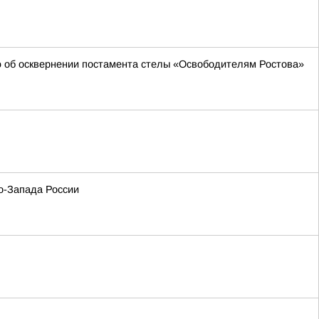
 об осквернении постамента стелы «Освободителям Ростова»
о-Запада России