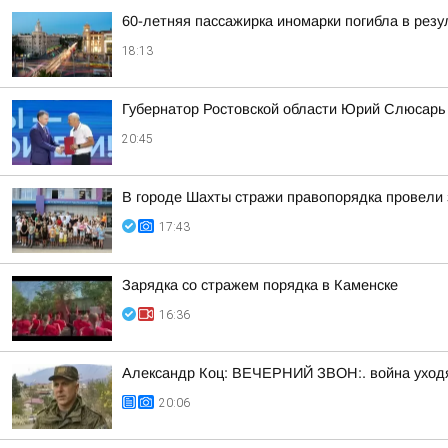
60-летняя пассажирка иномарки погибла в резу
18:13
Губернатор Ростовской области Юрий Слюсарь 
20:45
В городе Шахты стражи правопорядка провели 
17:43
Зарядка со стражем порядка в Каменске
16:36
Александр Коц: ВЕЧЕРНИЙ ЗВОН:. война уход
20:06