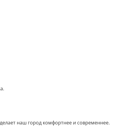
а.
ь делает наш город комфортнее и современнее.