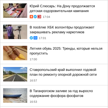
Юрий Слюсарь: На Дону продолжается
детская оздоровительная кампания
17:04
В посёлке ХБК волонтёры продолжают
закрашивать рекламу наркотиков
17:01
Летняя обувь 2025: Тренды, которые нельзя
пропустить
17:00
Ставропольский край выполнил годовой
план по ремонту опорной дорожной сети
16:57
В Таганрогском заливе за год выросло
содержание фосфора фосфатов
16:53