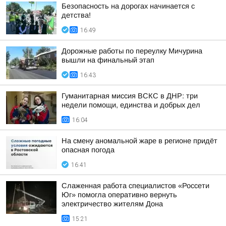
Безопасность на дорогах начинается с
детства!
16:49
Дорожные работы по переулку Мичурина
вышли на финальный этап
16:43
Гуманитарная миссия ВСКС в ДНР: три
недели помощи, единства и добрых дел
16:04
На смену аномальной жаре в регионе придёт
опасная погода
16:41
Слаженная работа специалистов «Россети
Юг» помогла оперативно вернуть
электричество жителям Дона
15:21