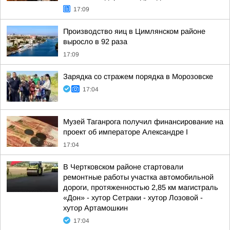
17:09
Производство яиц в Цимлянском районе
выросло в 92 раза
17:09
Зарядка со стражем порядка в Морозовске
17:04
Музей Таганрога получил финансирование на
проект об императоре Александре I
17:04
В Чертковском районе стартовали
ремонтные работы участка автомобильной
дороги, протяженностью 2,85 км магистраль
«Дон» - хутор Сетраки - хутор Лозовой -
хутор Артамошкин
17:04