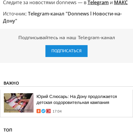
Следите за новостями donnews — в
Telegram
и
МАКС
Источник:
Telegram-канал "Donnews l Новости-на-
Дону"
Подписывайтесь на наш Telegram-канал
ПОДПИСАТЬСЯ
ВАЖНО
Юрий Слюсарь: На Дону продолжается
детская оздоровительная кампания
17:04
ТОП