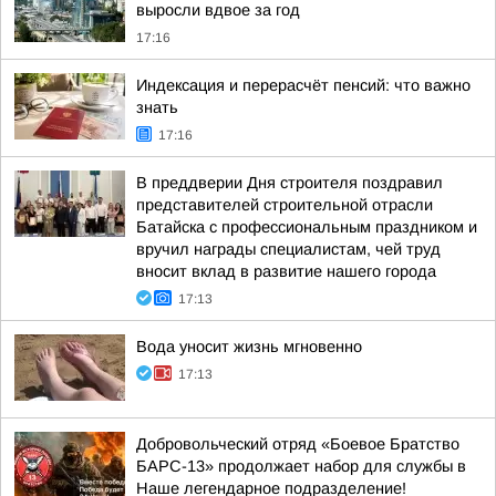
выросли вдвое за год
17:16
Индексация и перерасчёт пенсий: что важно
знать
17:16
В преддверии Дня строителя поздравил
представителей строительной отрасли
Батайска с профессиональным праздником и
вручил награды специалистам, чей труд
вносит вклад в развитие нашего города
17:13
Вода уносит жизнь мгновенно
17:13
Добровольческий отряд «Боевое Братство
БАРС-13» продолжает набор для службы в
Наше легендарное подразделение!