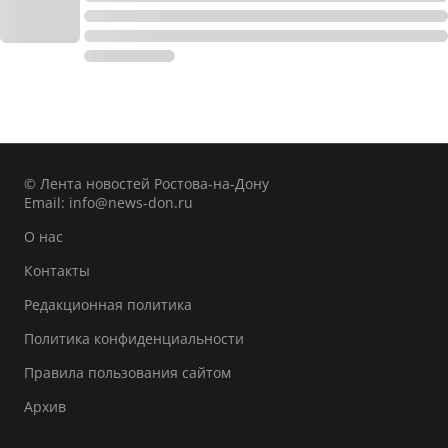
© Лента новостей Ростова-на-Дону
Email:
info@news-don.ru
О нас
Контакты
Редакционная политика
Политика конфиденциальности
Правила пользования сайтом
Архив