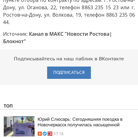
пункте отбора по контракту по адресам: г. Ростов-на-
Дону, ул. Оганова, 22, телефон 8863 235 15 23 или г.
Ростов-на-Дону, ул. Волкова, 19, телефон 8863 235 06
44.
Источник:
Канал в МАКС "Новости Ростова|
Блокнот"
Подписывайтесь на наш паблик в ВКонтакте
ПОДПИСАТЬСЯ
ТОП
Юрий Слюсарь: Сегодняшняя поездка в
Новочеркасск получилась насыщенной
17:15