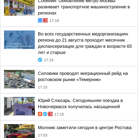
Собянин: Обновление метро Москвы
развивает транспортное машиностроение в
регионах
17:18
Во всех государственных медорганизациях
региона до 21 августа проходит месячник
диспансеризации для граждан в возрасте 65
лет и старше
17:15
Силовики проводят миграционный рейд на
ростовском рынке «Темерник»
17:15
Юрий Слюсарь: Сегодняшняя поездка в
Новочеркасск получилась насыщенной
17:15
Молнию заметили сегодня в центре Ростова
17:03