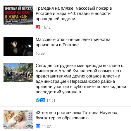
Трагедия на пляже, массовый пожар в
Ростове и жара +40: главные новости
прошедшей недели
16:12
Массовые отключения электричества
произошли в Ростове
15:39
Сегодня сотрудники минприроды во главе с
министром Аллой Кушнаревой совместно с
представителями других органов власти и
администрацией Первомайского района
приняли участие в субботнике по ликвидации
последствий урагана в...
14:51
43-летняя ростовчанка Татьяна Наумова,
бухгалтер по образованию
11:37