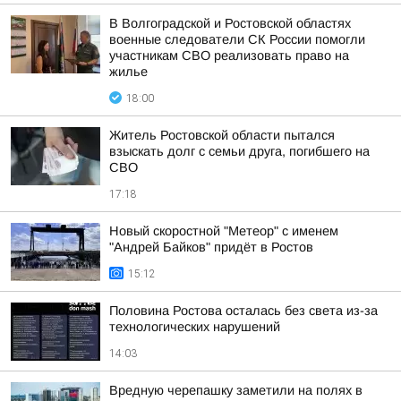
В Волгоградской и Ростовской областях
военные следователи СК России помогли
участникам СВО реализовать право на
жилье
18:00
Житель Ростовской области пытался
взыскать долг с семьи друга, погибшего на
СВО
17:18
Новый скоростной "Метеор" с именем
"Андрей Байков" придёт в Ростов
15:12
Половина Ростова осталась без света из-за
технологических нарушений
14:03
Вредную черепашку заметили на полях в