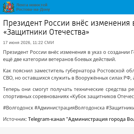
Президент России внёс изменения 
«Защитники Отечества»
СМИ
17 июня 2026, 11:22
Президент России внёс изменения в указ о создании
ещё две категории ветеранов боевых действий.
Как пояснил заместитель губернатора Ростовской о
СВО, но оставшихся служить в Вооружённых силах РФ,
Теперь они смогут получать технические средства р
спортивных соревнованиях «Кубок защитников Отечес
#Волгодонск #АдминистрацияВолгодонска #Защитник
Источник:
Telegram-канал "Администрация города Во