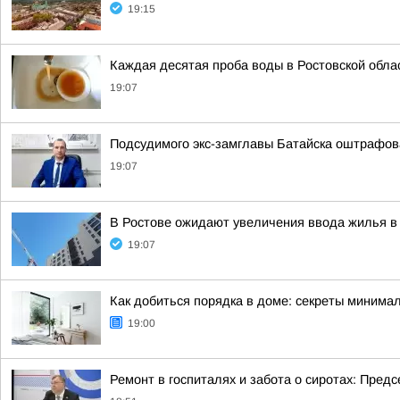
19:15
Каждая десятая проба воды в Ростовской обла
19:07
Подсудимого экс-замглавы Батайска оштрафова
19:07
В Ростове ожидают увеличения ввода жилья в 
19:07
Как добиться порядка в доме: секреты минима
19:00
Ремонт в госпиталях и забота о сиротах: Пред