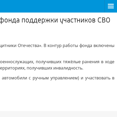
о фонда поддержки участников СВО
щитники Отечества». В контур работы фонда включены
военнослужащих, получивших тяжёлые ранения в ходе
 территориях, получивших инвалидность.
, автомобили с ручным управлением) и участвовать в