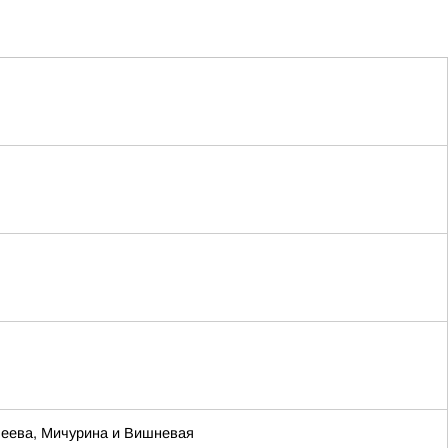
леева, Мичурина и Вишневая