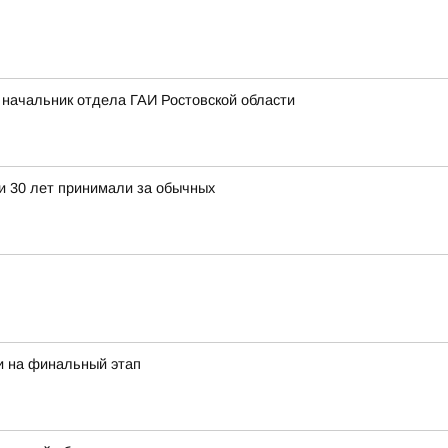
л начальник отдела ГАИ Ростовской области
ти 30 лет принимали за обычных
и на финальный этап