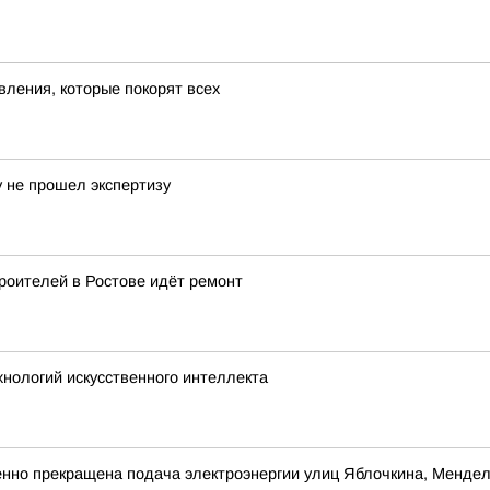
вления, которые покорят всех
у не прошел экспертизу
роителей в Ростове идёт ремонт
хнологий искусственного интеллекта
енно прекращена подача электроэнергии улиц Яблочкина, Менде