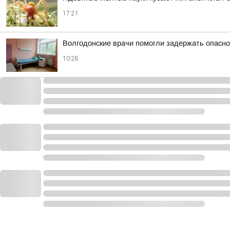
17:21
Волгодонские врачи помогли задержать опасно
10:28