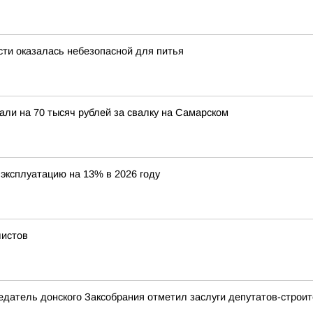
сти оказалась небезопасной для питья
ли на 70 тысяч рублей за свалку на Самарском
эксплуатацию на 13% в 2026 году
листов
седатель донского Заксобрания отметил заслуги депутатов-строи