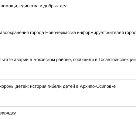
 помощи, единства и добрых дел
воохранения города Новочеркасска информирует жителей города 
льтате аварии в Боковском районе, сообщили в Госавтоинспекции
хороны детей: история гибели детей в Архипо-Осиповке
зарядку