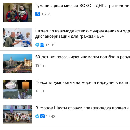
Гуманитарная миссия ВСКС в ДНР: три недели
16:04
Отдел по взаимодействию с учреждениями здра
диспансеризации для граждан 65+
15:08
60-летняя пассажирка иномарки погибла в резу
18:13
Поехали кумовьями на море, а вернулись на по
15:31
В городе Шахты стражи правопорядка провели 
17:43