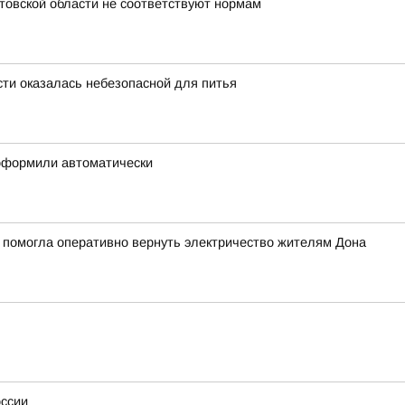
стовской области не соответствуют нормам
сти оказалась небезопасной для питья
 оформили автоматически
 помогла оперативно вернуть электричество жителям Дона
оссии