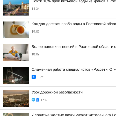
Почти 10% проб питьевой воды из кранов в Ро
14:34
Каждая десятая проба воды в Ростовской обла
19:07
Более половины пенсий в Ростовской области
18:09
Слаженная работа специалистов «Россети Юг»
15:21
Урок дорожной безопасности
16:41
Ядовитые жёлтые пауки кусают жителей юга Р