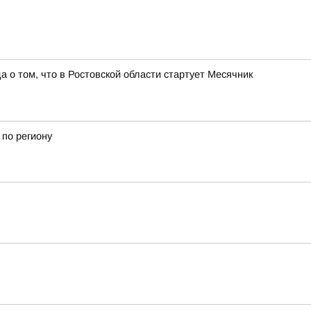
о том, что в Ростовской области стартует Месячник
 по региону