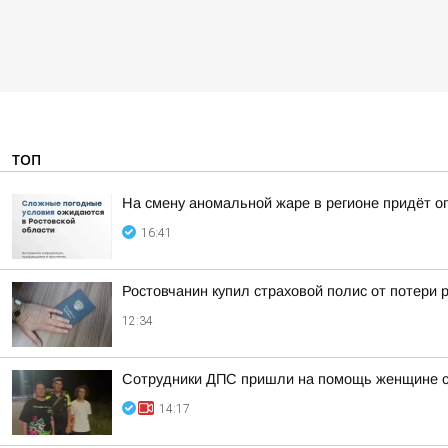
ТОП
На смену аномальной жаре в регионе придёт о
16:41
Ростовчанин купил страховой полис от потери 
12:34
Сотрудники ДПС пришли на помощь женщине с 
14:17