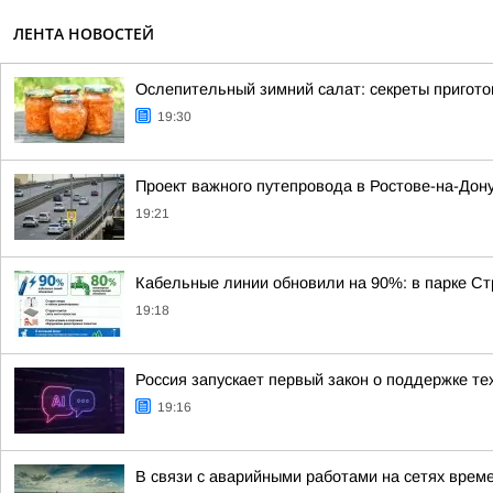
ЛЕНТА НОВОСТЕЙ
Ослепительный зимний салат: секреты пригото
19:30
Проект важного путепровода в Ростове-на-Дон
19:21
Кабельные линии обновили на 90%: в парке Ст
19:18
Россия запускает первый закон о поддержке те
19:16
В связи с аварийными работами на сетях врем