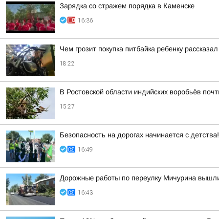
Зарядка со стражем порядка в Каменске
16:36
Чем грозит покупка питбайка ребенку рассказа
18:22
В Ростовской области индийских воробьёв поч
15:27
Безопасность на дорогах начинается с детства!
16:49
Дорожные работы по переулку Мичурина вышл
16:43