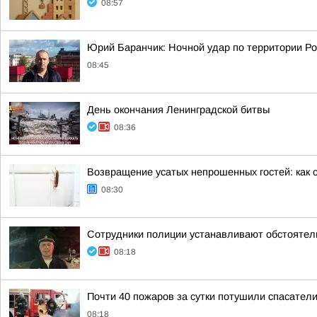
08:57
Юрий Баранчик: Ночной удар по территории Ро
08:45
День окончания Ленинградской битвы
08:36
Возвращение усатых непрошенных гостей: как 
08:30
Сотрудники полиции устанавливают обстоятел
08:18
Почти 40 пожаров за сутки потушили спасатели
08:18