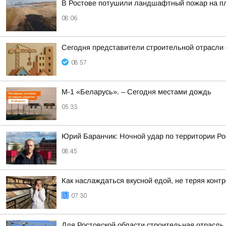
В Ростове потушили ландшафтный пожар на пл
08:06
Сегодня представители строительной отрасли
08:57
М-1 «Беларусь». – Сегодня местами дождь
05:33
Юрий Баранчик: Ночной удар по территории Ро
08:45
Как наслаждаться вкусной едой, не теряя конт
07:30
Для Ростовской области строительная отрасль