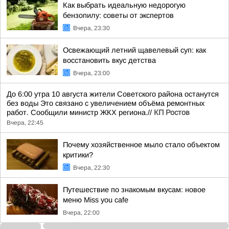
Как выбрать идеальную недорогую
бензопилу: советы от экспертов
Вчера, 23:30
Освежающий летний щавелевый суп: как
восстановить вкус детства
Вчера, 23:00
До 6:00 утра 10 августа жители Советского района останутся
без воды Это связано с увеличением объёма ремонтных
работ. Сообщили министр ЖКХ региона.//
КП Ростов
Вчера, 22:45
Почему хозяйственное мыло стало объектом
критики?
Вчера, 22:30
Путешествие по знакомым вкусам: новое
меню Miss you cafe
Вчера, 22:00