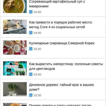
Согревающий картофельный суп с
макаронами
04:30
Как привести в порядок рабочее место:
метод Core 4 из социальных сетей
04:00
Кулинарные сокровища Северной Кореи
03:30
Как вырастить наперстянку: полезные советы
для цветоводов
03:00
Денежное дерево: тайный враг в вашем
доме?
02:30
Почему пироги и торты оседают после