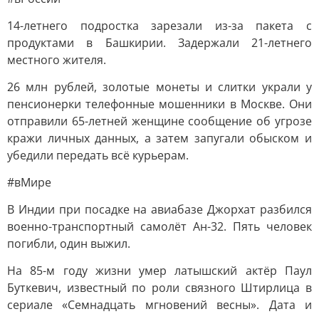
14-летнего подростка зарезали из-за пакета с
продуктами в Башкирии. Задержали 21-летнего
местного жителя.
26 млн рублей, золотые монеты и слитки украли у
пенсионерки телефонные мошенники в Москве. Они
отправили 65-летней женщине сообщение об угрозе
кражи личных данных, а затем запугали обыском и
убедили передать всё курьерам.
#вМире
В Индии при посадке на авиабазе Джорхат разбился
военно-транспортный самолёт Ан-32. Пять человек
погибли, один выжил.
На 85-м году жизни умер латышский актёр Паул
Буткевич, известный по роли связного Штирлица в
сериале «Семнадцать мгновений весны». Дата и