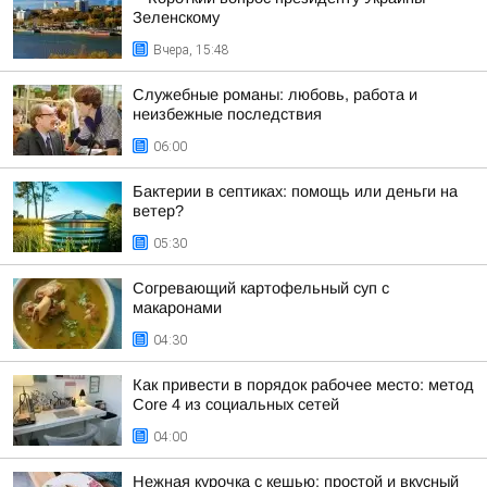
Зеленскому
Вчера, 15:48
Служебные романы: любовь, работа и
неизбежные последствия
06:00
Бактерии в септиках: помощь или деньги на
ветер?
05:30
Согревающий картофельный суп с
макаронами
04:30
Как привести в порядок рабочее место: метод
Core 4 из социальных сетей
04:00
Нежная курочка с кешью: простой и вкусный