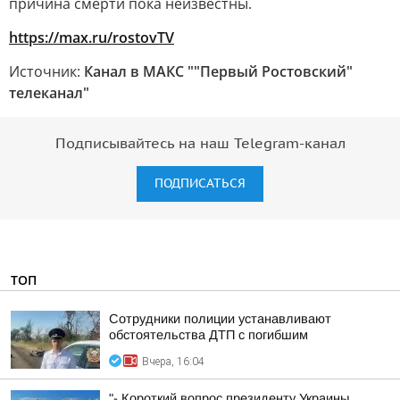
причина смерти пока неизвестны.
https://max.ru/rostovTV
Источник:
Канал в МАКС ""Первый Ростовский"
телеканал"
Подписывайтесь на наш Telegram-канал
ПОДПИСАТЬСЯ
ТОП
Сотрудники полиции устанавливают
обстоятельства ДТП с погибшим
Вчера, 16:04
"- Короткий вопрос президенту Украины