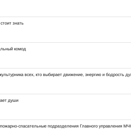
стоит знать
альный комод
ультурника всех, кто выбирает движение, энергию и бодрость д
вает души
 пожарно-спасательные подразделения Главного управления МЧС