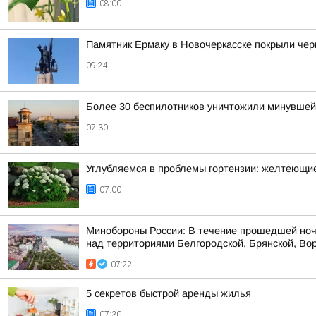
08:00
Памятник Ермаку в Новочеркасске покрыли чер
09:24
Более 30 беспилотников уничтожили минувшей 
07:30
Углубляемся в проблемы гортензии: желтеющи
07:00
Минобороны России: В течение прошедшей ноч
над территориями Белгородской, Брянской, Вор
07:22
5 секретов быстрой аренды жилья
07:30