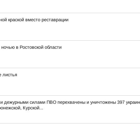
ной краской вместо реставрации
ночью в Ростовской области
е листья
и дежурными силами ПВО перехвачены и уничтожены 397 украинс
онежской, Курской...