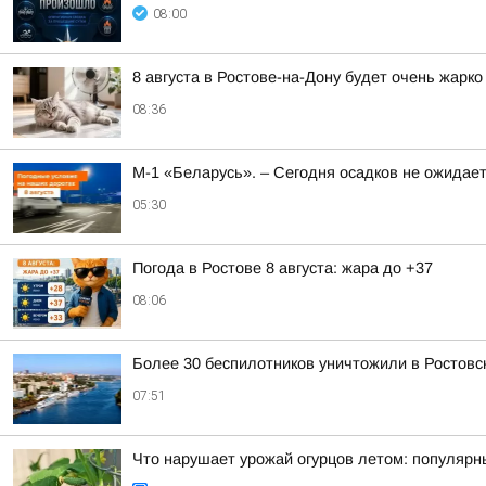
08:00
8 августа в Ростове-на-Дону будет очень жарк
08:36
М-1 «Беларусь». – Сегодня осадков не ожидае
05:30
Погода в Ростове 8 августа: жара до +37
08:06
Более 30 беспилотников уничтожили в Ростовс
07:51
Что нарушает урожай огурцов летом: популярн