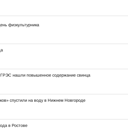
День физкультурника
да
й ГРЭС нашли повышенное содержание свинца
ков» спустили на воду в Нижнем Новгороде
ода в Ростове