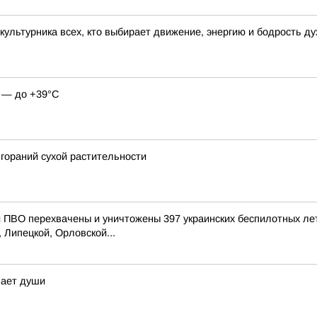
ультурника всех, кто выбирает движение, энергию и бодрость д
о — до +39°C
згораний сухой растительности
ПВО перехвачены и уничтожены 397 украинских беспилотных ле
 Липецкой, Орловской...
вает души