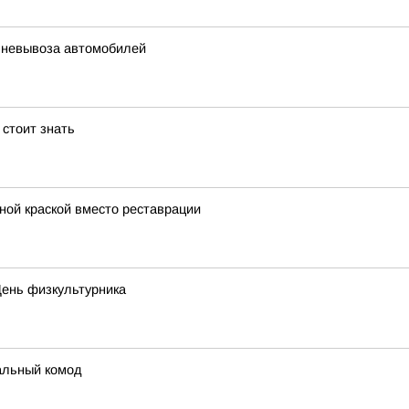
в невывоза автомобилей
 стоит знать
ной краской вместо реставрации
День физкультурника
альный комод