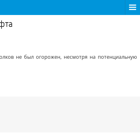
фта
колков не был огорожен, несмотря на потенциальную