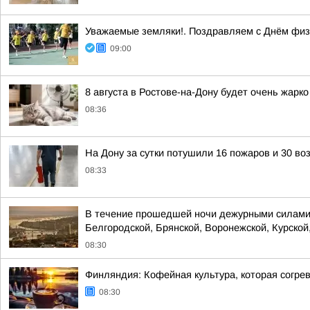
Уважаемые земляки!. Поздравляем с Днём физк
09:00
8 августа в Ростове-на-Дону будет очень жарк
08:36
На Дону за сутки потушили 16 пожаров и 30 во
08:33
В течение прошедшей ночи дежурными силами 
Белгородской, Брянской, Воронежской, Курской,
08:30
Финляндия: Кофейная культура, которая согре
08:30