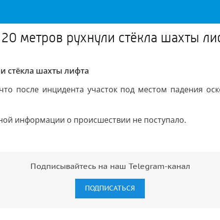
20 метров рухнули стёкла шахты ли
и стёкла шахты лифта
 что после инцидента участок под местом падения ос
ой информации о происшествии не поступало.
Подписывайтесь на наш Telegram-канал
ПОДПИСАТЬСЯ