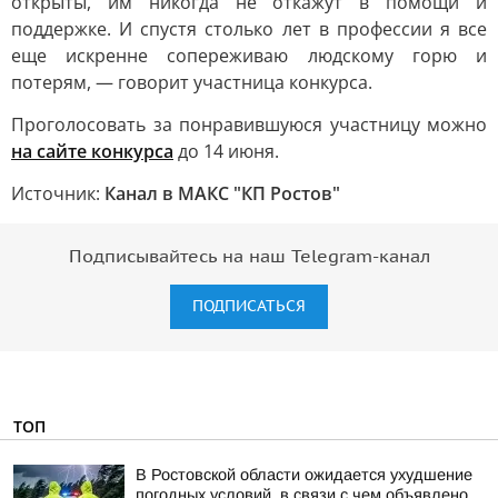
открыты, им никогда не откажут в помощи и
поддержке. И спустя столько лет в профессии я все
еще искренне сопереживаю людскому горю и
потерям, — говорит участница конкурса.
Проголосовать за понравившуюся участницу можно
на сайте конкурса
до 14 июня.
Источник:
Канал в МАКС "КП Ростов"
Подписывайтесь на наш Telegram-канал
ПОДПИСАТЬСЯ
ТОП
В Ростовской области ожидается ухудшение
погодных условий, в связи с чем объявлено