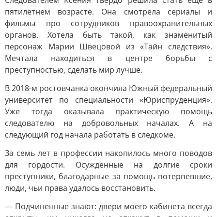
Следователем Ксения твердо решила стать еще в
пятилетнем возрасте. Она смотрела сериалы и
фильмы про сотрудников правоохранительных
органов. Хотела быть такой, как знаменитый
персонаж Марии Швецовой из «Тайн следствия».
Мечтала находиться в центре борьбы с
преступностью, сделать мир лучше.
В 2018-м ростовчанка окончила Южный федеральный
университет по специальности «Юриспруденция».
Уже тогда оказывала практическую помощь
следователю на добровольных началах. А на
следующий год начала работать в следкоме.
За семь лет в профессии накопилось много поводов
для гордости. Осужденные на долгие сроки
преступники, благодарные за помощь потерпевшие,
люди, чьи права удалось восстановить.
— Подчиненные знают: двери моего кабинета всегда