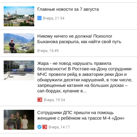
Главные новости за 7 августа
Вчера, 21:54
Никому ничего не должна! Психолог
Быханова раскрыла, как найти свой путь
Вчера, 16:49
Жара - не повод нарушать правила
безопасности! В Ростове-на-Дону сотрудники
МЧС провели рейд в акватории реки Дон и
обнаружили десятки нарушений, в том числе,
запрещенные катания на больших досках –
сап-бордах, купание в...
Вчера, 19:54
Сотрудники ДПС пришли на помощь
женщине с ребёнком на трассе М-4 «Дон»
Вчера, 14:17