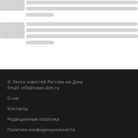
© Лента новостей Ростова-на-Дону
Email:
info@news-don.ru
О нас
Контакты
Редакционная политика
Политика конфиденциальности