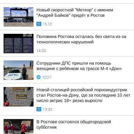
Новый скоростной "Метеор" с именем
"Андрей Байков" придёт в Ростов
15:12
Половина Ростова осталась без света из-за
технологических нарушений
14:03
Сотрудники ДПС пришли на помощь
женщине с ребёнком на трассе М-4 «Дон»
10:27
Новой столицей российской порноиндустрии
стал Ростов-на-Дону, где за последние 10 лет
число актрис 18+ резко выросло
13:33
В Ростове состоялся общегородской
субботник