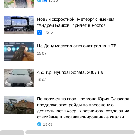
15:30
Новый скоростной "Метеор" с именем
"Андрей Байков" придёт в Ростов
15:12
На Дону массово отключат радио и ТВ
15:07
450 т.р. Hyundai Sonata, 2007 г.в
15:03
По поручению главы региона Юрия Слюсаря
продолжаются рейды по пресечению
деятельности «серых возчиков», создающих
стихийные и несанкционированные свалки.
15:03