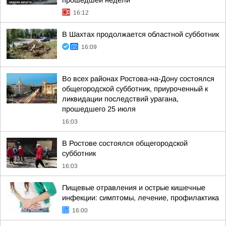
прошедшей недели
16:12
В Шахтах продолжается областной субботник
16:09
Во всех районах Ростова-на-Дону состоялся
общегородской субботник, приуроченный к
ликвидации последствий урагана,
прошедшего 25 июля
16:03
В Ростове состоялся общегородской
субботник
16:03
Пищевые отравления и острые кишечные
инфекции: симптомы, лечение, профилактика
16:00