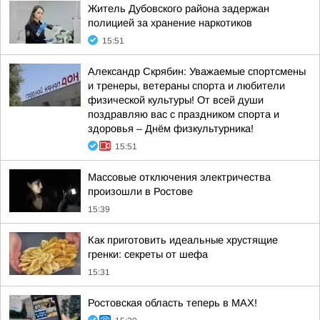
Житель Дубовского района задержан
полицией за хранение наркотиков
15:51
Александр Скрябин: Уважаемые спортсмены
и тренеры, ветераны спорта и любители
физической культуры! От всей души
поздравляю вас с праздником спорта и
здоровья – Днём физкультурника!
15:51
Массовые отключения электричества
произошли в Ростове
15:39
Как приготовить идеальные хрустящие
гренки: секреты от шефа
15:31
Ростовская область теперь в МАХ!