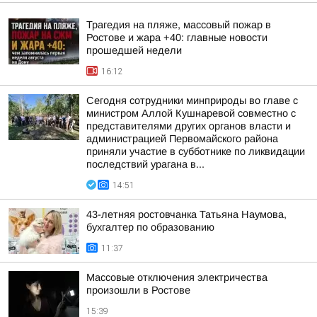
Трагедия на пляже, массовый пожар в
Ростове и жара +40: главные новости
прошедшей недели
16:12
Сегодня сотрудники минприроды во главе с
министром Аллой Кушнаревой совместно с
представителями других органов власти и
администрацией Первомайского района
приняли участие в субботнике по ликвидации
последствий урагана в...
14:51
43-летняя ростовчанка Татьяна Наумова,
бухгалтер по образованию
11:37
Массовые отключения электричества
произошли в Ростове
15:39