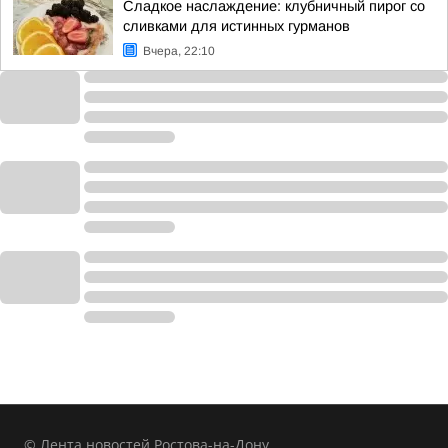
Сладкое наслаждение: клубничный пирог со
сливками для истинных гурманов
Вчера, 22:10
© Лента новостей Ростова-на-Дону