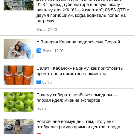
01:37 приезд губернатора в новую школу -
началку для ЖК "61-ый квартал"; 06:58 ДТП с
двумя погибшими, когда водитель попал на
встречку...
Вчера, 21:12
У Валерия Карпина родился сын Георгий
Вчера, 17:09
Салат «Кабачок» на зиму: как приготовить
ароматное и пикантное лакомство
05:10
Почему собирать зелёные помидоры —
плохая идея: мнение экспертов
06:10
Ростовчане возмущены тем, что у них
отобрали тротуар прямо в центре города