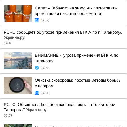
Салат «Кабачок» на зиму: как приготовить
ароматное и пикантное лакомство
05:10
РСЧС сообщает об угрозе применения БПЛА по г. Таганрогу//
Украина.ру
04:48
ВНИМАНИЕ -. угроза применения БПЛА по
Таганрогу
04:36
Очистка сковороды: простые методы борьбы
с нагаром
04:10
РСЧС: Объявлена беспилотная опасность на территории
Таганрога//
Украина.ру
03:57