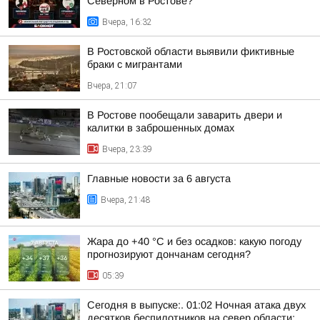
Северном в Ростове?
Вчера, 16:32
В Ростовской области выявили фиктивные
браки с мигрантами
Вчера, 21:07
В Ростове пообещали заварить двери и
калитки в заброшенных домах
Вчера, 23:39
Главные новости за 6 августа
Вчера, 21:48
Жара до +40 °С и без осадков: какую погоду
прогнозируют дончанам сегодня?
05:39
Сегодня в выпуске:. 01:02 Ночная атака двух
десятков беспилотников на север области;