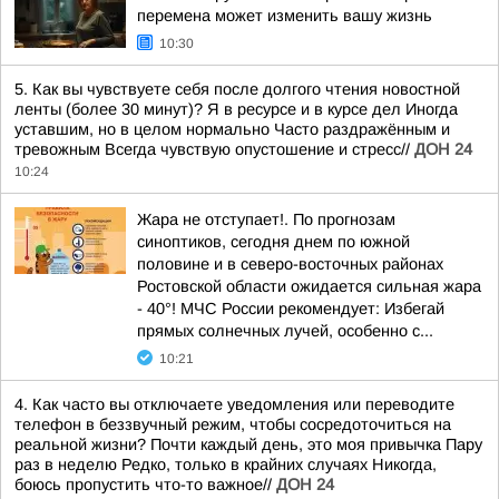
перемена может изменить вашу жизнь
10:30
5. Как вы чувствуете себя после долгого чтения новостной
ленты (более 30 минут)? Я в ресурсе и в курсе дел Иногда
уставшим, но в целом нормально Часто раздражённым и
тревожным Всегда чувствую опустошение и стресс//
ДОН 24
10:24
Жара не отступает!. По прогнозам
синоптиков, сегодня днем по южной
половине и в северо-восточных районах
Ростовской области ожидается сильная жара
- 40°! МЧС России рекомендует: Избегай
прямых солнечных лучей, особенно с...
10:21
4. Как часто вы отключаете уведомления или переводите
телефон в беззвучный режим, чтобы сосредоточиться на
реальной жизни? Почти каждый день, это моя привычка Пару
раз в неделю Редко, только в крайних случаях Никогда,
боюсь пропустить что-то важное//
ДОН 24