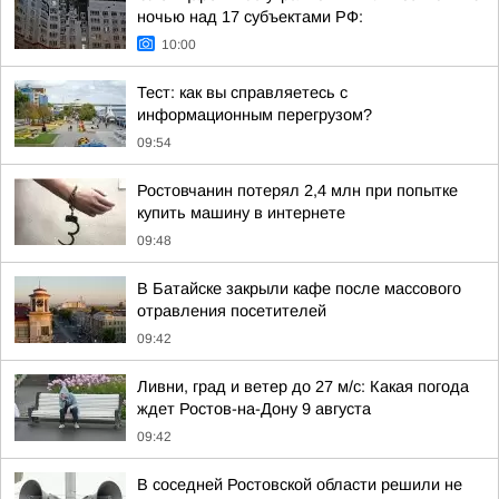
ночью над 17 субъектами РФ:
10:00
Тест: как вы справляетесь с
информационным перегрузом?
09:54
Ростовчанин потерял 2,4 млн при попытке
купить машину в интернете
09:48
В Батайске закрыли кафе после массового
отравления посетителей
09:42
Ливни, град и ветер до 27 м/с: Какая погода
ждет Ростов-на-Дону 9 августа
09:42
В соседней Ростовской области решили не