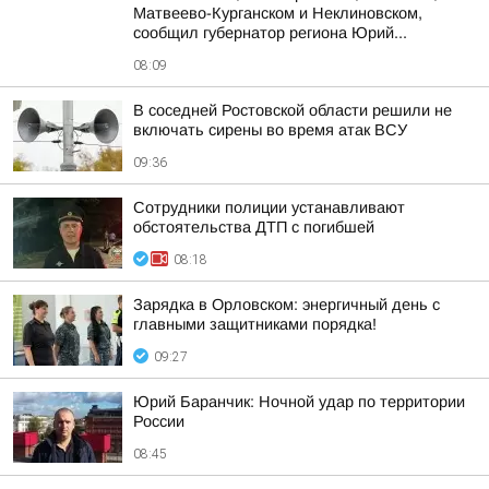
Матвеево-Курганском и Неклиновском,
сообщил губернатор региона Юрий...
08:09
В соседней Ростовской области решили не
включать сирены во время атак ВСУ
09:36
Сотрудники полиции устанавливают
обстоятельства ДТП с погибшей
08:18
Зарядка в Орловском: энергичный день с
главными защитниками порядка!
09:27
Юрий Баранчик: Ночной удар по территории
России
08:45