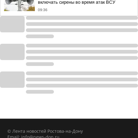
включать сирены во время атак ВСУ
09:36
© Лента новостей Ростова-на-Дону
Email:
info@news-don.ru