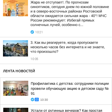
Жара не отступает!. По прогнозам
синоптиков, сегодня днем по южной половине
и в северо-восточных районах Ростовской
области ожидается сильная жара - 40°! МЧС
России рекомендует: Избегай прямых
солнечных лучей, особенно с...
10:21
3. Как вы реагируете, когда пропускаете
несколько часов без интернета и не знаете,
что произошло?
10:05
ЛЕНТА НОВОСТЕЙ
Профилактика с детства: сотрудники полиции
провели обучающую акцию в детском саду №
91
10:30
Устали от рутинных вечеров? Как простая