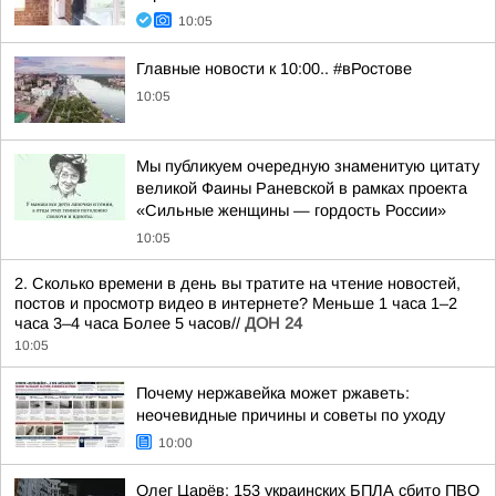
10:05
Главные новости к 10:00.. #вРостове
10:05
Мы публикуем очередную знаменитую цитату
великой Фаины Раневской в рамках проекта
«Сильные женщины — гордость России»
10:05
2. Сколько времени в день вы тратите на чтение новостей,
постов и просмотр видео в интернете? Меньше 1 часа 1–2
часа 3–4 часа Более 5 часов//
ДОН 24
10:05
Почему нержавейка может ржаветь:
неочевидные причины и советы по уходу
10:00
Олег Царёв: 153 украинских БПЛА сбито ПВО