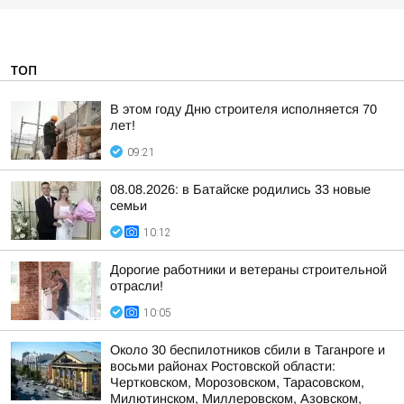
ТОП
В этом году Дню строителя исполняется 70
лет!
09:21
08.08.2026: в Батайске родились 33 новые
семьи
10:12
Дорогие работники и ветераны строительной
отрасли!
10:05
Около 30 беспилотников сбили в Таганроге и
восьми районах Ростовской области:
Чертковском, Морозовском, Тарасовском,
Милютинском, Миллеровском, Азовском,