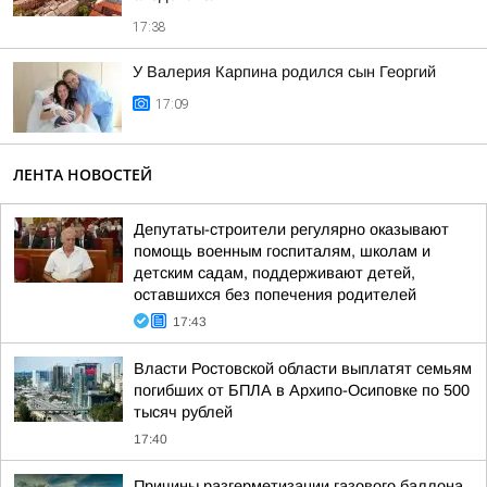
17:38
У Валерия Карпина родился сын Георгий
17:09
ЛЕНТА НОВОСТЕЙ
Депутаты-строители регулярно оказывают
помощь военным госпиталям, школам и
детским садам, поддерживают детей,
оставшихся без попечения родителей
17:43
Власти Ростовской области выплатят семьям
погибших от БПЛА в Архипо-Осиповке по 500
тысяч рублей
17:40
Причины разгерметизации газового баллона