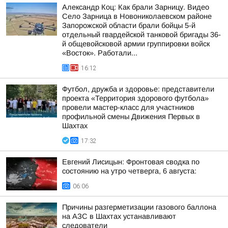
Александр Коц: Как брали Зарницу. Видео
Село Зарница в Новониколаевском районе
Запорожской области брали бойцы 5-й
отдельный гвардейской танковой бригады 36-
й общевойсковой армии группировки войск
«Восток». Работали...
16:12
Футбол, дружба и здоровье: представители
проекта «Территория здорового футбола»
провели мастер-класс для участников
профильной смены Движения Первых в
Шахтах
17:32
Евгений Лисицын: Фронтовая сводка по
состоянию на утро четверга, 6 августа:
06:06
Причины разгерметизации газового баллона
на АЗС в Шахтах устанавливают
следователи