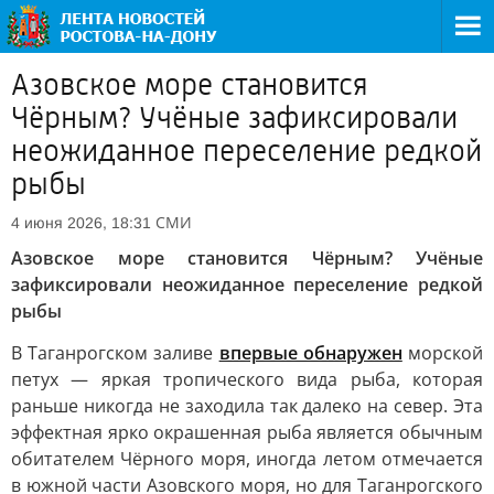
Азовское море становится
Чёрным? Учёные зафиксировали
неожиданное переселение редкой
рыбы
СМИ
4 июня 2026, 18:31
Азовское море становится Чёрным? Учёные
зафиксировали неожиданное переселение редкой
рыбы
В Таганрогском заливе
впервые обнаружен
морской
петух — яркая тропического вида рыба, которая
раньше никогда не заходила так далеко на север. Эта
эффектная ярко окрашенная рыба является обычным
обитателем Чёрного моря, иногда летом отмечается
в южной части Азовского моря, но для Таганрогского