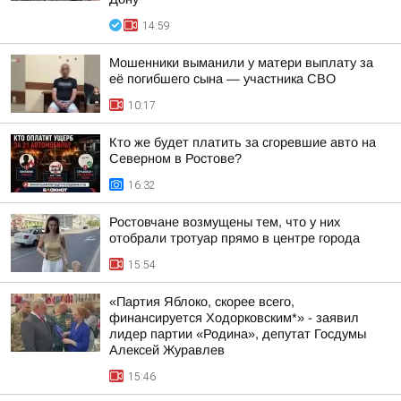
14:59
Мошенники выманили у матери выплату за
её погибшего сына — участника СВО
10:17
Кто же будет платить за сгоревшие авто на
Северном в Ростове?
16:32
Ростовчане возмущены тем, что у них
отобрали тротуар прямо в центре города
15:54
«Партия Яблоко, скорее всего,
финансируется Ходорковским*» - заявил
лидер партии «Родина», депутат Госдумы
Алексей Журавлев
15:46