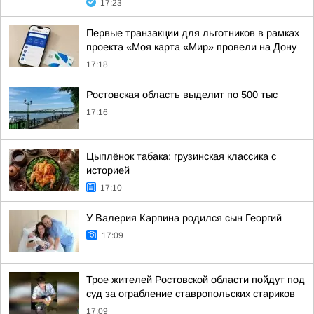
17:23
Первые транзакции для льготников в рамках
проекта «Моя карта «Мир» провели на Дону
17:18
Ростовская область выделит по 500 тыс
17:16
Цыплёнок табака: грузинская классика с
историей
17:10
У Валерия Карпина родился сын Георгий
17:09
Трое жителей Ростовской области пойдут под
суд за ограбление ставропольских стариков
17:09