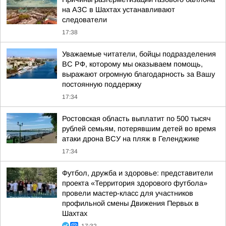
на АЗС в Шахтах устанавливают
следователи
17:38
Уважаемые читатели, бойцы подразделения
ВС РФ, которому мы оказываем помощь,
выражают огромную благодарность за Вашу
постоянную поддержку
17:34
Ростовская область выплатит по 500 тысяч
рублей семьям, потерявшим детей во время
атаки дрона ВСУ на пляж в Геленджике
17:34
Футбол, дружба и здоровье: представители
проекта «Территория здорового футбола»
провели мастер-класс для участников
профильной смены Движения Первых в
Шахтах