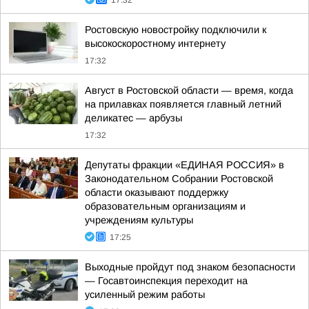
17:32
Ростовскую новостройку подключили к
высокоскоростному интернету
17:32
Август в Ростовской области — время, когда
на прилавках появляется главный летний
деликатес — арбузы
17:32
Депутаты фракции «ЕДИНАЯ РОССИЯ» в
Законодательном Собрании Ростовской
области оказывают поддержку
образовательным организациям и
учреждениям культуры
17:25
Выходные пройдут под знаком безопасности
— Госавтоинспекция переходит на
усиленный режим работы