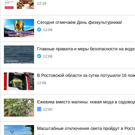
12:18
Сегодня отмечаем День физкультурника!
12:09
Главные правила и меры безопасности на воде
12:06
В Ростовской области за сутки потушили 16 по
12:06
Ежевика вместо малины: новая мода в садово
12:00
Масштабные отключения света пройдут в Ростов