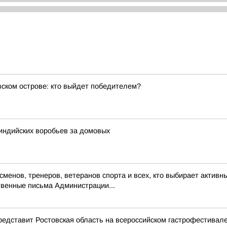
вском острове: кто выйдет победителем?
 индийских воробьев за домовых
енов, тренеров, ветеранов спорта и всех, кто выбирает активны
венные письма Администрации...
представит Ростовская область на всероссийском гастрофестивал