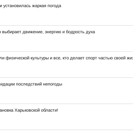
ти установилась жаркая погода
о выбирает движение, энергию и бодрость духа
 физической культуры и все, кто делает спорт частью своей жи
квидации последствий непогоды
ановка Харьковской области!