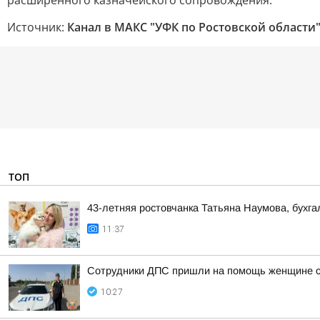
расширенного казначейского сопровождения.
Источник:
Канал в МАКС "УФК по Ростовской области
ТОП
43-летняя ростовчанка Татьяна Наумова, бухг
11:37
Сотрудники ДПС пришли на помощь женщине с 
10:27