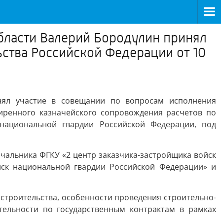
бласти Валерий Бородулин принял
ства Российской Федерации от 10
нял участие в совещании по вопросам исполнения
иренного казначейского сопровождения расчетов по
 национальной гвардии Российской Федерации, под
ачальника ФГКУ «2 центр заказчика-застройщика войск
йск национальной гвардии Российской Федерации» и
строительства, особенности проведения строительно-
тельности по государственным контрактам в рамках