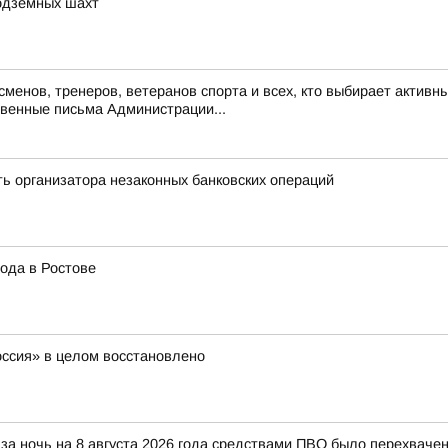
подземных шахт
енов, тренеров, ветеранов спорта и всех, кто выбирает активны
венные письма Администрации...
ь организатора незаконных банковских операций
ода в Ростове
оссия» в целом восстановлено
за ночь на 8 августа 2026 года средствами ПВО было перехваче