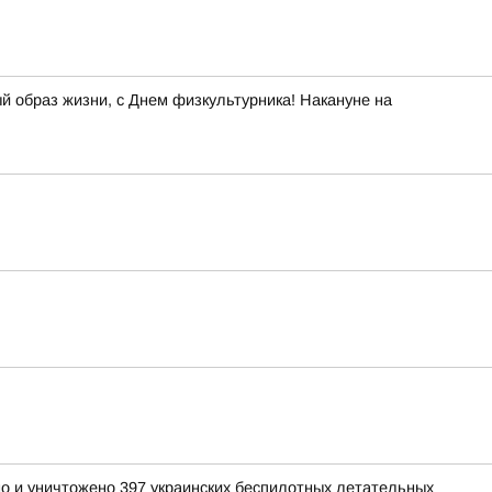
й образ жизни, с Днем физкультурника! Накануне на
но и уничтожено 397 украинских беспилотных летательных