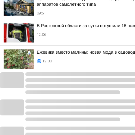
аппаратов самолетного типа
09:51
В Ростовской области за сутки потушили 16 по
12:06
Ежевика вместо малины: новая мода в садово
12:00