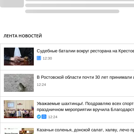
ЛЕНТА НОВОСТЕЙ
Судебные баталии вокруг ресторана на Кресто
12:30
В Ростовской области почти 30 лет принимали
12:24
Уважаемые шахтинцы!. Поздравляю всех спортсм
праздничном мероприятии вручила Благодарст
12:24
Казачьи соленья, донской салат, халву, лечо 