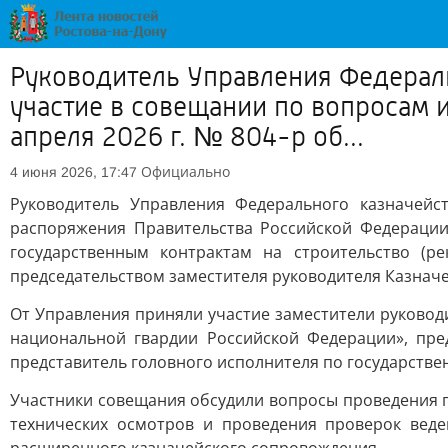
Руководитель Управления Федераль
участие в совещании по вопросам 
апреля 2026 г. № 804-р об...
Официально
4 июня 2026, 17:47
Руководитель Управления Федерального казначей
распоряжения Правительства Российской Федерации
государственным контрактам на строительство (р
председательством заместителя руководителя Казначе
От Управления приняли участие заместители руководи
национальной гвардии Российской Федерации», пре
представитель головного исполнителя по государстве
Участники совещания обсудили вопросы проведения п
технических осмотров и проведения проверок веде