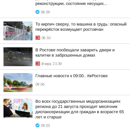
реконструкции, состояние несущих...
08:09
То кирпич сверху, то машина в грудь: опасный
перекрёсток возмущает ростовчан
08:30
В Ростове пообещали заварить двери и
калитки в заброшенных домах
Вчера, 23:39
Главные новости к 09:00.. #вРостове
09:06
Во всех государственных медорганизациях
региона до 21 августа проходит месячник
диспансеризации для граждан в возрасте 65
лет и старше
09:03