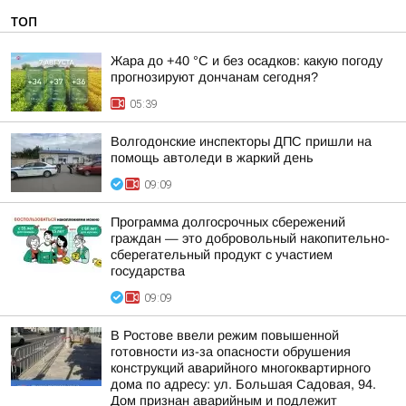
ТОП
Жара до +40 °С и без осадков: какую погоду
прогнозируют дончанам сегодня?
05:39
Волгодонские инспекторы ДПС пришли на
помощь автоледи в жаркий день
09:09
Программа долгосрочных сбережений
граждан — это добровольный накопительно-
сберегательный продукт с участием
государства
09:09
В Ростове ввели режим повышенной
готовности из-за опасности обрушения
конструкций аварийного многоквартирного
дома по адресу: ул. Большая Садовая, 94.
Дом признан аварийным и подлежит