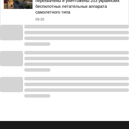
перехвачены и уничтожены 203 украинских
беспилотных летательных аппарата
самолетного типа
08:30