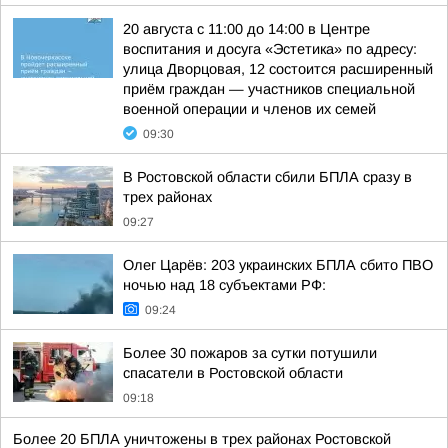
20 августа с 11:00 до 14:00 в Центре
воспитания и досуга «Эстетика» по адресу:
улица Дворцовая, 12 состоится расширенный
приём граждан — участников специальной
военной операции и членов их семей
09:30
В Ростовской области сбили БПЛА сразу в
трех районах
09:27
Олег Царёв: 203 украинских БПЛА сбито ПВО
ночью над 18 субъектами РФ:
09:24
Более 30 пожаров за сутки потушили
спасатели в Ростовской области
09:18
Более 20 БПЛА уничтожены в трех районах Ростовской