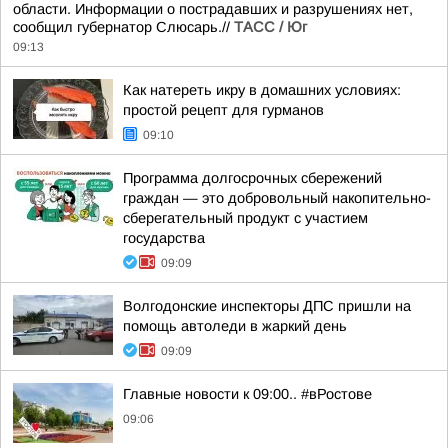
области. Информации о пострадавших и разрушениях нет,
сообщил губернатор Слюсарь.//
ТАСС / Юг
09:13
Как натереть икру в домашних условиях:
простой рецепт для гурманов
09:10
Программа долгосрочных сбережений
граждан — это добровольный накопительно-
сберегательный продукт с участием
государства
09:09
Волгодонские инспекторы ДПС пришли на
помощь автоледи в жаркий день
09:09
Главные новости к 09:00.. #вРостове
09:06