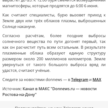
вырастет до G3. К 12:00 буря сменится возмущениями
магнитосферы, которые продлятся до 6:00 6 июня.
Как считают специалисты, бурю вызовет приход к
Земле двух или трёх облаков плазмы, выброшенных
Солнце накануне.
Согласно расчётам, более поздние выбросы
солнечного вещества по пути догонят первый, так
как он расчистит путь всем остальным. В результате
плазменные облака образуют единую структуру
размером около 200 миллионов километров. Земле
увернуться от такого большого выброса вряд ли
удастся, считают учёные.
Следите за новостями donnews — в
Telegram
и
МАХ
Источник:
Канал в МАКС "Donnews.ru — новости
Ростова-на-Дону"