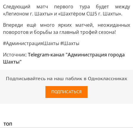
Следующий матч первого тура будет между
«Легионом г. Шахты» и «Шахтёром СШ5 г. Шахты».
Впереди ещё много ярких матчей, неожиданных
поворотов и борьбы за главный трофей сезона!
#АдминистрацияШахты #Шахты
Источник:
Telegram-канал "Администрация города
Шахты"
Подписывайтесь на наш паблик в Одноклассниках
ПОДПИСАТЬСЯ
ТОП