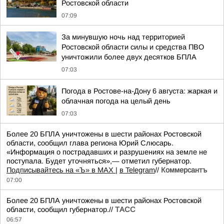
Ростовской области
07:09
За минувшую ночь над территорией
Ростовской области силы и средства ПВО
уничтожили более двух десятков БПЛА
07:03
Погода в Ростове-на-Дону 6 августа: жаркая и
облачная погода на целый день
07:03
Более 20 БПЛА уничтожены в шести районах Ростовской
области, сообщил глава региона Юрий Слюсарь.
«Информация о пострадавших и разрушениях на земле не
поступала. Будет уточняться»,— отметил губернатор.
Подписывайтесь на «Ъ» в MAX |
в Telegram
//
Коммерсантъ
07:00
Более 20 БПЛА уничтожены в шести районах Ростовской
области, сообщил губернатор.//
ТАСС
06:57