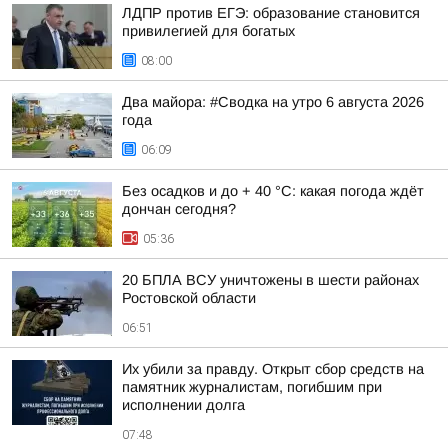
ЛДПР против ЕГЭ: образование становится
привилегией для богатых
08:00
Два майора: #Сводка на утро 6 августа 2026
года
06:09
Без осадков и до + 40 °С: какая погода ждёт
дончан сегодня?
05:36
20 БПЛА ВСУ уничтожены в шести районах
Ростовской области
06:51
Их убили за правду. Открыт сбор средств на
памятник журналистам, погибшим при
исполнении долга
07:48