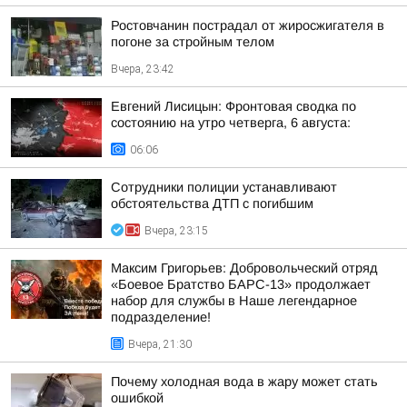
Ростовчанин пострадал от жиросжигателя в
погоне за стройным телом
Вчера, 23:42
Евгений Лисицын: Фронтовая сводка по
состоянию на утро четверга, 6 августа:
06:06
Сотрудники полиции устанавливают
обстоятельства ДТП с погибшим
Вчера, 23:15
Максим Григорьев: Добровольческий отряд
«Боевое Братство БАРС-13» продолжает
набор для службы в Наше легендарное
подразделение!
Вчера, 21:30
Почему холодная вода в жару может стать
ошибкой