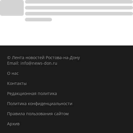
© Лента новостей Ростова-на-Дону
Email:
info@news-don.ru
О нас
Контакты
Редакционная политика
Политика конфиденциальности
Правила пользования сайтом
Архив