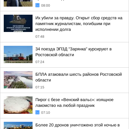
08:00
Их убили за правду. Открыт сбор средств на
памятник журналистам, погибшим при
исполнении долга
07:48
34 поезда ЭПЗД "Зарянка" курсируют в
Ростовской области
07:24
БПЛА атаковали шесть районов Ростовской
области
07:15
Пирог с безе «Венский вальс»: изящное
лакомство на любой праздник
07:10
Более 20 дронов уничтожено этой ночью в