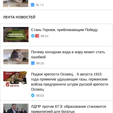
08:10
ЛЕНТА НОВОСТЕЙ
Стань Героем, приближающим Победу
08:12
Почему холодная вода в жару может стать
ошибкой
08:10
Подвиг крепости Осовец. . 6 августа 1915
года применив удушающие газы, германские
войска предприняли штурм русской крепости
Осовец
08:03
ЛДПР против ЕГЭ: образование становится
привилегией для богатых