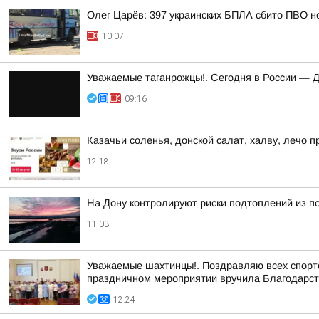
Олег Царёв: 397 украинских БПЛА сбито ПВО н
10:07
Уважаемые таганрожцы!. Сегодня в России — 
09:16
Казачьи соленья, донской салат, халву, лечо 
12:18
На Дону контролируют риски подтоплений из 
11:03
Уважаемые шахтинцы!. Поздравляю всех спортсм
праздничном мероприятии вручила Благодарст
12:24