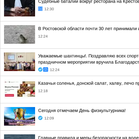
Судебные баталии вокруг ресторана на Кресто
12:30
В Ростовской области почти 30 лет принимали
12:24
Уважаемые шахтинцы!. Поздравляю всех спортсм
праздничном мероприятии вручила Благодарст
12:24
Казачьи соленья, донской салат, халву, лечо 
12:18
Сегодня отмечаем День физкультурника!
12:09
Главные правила и меры безопасности на воде