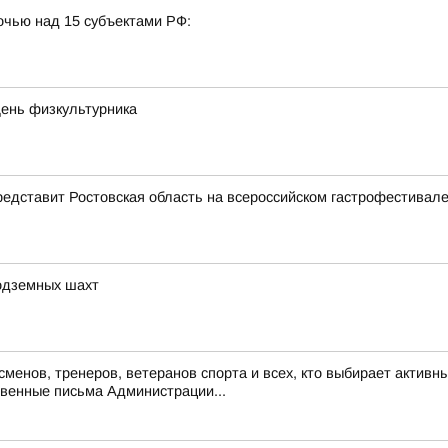
очью над 15 субъектами РФ:
День физкультурника
представит Ростовская область на всероссийском гастрофестивал
подземных шахт
енов, тренеров, ветеранов спорта и всех, кто выбирает активны
венные письма Администрации...