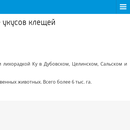
е укусов клещей
 лихорадкой Ку в Дубовском, Целинском, Сальском и
нных животных. Всего более 6 тыс. га.