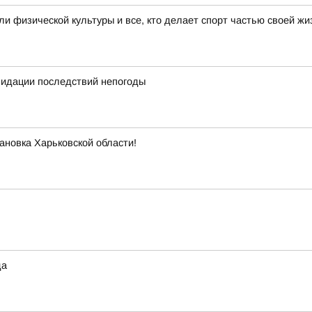
 физической культуры и все, кто делает спорт частью своей жи
квидации последствий непогоды
ановка Харьковской области!
да