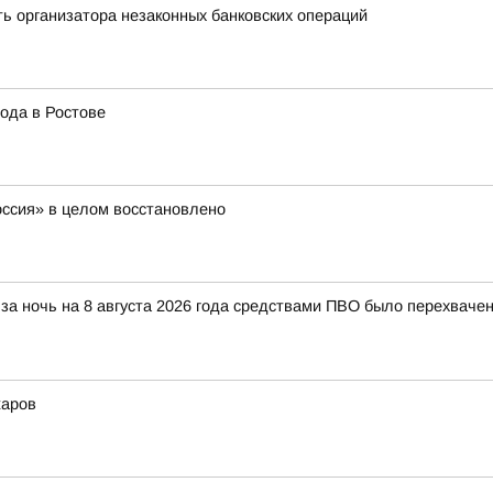
ь организатора незаконных банковских операций
ода в Ростове
оссия» в целом восстановлено
за ночь на 8 августа 2026 года средствами ПВО было перехваче
жаров