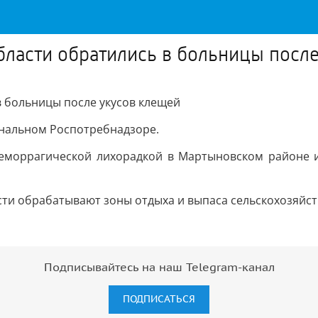
области обратились в больницы посл
в больницы после укусов клещей
иональном Роспотребнадзоре.
еморрагической лихорадкой в Мартыновском районе и
и обрабатывают зоны отдыха и выпаса сельскохозяйстве
Подписывайтесь на наш Telegram-канал
ПОДПИСАТЬСЯ