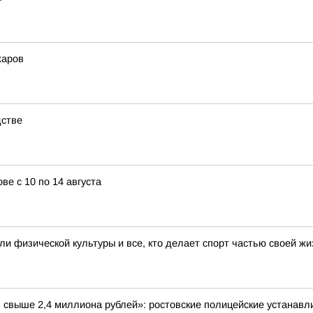
жаров
дстве
е с 10 по 14 августа
и физической культуры и все, кто делает спорт частью своей жи
 свыше 2,4 миллиона рублей»: ростовские полицейские устанавл