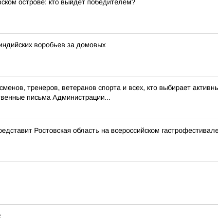
вском острове: кто выйдет победителем?
 индийских воробьев за домовых
енов, тренеров, ветеранов спорта и всех, кто выбирает активны
венные письма Администрации...
представит Ростовская область на всероссийском гастрофестивал
: