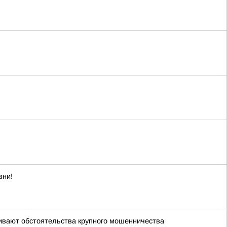
зни!
ивают обстоятельства крупного мошенничества