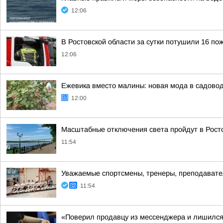
12:06
В Ростовской области за сутки потушили 16 по
12:06
Ежевика вместо малины: новая мода в садово
12:00
Масштабные отключения света пройдут в Ростов
11:54
Уважаемые спортсмены, тренеры, преподавател
11:54
«Поверил продавцу из мессенджера и лишился