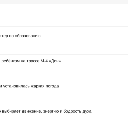
алтер по образованию
ребёнком на трассе М-4 «Дон»
ти установилась жаркая погода
о выбирает движение, энергию и бодрость духа