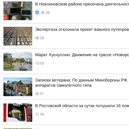
В Неклиновском районе пресечена деятельност
09:36
Экспертиза отклонила проект важного путепров
08:06
Марат Хуснуллин: Движение на трассе «Новор
10:03
Записки ветерана: По данным Минобороны РФ, 
аппаратов самолетного типа
09:51
В Ростовской области за сутки потушили 16 по
12:06