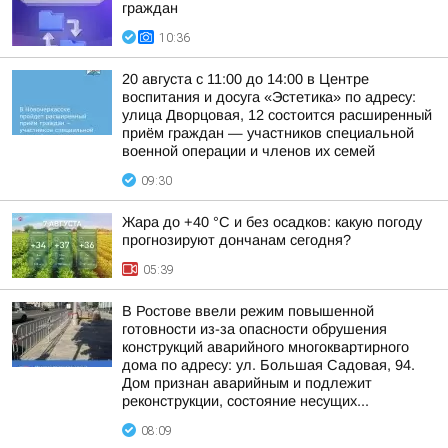
граждан
10:36
20 августа с 11:00 до 14:00 в Центре
воспитания и досуга «Эстетика» по адресу:
улица Дворцовая, 12 состоится расширенный
приём граждан — участников специальной
военной операции и членов их семей
09:30
Жара до +40 °С и без осадков: какую погоду
прогнозируют дончанам сегодня?
05:39
В Ростове ввели режим повышенной
готовности из-за опасности обрушения
конструкций аварийного многоквартирного
дома по адресу: ул. Большая Садовая, 94.
Дом признан аварийным и подлежит
реконструкции, состояние несущих...
08:09