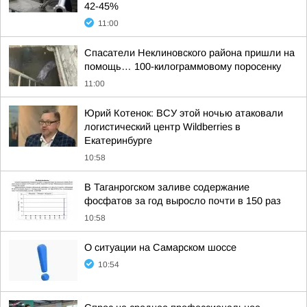
42-45%
11:00
Спасатели Неклиновского района пришли на
помощь… 100-килограммовому поросенку
11:00
Юрий Котенок: ВСУ этой ночью атаковали
логистический центр Wildberries в
Екатеринбурге
10:58
В Таганрогском заливе содержание
фосфатов за год выросло почти в 150 раз
10:58
О ситуации на Самарском шоссе
10:54