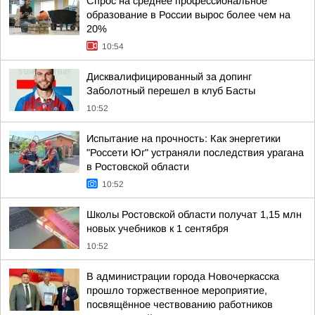
Спрос на среднее профессиональное
образование в России вырос более чем на
20%
10:54
Дисквалифицированный за допинг
Заболотный перешел в клуб Басты
10:52
Испытание на прочность: Как энергетики
"Россети Юг" устраняли последствия урагана
в Ростовской области
10:52
Школы Ростовской области получат 1,15 млн
новых учебников к 1 сентября
10:52
В администрации города Новочеркасска
прошло торжественное мероприятие,
посвящённое чествованию работников