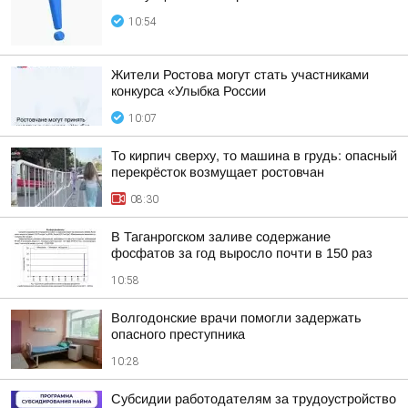
10:54
Жители Ростова могут стать участниками
конкурса «Улыбка России
10:07
То кирпич сверху, то машина в грудь: опасный
перекрёсток возмущает ростовчан
08:30
В Таганрогском заливе содержание
фосфатов за год выросло почти в 150 раз
10:58
Волгодонские врачи помогли задержать
опасного преступника
10:28
Субсидии работодателям за трудоустройство