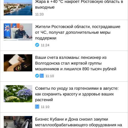
Жара в +40 °С накроет Ростовскую область в
выходные
11:33
Жители Ростовской области, пострадавшие
от ЧС, получат дополнительные меры
поддержки
11:24
Ваши счета взломаны: пенсионер из
Волгодонска стал жертвой группы
мошенников и лишился 890 тысяч рублей
11:10
Советы по уходу за гортензиями в августе:
как сохранить красоту и здоровье ваших
растений
11:10
Бизнес Кубани и Дона снизил закупки
металлообрабатывающего оборудования на