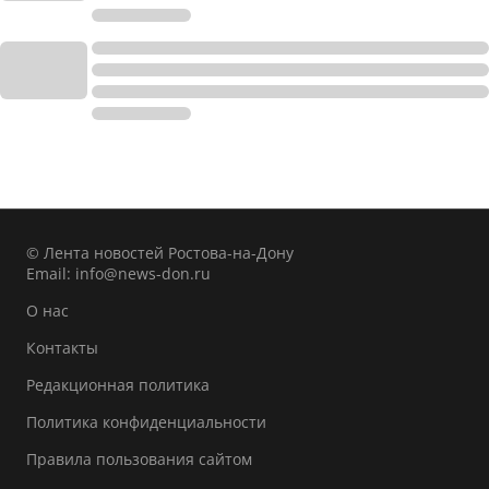
© Лента новостей Ростова-на-Дону
Email:
info@news-don.ru
О нас
Контакты
Редакционная политика
Политика конфиденциальности
Правила пользования сайтом