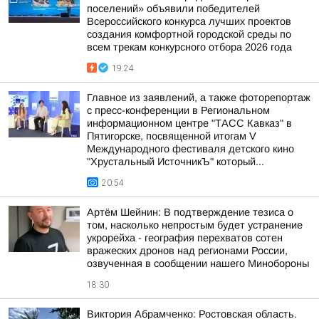
поселений» объявили победителей
Всероссийского конкурса лучших проектов
создания комфортной городской среды по
всем трекам конкурсного отбора 2026 года
19:24
Главное из заявлений, а также фоторепортаж
с пресс-конференции в Региональном
информационном центре "ТАСС Кавказ" в
Пятигорске, посвященной итогам V
Международного фестиваля детского кино
"Хрустальный ИсточникЪ" который...
20:54
Артём Шейнин: В подтверждение тезиса о
том, насколько непростым будет устранение
укрорейха - география перехватов сотен
вражеских дронов над регионами России,
озвученная в сообщении нашего Минобороны
18:30
Виктория Абрамченко: Ростовская область.