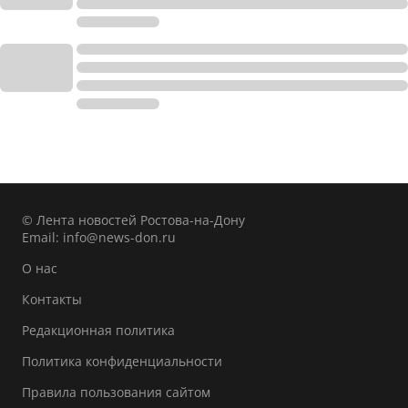
© Лента новостей Ростова-на-Дону
Email:
info@news-don.ru
О нас
Контакты
Редакционная политика
Политика конфиденциальности
Правила пользования сайтом