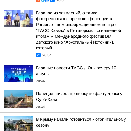
20:54
Главное из заявлений, а также
фоторепортаж с пресс-конференции в
Региональном информационном центре
"ТАСС Кавказ" в Пятигорске, посвященной
итогам V Международного фестиваля
детского кино "Хрустальный ИсточникЪ"
который...
20:54
Главные новости ТАСС / Юг к вечеру 10
августа:
20:46
Полиция начала проверку по факту драки у
Сурб-Хача
20:34
В Крыму начали готовиться к отопительному
сезону