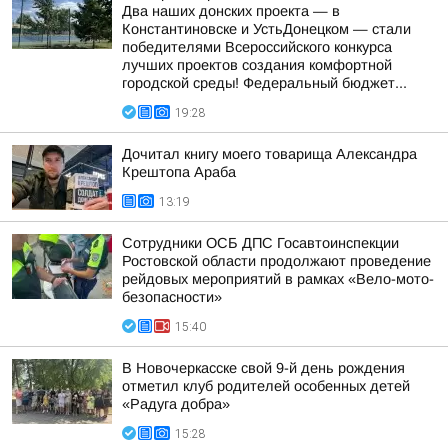
Два наших донских проекта — в
Константиновске и УстьДонецком — стали
победителями Всероссийского конкурса
лучших проектов создания комфортной
городской среды! Федеральный бюджет...
19:28
Дочитал книгу моего товарища Александра
Крештопа Араба
13:19
Сотрудники ОСБ ДПС Госавтоинспекции
Ростовской области продолжают проведение
рейдовых мероприятий в рамках «Вело-мото-
безопасности»
15:40
В Новочеркасске свой 9-й день рождения
отметил клуб родителей особенных детей
«Радуга добра»
15:28