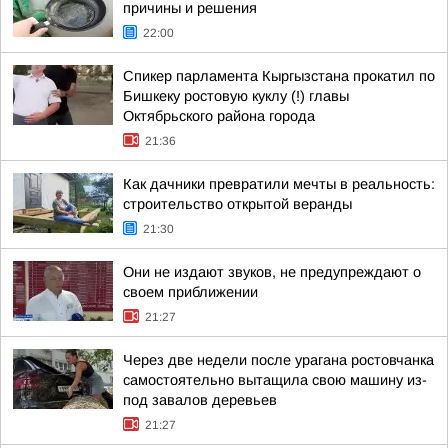
причины и решения
22:00
Спикер парламента Кыргызстана прокатил по
Бишкеку ростовую куклу (!) главы
Октябрьского района города
21:36
Как дачники превратили мечты в реальность:
строительство открытой веранды
21:30
Они не издают звуков, не предупреждают о
своем приближении
21:27
Через две недели после урагана ростовчанка
самостоятельно вытащила свою машину из-
под завалов деревьев
21:27