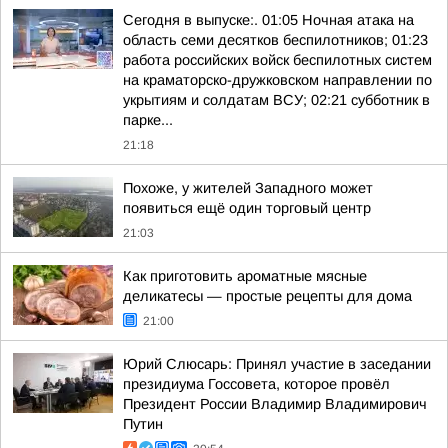
Сегодня в выпуске:. 01:05 Ночная атака на
область семи десятков беспилотников; 01:23
работа российских войск беспилотных систем
на краматорско-дружковском направлении по
укрытиям и солдатам ВСУ; 02:21 субботник в
парке...
21:18
Похоже, у жителей Западного может
появиться ещё один торговый центр
21:03
Как приготовить ароматные мясные
деликатесы — простые рецепты для дома
21:00
Юрий Слюсарь: Принял участие в заседании
президиума Госсовета, которое провёл
Президент России Владимир Владимирович
Путин