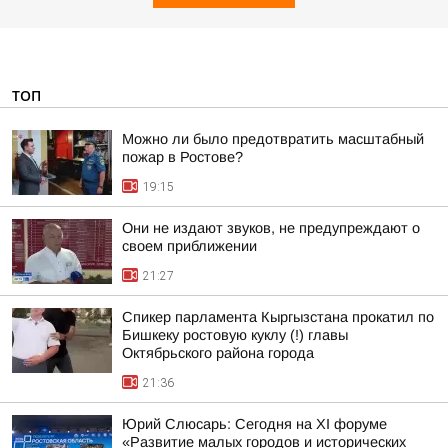
ТОП
Можно ли было предотвратить масштабный
пожар в Ростове?
19:15
Они не издают звуков, не предупреждают о
своем приближении
21:27
Спикер парламента Кыргызстана прокатил по
Бишкеку ростовую куклу (!) главы
Октябрьского района города
21:36
Юрий Слюсарь: Сегодня на XI форуме
«Развитие малых городов и исторических