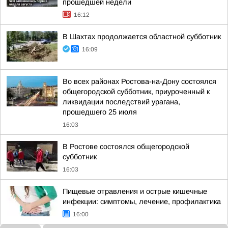
прошедшей недели
16:12
В Шахтах продолжается областной субботник
16:09
Во всех районах Ростова-на-Дону состоялся
общегородской субботник, приуроченный к
ликвидации последствий урагана,
прошедшего 25 июля
16:03
В Ростове состоялся общегородской
субботник
16:03
Пищевые отравления и острые кишечные
инфекции: симптомы, лечение, профилактика
16:00