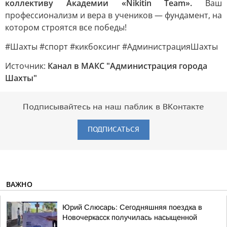
коллективу Академии «Nikitin Team».
Ваш
профессионализм и вера в учеников — фундамент, на
котором строятся все победы!
#Шахты #спорт #кикбоксинг #АдминистрацияШахты
Источник:
Канал в МАКС "Администрация города
Шахты"
Подписывайтесь на наш паблик в ВКонтакте
ПОДПИСАТЬСЯ
ВАЖНО
Юрий Слюсарь: Сегодняшняя поездка в
Новочеркасск получилась насыщенной