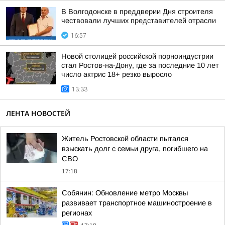
В Волгодонске в преддверии Дня строителя
чествовали лучших представителей отрасли
16:57
Новой столицей российской порноиндустрии
стал Ростов-на-Дону, где за последние 10 лет
число актрис 18+ резко выросло
13:33
ЛЕНТА НОВОСТЕЙ
Житель Ростовской области пытался
взыскать долг с семьи друга, погибшего на
СВО
17:18
Собянин: Обновление метро Москвы
развивает транспортное машиностроение в
регионах