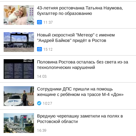
43-летняя ростовчанка Татьяна Наумова,
бухгалтер по образованию
11:37
Новый скоростной "Метеор" с именем
"Андрей Байков" придёт в Ростов
15:12
Половина Ростова осталась без света из-за
технологических нарушений
14:03
Сотрудники ДПС пришли на помощь
женщине с ребёнком на трассе М-4 «Дон»
10:27
Вредную черепашку заметили на полях в
Ростовской области
16:39