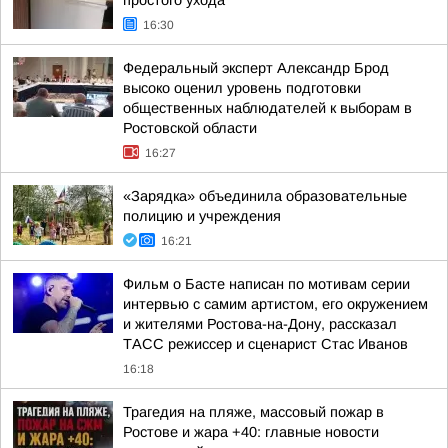
простого ухода
16:30
Федеральный эксперт Александр Брод
высоко оценил уровень подготовки
общественных наблюдателей к выборам в
Ростовской области
16:27
«Зарядка» объединила образовательные
полицию и учреждения
16:21
Фильм о Басте написан по мотивам серии
интервью с самим артистом, его окружением
и жителями Ростова-на-Дону, рассказал
ТАСС режиссер и сценарист Стас Иванов
16:18
Трагедия на пляже, массовый пожар в
Ростове и жара +40: главные новости