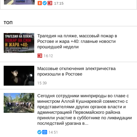
17:15
ТОП
Трагедия на пляже, массовый пожар в
Ростове и жара +40: главные новости
прошедшей недели
16:12
Массовые отключения электричества
произошли в Ростове
15:39
Сегодня сотрудники минприроды во главе с
министром Аллой Кушнаревой совместно с
представителями других органов власти и
администрацией Первомайского района
приняли участие в субботнике по ликвидации
последствий урагана в...
14:51