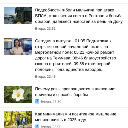
Подробности гибели мальчика при атаке
БПЛА, отключения света в Ростове и борьба
с жарой: дайджест новостей за день на Дону
Вчера, 23:51
Сегодня в выпуске:. 01:05 Подготовка к
открытию новой начальной школы на
Вертолетном поле; 05:21 ночной ремонт
дорог на Текучева; 08:46 благоустройство
сквера строителей; 09:58 итоги первой
половины Года единства народов...
Вчера, 23:45
Почему розы превращаются в шиповник:
причины и способы борьбы
Вчера, 23:30
Как минимализм и позитивное мышление
меняют жизнь в 2025 году
Вчера, 23:00