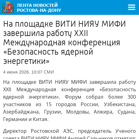
На площадке ВИТИ НИЯУ МИФИ
завершила работу XXII
Международная конференция
«Безопасность ядерной
энергетики»
СМИ
4 июня 2026, 10:07
На площадке ВИТИ НИЯУ МИФИ завершила работу
XXII Международная конференция «Безопасность
ядерной энергетики». Форум собрал более 300
участников из 15 городов России, Узбекистана,
Азербайджана, Грузии, Молдовы, Алжира, Судана,
Германии и Китая.
Директор Ростовской АЭС, председатель Ученого
совета ВИТИ НИЯУ МИФИ Андрей Сальников отметил: