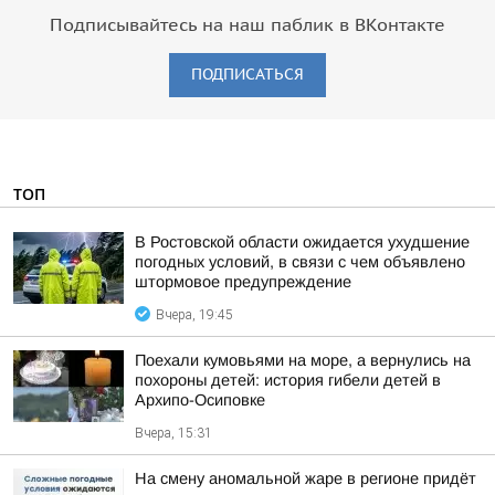
Подписывайтесь на наш паблик в ВКонтакте
ПОДПИСАТЬСЯ
ТОП
В Ростовской области ожидается ухудшение
погодных условий, в связи с чем объявлено
штормовое предупреждение
Вчера, 19:45
Поехали кумовьями на море, а вернулись на
похороны детей: история гибели детей в
Архипо-Осиповке
Вчера, 15:31
На смену аномальной жаре в регионе придёт