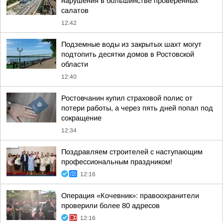
нарушения в большинстве проверенных
салатов
12:42
Подземные воды из закрытых шахт могут
подтопить десятки домов в Ростовской
области
12:40
Ростовчанин купил страховой полис от
потери работы, а через пять дней попал под
сокращение
12:34
Поздравляем строителей с наступающим
профессиональным праздником!
12:16
Операция «Кочевник»: правоохранители
проверили более 80 адресов
12:16