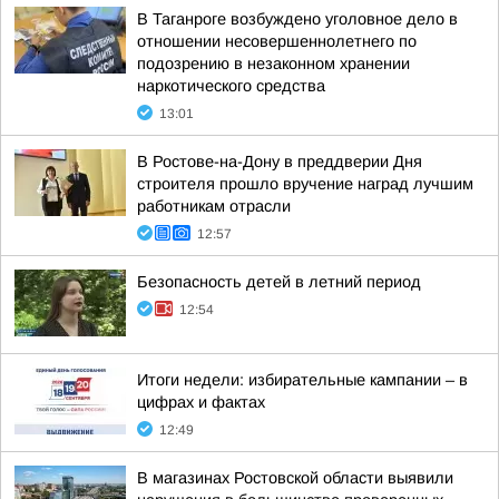
В Таганроге возбуждено уголовное дело в
отношении несовершеннолетнего по
подозрению в незаконном хранении
наркотического средства
13:01
В Ростове-на-Дону в преддверии Дня
строителя прошло вручение наград лучшим
работникам отрасли
12:57
Безопасность детей в летний период
12:54
Итоги недели: избирательные кампании – в
цифрах и фактах
12:49
В магазинах Ростовской области выявили