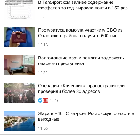
В Таганрогском заливе содержание
фосфатов за год выросло почти в 150 раз
10:58
Прокуратура помогла участнику СВО из
Орловского района получить 600 тыс
10:13
Волгодонские врачи помогли задержать
опасного преступника
10:28
Операция «Кочевник»: правоохранители
проверили более 80 адресов
12:16
Жара в +40 °С накроет Ростовскую область в
выходные
11:33