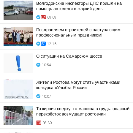
Волгодонские инспекторы ДПС пришли на
помощь автоледи в жаркий день
09:09
Поздравляем строителей с наступающим
профессиональным праздником!
12:16
О ситуации на Самарском шоссе
10:54
Жители Ростова могут стать участниками
конкурса «Улыбка России
10:07
То кирпич сверху, то машина в грудь: опасный
перекрёсток возмущает ростовчан
08:30