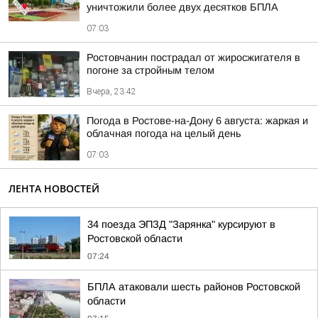
уничтожили более двух десятков БПЛА
07:03
Ростовчанин пострадал от жиросжигателя в
погоне за стройным телом
Вчера, 23:42
Погода в Ростове-на-Дону 6 августа: жаркая и
облачная погода на целый день
07:03
ЛЕНТА НОВОСТЕЙ
34 поезда ЭПЗД "Зарянка" курсируют в
Ростовской области
07:24
БПЛА атаковали шесть районов Ростовской
области