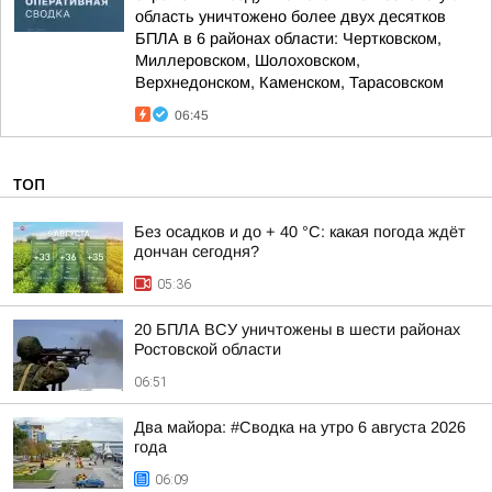
область уничтожено более двух десятков
БПЛА в 6 районах области: Чертковском,
Миллеровском, Шолоховском,
Верхнедонском, Каменском, Тарасовском
06:45
ТОП
Без осадков и до + 40 °С: какая погода ждёт
дончан сегодня?
05:36
20 БПЛА ВСУ уничтожены в шести районах
Ростовской области
06:51
Два майора: #Сводка на утро 6 августа 2026
года
06:09