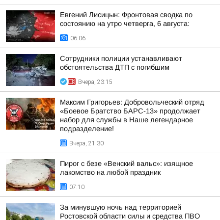
Евгений Лисицын: Фронтовая сводка по
состоянию на утро четверга, 6 августа:
06:06
Сотрудники полиции устанавливают
обстоятельства ДТП с погибшим
Вчера, 23:15
Максим Григорьев: Добровольческий отряд
«Боевое Братство БАРС-13» продолжает
набор для службы в Наше легендарное
подразделение!
Вчера, 21:30
Пирог с безе «Венский вальс»: изящное
лакомство на любой праздник
07:10
За минувшую ночь над территорией
Ростовской области силы и средства ПВО