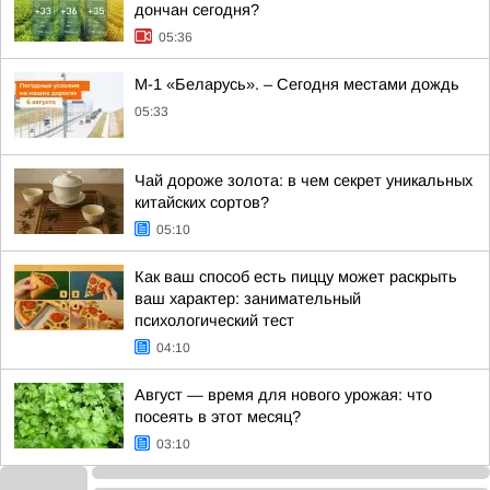
дончан сегодня?
05:36
М-1 «Беларусь». – Сегодня местами дождь
05:33
Чай дороже золота: в чем секрет уникальных
китайских сортов?
05:10
Как ваш способ есть пиццу может раскрыть
ваш характер: занимательный
психологический тест
04:10
Август — время для нового урожая: что
посеять в этот месяц?
03:10