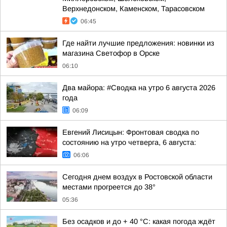
Верхнедонском, Каменском, Тарасовском
06:45
Где найти лучшие предложения: новинки из
магазина Светофор в Орске
06:10
Два майора: #Сводка на утро 6 августа 2026
года
06:09
Евгений Лисицын: Фронтовая сводка по
состоянию на утро четверга, 6 августа:
06:06
Сегодня днем воздух в Ростовской области
местами прогреется до 38°
05:36
Без осадков и до + 40 °С: какая погода ждёт