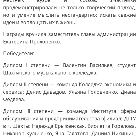
местных вузов и ссузов. Участники
продемонстрировали не только творческий подход,
но и умение мыслить нестандартно: искать свежие
идеи и воплощать их в жизнь.
Награды вручила заместитель главы администрации
Екатерина Прохоренко.
Победители:
Диплом I степени — Валентин Васильев, студент
Шахтинского музыкального колледжа.
Диплом II степени — команда Колледжа экономики и
сервиса: Денис Давыдов, Ульяна Головченко, Диана
Федяева.
Диплом III степени — команда Института сферы
обслуживания и предпринимательства (филиал) ДГТУ
в г. Шахты: Надежда Ерыженская, Виолетта Горелова,
Никанор Кульченко, Яна Галатова, Даниил Никишин,