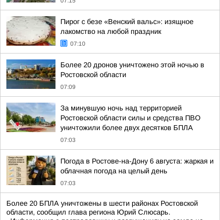
07:15
Пирог с безе «Венский вальс»: изящное
лакомство на любой праздник
07:10
Более 20 дронов уничтожено этой ночью в
Ростовской области
07:09
За минувшую ночь над территорией
Ростовской области силы и средства ПВО
уничтожили более двух десятков БПЛА
07:03
Погода в Ростове-на-Дону 6 августа: жаркая и
облачная погода на целый день
07:03
Более 20 БПЛА уничтожены в шести районах Ростовской
области, сообщил глава региона Юрий Слюсарь.