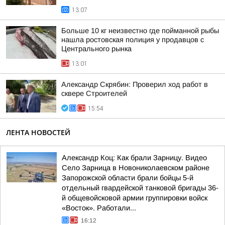
13:07
Больше 10 кг неизвестно где пойманной рыбы
нашла ростовская полиция у продавцов с
Центрального рынка
13:01
Александр Скрябин: Проверил ход работ в
сквере Строителей
15:54
ЛЕНТА НОВОСТЕЙ
Александр Коц: Как брали Зарницу. Видео
Село Зарница в Новониколаевском районе
Запорожской области брали бойцы 5-й
отдельный гвардейской танковой бригады 36-
й общевойсковой армии группировки войск
«Восток». Работали...
16:12