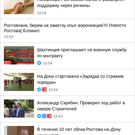
поддержку через регионы
16:04
Ростовчане, берем на заметку опыт воронежцев?//
Новости
Ростова| Блокнот
16:04
Шахтинцев приглашают на военную службу
по контракту
15:54
На Дону стартовала «Зарядка со стражем
порядка»
15:54
Александр Скрябин: Проверил ход работ в
сквере Строителей
15:54
В течение 10 лет облик Ростова-на-Дону