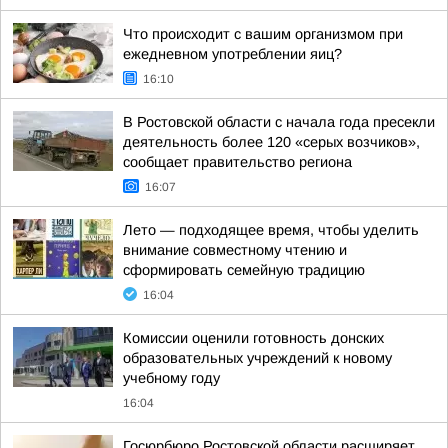
Что происходит с вашим организмом при
ежедневном употреблении яиц?
16:10
В Ростовской области с начала года пресекли
деятельность более 120 «серых возчиков»,
сообщает правительство региона
16:07
Лето — подходящее время, чтобы уделить
внимание совместному чтению и
сформировать семейную традицию
16:04
Комиссии оценили готовность донских
образовательных учреждений к новому
учебному году
16:04
Госюрбюро Ростовской области расширяет