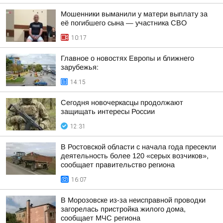
Мошенники выманили у матери выплату за
её погибшего сына — участника СВО
10:17
Главное о новостях Европы и ближнего
зарубежья:
14:15
Сегодня новочеркасцы продолжают
защищать интересы России
12:31
В Ростовской области с начала года пресекли
деятельность более 120 «серых возчиков»,
сообщает правительство региона
16:07
В Морозовске из-за неисправной проводки
загорелась пристройка жилого дома,
сообщает МЧС региона