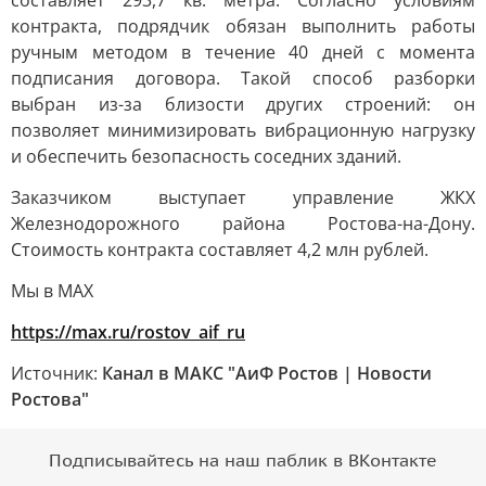
составляет 293,7 кв. метра. Согласно условиям
контракта, подрядчик обязан выполнить работы
ручным методом в течение 40 дней с момента
подписания договора. Такой способ разборки
выбран из-за близости других строений: он
позволяет минимизировать вибрационную нагрузку
и обеспечить безопасность соседних зданий.
Заказчиком выступает управление ЖКХ
Железнодорожного района Ростова-на-Дону.
Стоимость контракта составляет 4,2 млн рублей.
Мы в MAX
https://max.ru/rostov_aif_ru
Источник:
Канал в МАКС "АиФ Ростов | Новости
Ростова"
Подписывайтесь на наш паблик в ВКонтакте