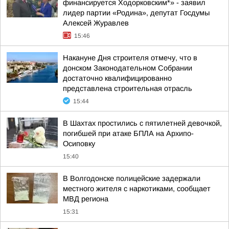
финансируется Ходорковским*» - заявил
лидер партии «Родина», депутат Госдумы
Алексей Журавлев
15:46
Накануне Дня строителя отмечу, что в
донском Законодательном Собрании
достаточно квалифицированно
представлена строительная отрасль
15:44
В Шахтах простились с пятилетней девочкой,
погибшей при атаке БПЛА на Архипо-
Осиповку
15:40
В Волгодонске полицейские задержали
местного жителя с наркотиками, сообщает
МВД региона
15:31