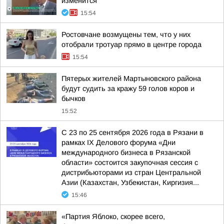
изменится
15:54
Ростовчане возмущены тем, что у них
отобрали тротуар прямо в центре города
15:54
Пятерых жителей Мартыновского района
будут судить за кражу 59 голов коров и
бычков
15:52
С 23 по 25 сентября 2026 года в Рязани в
рамках IX Делового форума «Дни
международного бизнеса в Рязанской
области» состоится закупочная сессия с
дистрибьюторами из стран Центральной
Азии (Казахстан, Узбекистан, Киргизия...
15:46
«Партия Яблоко, скорее всего,