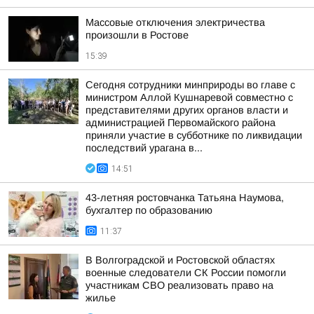
Массовые отключения электричества
произошли в Ростове
15:39
Сегодня сотрудники минприроды во главе с
министром Аллой Кушнаревой совместно с
представителями других органов власти и
администрацией Первомайского района
приняли участие в субботнике по ликвидации
последствий урагана в...
14:51
43-летняя ростовчанка Татьяна Наумова,
бухгалтер по образованию
11:37
В Волгоградской и Ростовской областях
военные следователи СК России помогли
участникам СВО реализовать право на
жилье