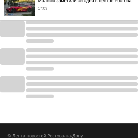
Молнию заметили сегодня в центре Ростова
17:03
© Лента новостей Ростова-на-Дону