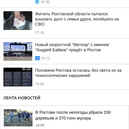
18:00
Житель Ростовской области пытался
взыскать долг с семьи друга, погибшего на
СВО
17:18
Новый скоростной "Метеор" с именем
"Андрей Байков" придёт в Ростов
15:12
Половина Ростова осталась без света из-за
технологических нарушений
14:03
ЛЕНТА НОВОСТЕЙ
В Ростове после непогоды убрали 150
деревьев и 370 тонн мусора
19:09