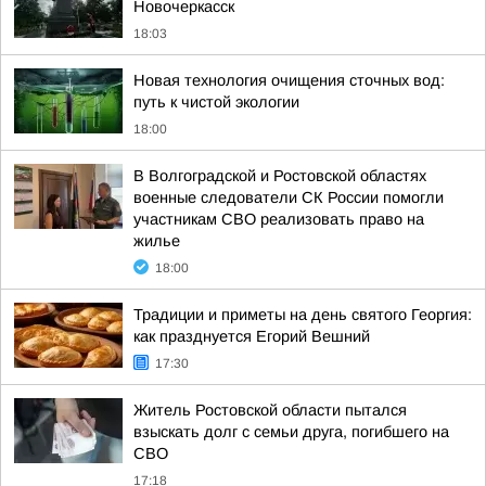
Новочеркасск
18:03
Новая технология очищения сточных вод:
путь к чистой экологии
18:00
В Волгоградской и Ростовской областях
военные следователи СК России помогли
участникам СВО реализовать право на
жилье
18:00
Традиции и приметы на день святого Георгия:
как празднуется Егорий Вешний
17:30
Житель Ростовской области пытался
взыскать долг с семьи друга, погибшего на
СВО
17:18