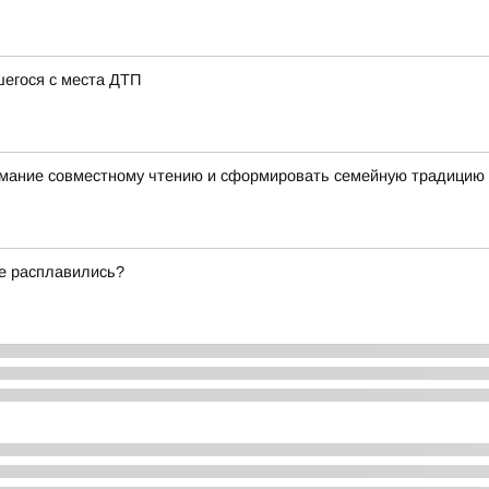
шегося с места ДТП
имание совместному чтению и сформировать семейную традицию
же расплавились?