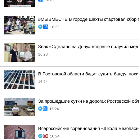
#МЫВМЕСТЕ В городе Шахты стартовал сбор 
16:32
Знак «Сделано на Дону» впервые получил мед
16:28
В Ростовской области будут судить банду, похи
16:24
За прошедшие сутки на дорогах Ростовской об
16:24
Всероссийские соревнования «Школа Безопасн
16:24