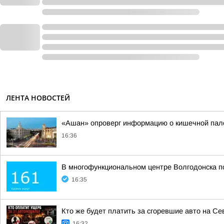
ЛЕНТА НОВОСТЕЙ
«Ашан» опроверг информацию о кишечной палоч
16:36
В многофункциональном центре Волгодонска по
16:35
Кто же будет платить за сгоревшие авто на Се
16:32