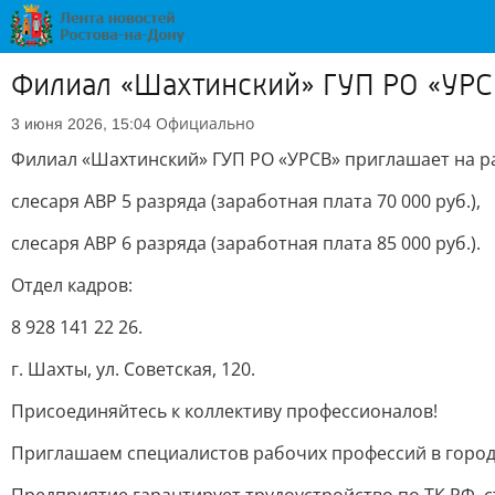
Филиал «Шахтинский» ГУП РО «УРСВ
Официально
3 июня 2026, 15:04
Филиал «Шахтинский» ГУП РО «УРСВ» приглашает на р
слесаря АВР 5 разряда (заработная плата 70 000 руб.),
слесаря АВР 6 разряда (заработная плата 85 000 руб.).
Отдел кадров:
8 928 141 22 26.
г. Шахты, ул. Советская, 120.
Присоединяйтесь к коллективу профессионалов!
Приглашаем специалистов рабочих профессий в горо