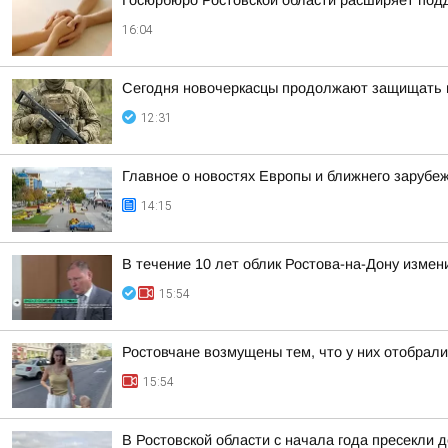
Госюрбюро Ростовской области расширяет под
16:04
Сегодня новочеркасцы продолжают защищать 
12:31
Главное о новостях Европы и ближнего зарубеж
14:15
В течение 10 лет облик Ростова-на-Дону измен
15:54
Ростовчане возмущены тем, что у них отобрали
15:54
В Ростовской области с начала года пресекли 