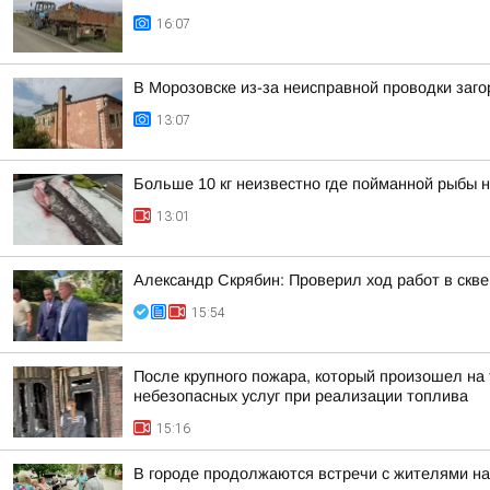
16:07
В Морозовске из-за неисправной проводки заг
13:07
Больше 10 кг неизвестно где пойманной рыбы 
13:01
Александр Скрябин: Проверил ход работ в скв
15:54
После крупного пожара, который произошел на 
небезопасных услуг при реализации топлива
15:16
В городе продолжаются встречи с жителями на