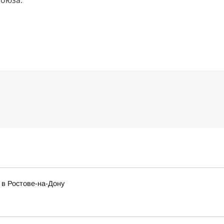
союза.
 в Ростове-на-Дону