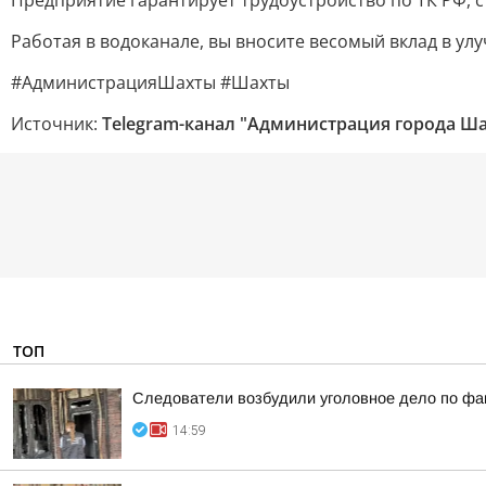
Предприятие гарантирует трудоустройство по ТК РФ, 
Работая в водоканале, вы вносите весомый вклад в у
#АдминистрацияШахты #Шахты
Источник:
Telegram-канал "Администрация города Ш
ТОП
Следователи возбудили уголовное дело по фак
14:59