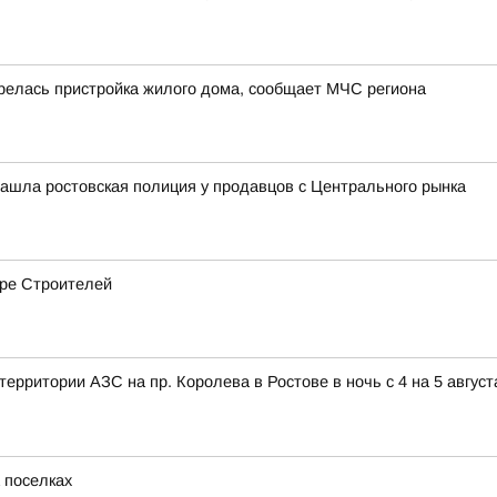
орелась пристройка жилого дома, сообщает МЧС региона
нашла ростовская полиция у продавцов с Центрального рынка
ере Строителей
территории АЗС на пр. Королева в Ростове в ночь с 4 на 5 авгус
 поселках