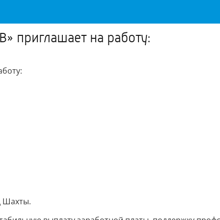
» приглашает на работу:
аботу:
д Шахты.