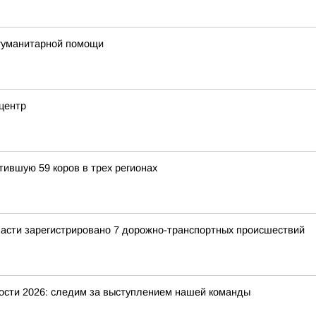
гуманитарной помощи
центр
тившую 59 коров в трех регионах
ласти зарегистрировано 7 дорожно-транспортных происшествий
ости 2026: следим за выступлением нашей команды