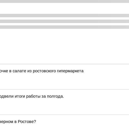
ке в салате из ростовского гипермаркета
двели итоги работы за полгода.
верном в Ростове?