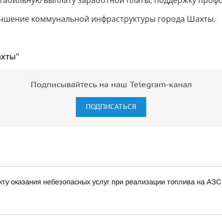
стабильную выплату заработной платы, поддержку проф
лучшение коммунальной инфраструктуры города Шахты.
ахты"
Подписывайтесь на наш Telegram-канал
ПОДПИСАТЬСЯ
ту оказания небезопасных услуг при реализации топлива на АЗС