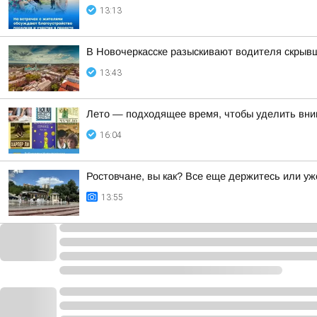
13:13
В Новочеркасске разыскивают водителя скрыв
13:43
Лето — подходящее время, чтобы уделить вн
16:04
Ростовчане, вы как? Все еще держитесь или у
13:55