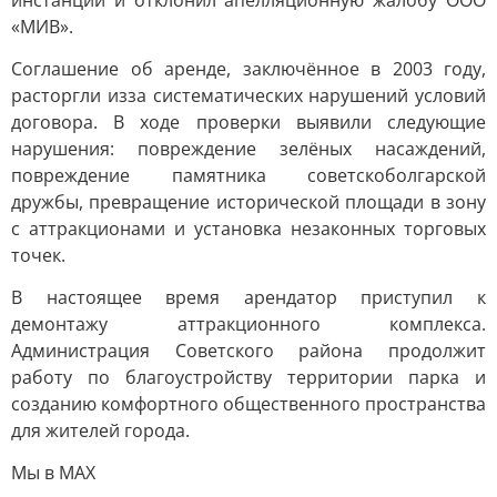
инстанции и отклонил апелляционную жалобу ООО
«МИВ».
Соглашение об аренде, заключённое в 2003 году,
расторгли изза систематических нарушений условий
договора. В ходе проверки выявили следующие
нарушения: повреждение зелёных насаждений,
повреждение памятника советскоболгарской
дружбы, превращение исторической площади в зону
с аттракционами и установка незаконных торговых
точек.
В настоящее время арендатор приступил к
демонтажу аттракционного комплекса.
Администрация Советского района продолжит
работу по благоустройству территории парка и
созданию комфортного общественного пространства
для жителей города.
Мы в MAX