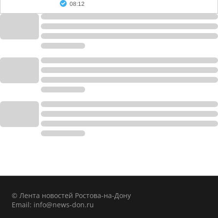
08:12
© Лента новостей Ростова-на-Дону
Email:
info@news-don.ru