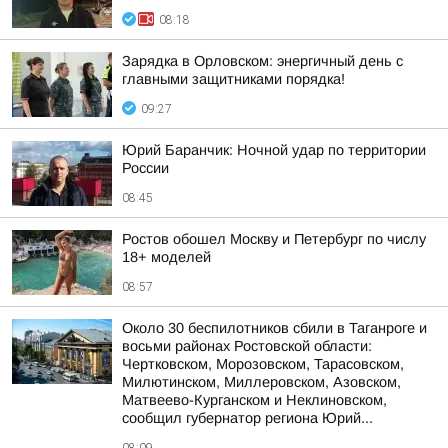
08:18
Зарядка в Орловском: энергичный день с
главными защитниками порядка!
09:27
Юрий Баранчик: Ночной удар по территории
России
08:45
Ростов обошел Москву и Петербург по числу
18+ моделей
08:57
Около 30 беспилотников сбили в Таганроге и
восьми районах Ростовской области:
Чертковском, Морозовском, Тарасовском,
Милютинском, Миллеровском, Азовском,
Матвеево-Курганском и Неклиновском,
сообщил губернатор региона Юрий...