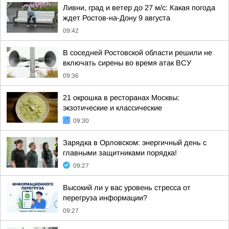
Ливни, град и ветер до 27 м/с: Какая погода
ждет Ростов-на-Дону 9 августа
09:42
В соседней Ростовской области решили не
включать сирены во время атак ВСУ
09:36
21 окрошка в ресторанах Москвы:
экзотические и классические
09:30
Зарядка в Орловском: энергичный день с
главными защитниками порядка!
09:27
Высокий ли у вас уровень стресса от
перегруза информации?
09:27