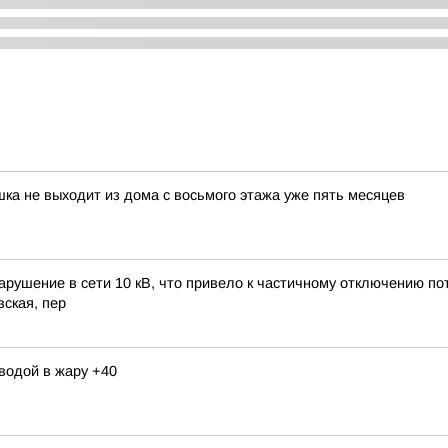
шка не выходит из дома с восьмого этажа уже пять месяцев
арушение в сети 10 кВ, что привело к частичному отключению пот
вская, пер
 водой в жару +40