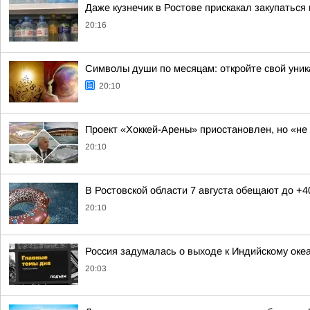
Даже кузнечик в Ростове прискакал закупаться
20:16
Символы души по месяцам: откройте свой уник
20:10
Проект «Хоккей-Арены» приостановлен, но «не
20:10
В Ростовской области 7 августа обещают до +4
20:10
Россия задумалась о выходе к Индийскому оке
20:03