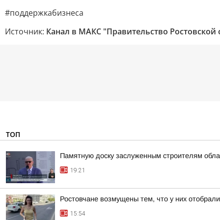
#поддержкабизнеса
Источник:
Канал в МАКС "Правительство Ростовской 
ТОП
Памятную доску заслуженным строителям обла
19:21
Ростовчане возмущены тем, что у них отобрали
15:54