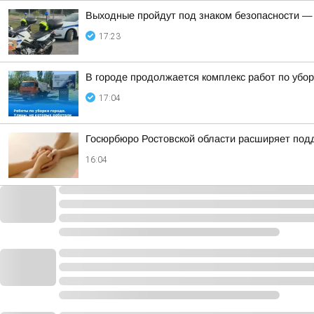
Выходные пройдут под знаком безопасности —
17:23
В городе продолжается комплекс работ по убор
17:04
Госюрбюро Ростовской области расширяет под
16:04