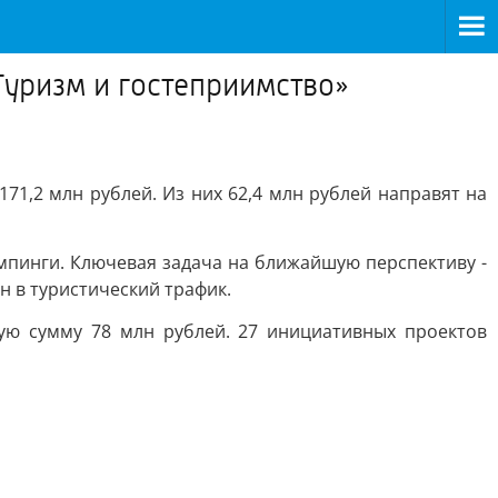
«Туризм и гостеприимство»
71,2 млн рублей. Из них 62,4 млн рублей направят на
мпинги. Ключевая задача на ближайшую перспективу -
 в туристический трафик.
ую сумму 78 млн рублей. 27 инициативных проектов