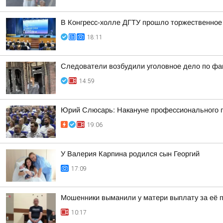
В Конгресс-холле ДГТУ прошло торжественное
18:11
Следователи возбудили уголовное дело по фак
14:59
Юрий Слюсарь: Накануне профессионального пр
19:06
У Валерия Карпина родился сын Георгий
17:09
Мошенники выманили у матери выплату за её 
10:17