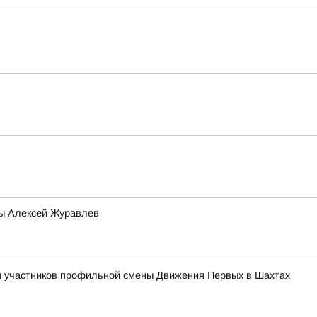
мы Алексей Журавлев
ля участников профильной смены Движения Первых в Шахтах