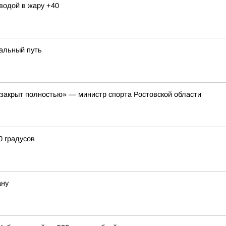
 водой в жару +40
альный путь
 закрыт полностью» — министр спорта Ростовской области
0 градусов
ану