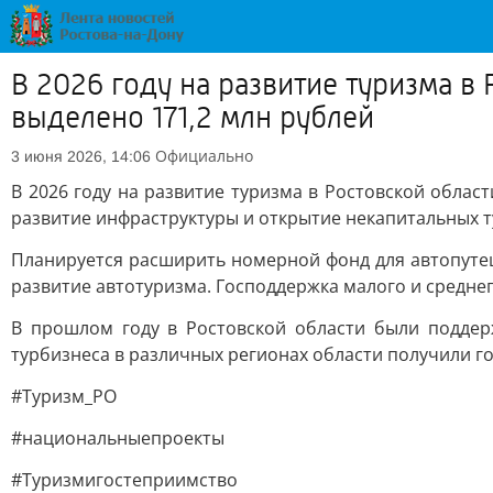
В 2026 году на развитие туризма в
выделено 171,2 млн рублей
Официально
3 июня 2026, 14:06
В 2026 году на развитие туризма в Ростовской облас
развитие инфраструктуры и открытие некапитальных т
Планируется расширить номерной фонд для автопутеш
развитие автотуризма. Господдержка малого и средне
В прошлом году в Ростовской области были поддер
турбизнеса в различных регионах области получили г
#Туризм_РО
#национальныепроекты
#Туризмигостеприимство