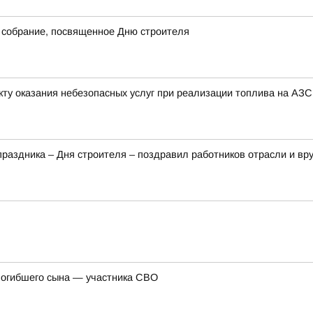
 собрание, посвященное Дню строителя
ту оказания небезопасных услуг при реализации топлива на АЗС
аздника – Дня строителя – поздравил работников отрасли и вр
погибшего сына — участника СВО