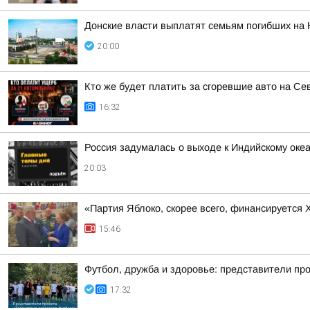
Донские власти выплатят семьям погибших на 
20:00
Кто же будет платить за сгоревшие авто на Се
16:32
Россия задумалась о выходе к Индийскому оке
20:03
«Партия Яблоко, скорее всего, финансируется
15:46
Футбол, дружба и здоровье: представители пр
17:32