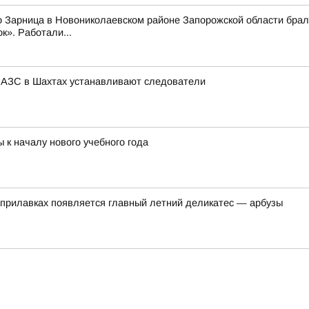
о Зарница в Новониколаевском районе Запорожской области брал
к». Работали...
а АЗС в Шахтах устанавливают следователи
 к началу нового учебного года
а прилавках появляется главный летний деликатес — арбузы