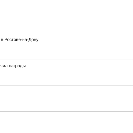
 в Ростове-на-Дону
учил награды