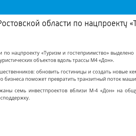
 Ростовской области по нацпроекту 
ти по нацпроекту «Туризм и гостеприимство» выделено 1
уристических объектов вдоль трассы М4 «Дон».
ественников: обновить гостиницы и создать новые ке
го бизнеса поможет превратить транзитный поток машин
жаны семь инвестпроектов вблизи М-4 «Дон» на общ
осподдержку.