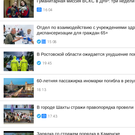
Гуманитарная миссия ВСКС в ДНР: три недели
16:04
Отдел по взаимодействию с учреждениями здра
диспансеризации для граждан 65+
15:08
В Ростовской области ожидается ухудшение по
19:45
60-летняя пассажирка иномарки погибла в резу
18:13
В городе Шахты стражи правопорядка провели 
17:43
Зарядка со стражем порядка в Каменске