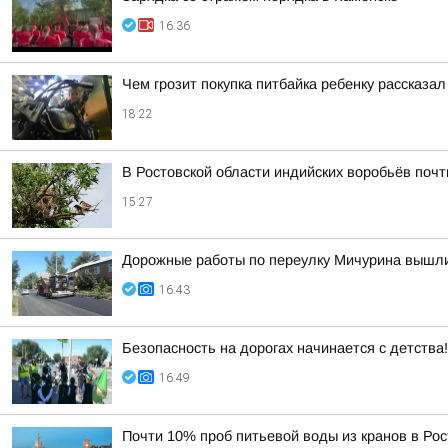
16:36
Чем грозит покупка питбайка ребенку рассказа
18:22
В Ростовской области индийских воробьёв поч
15:27
Дорожные работы по переулку Мичурина вышл
16:43
Безопасность на дорогах начинается с детства!
16:49
Почти 10% проб питьевой воды из кранов в Ро