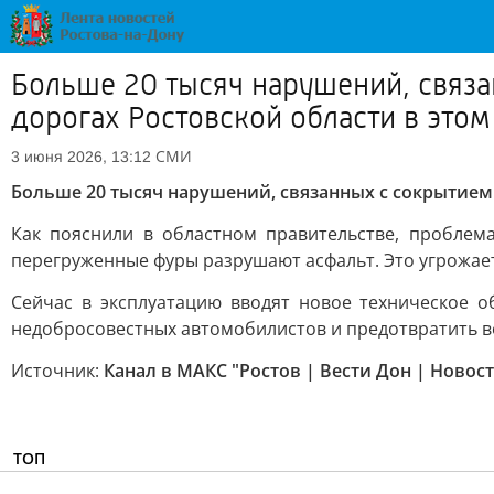
Больше 20 тысяч нарушений, связа
дорогах Ростовской области в этом
СМИ
3 июня 2026, 13:12
Больше 20 тысяч нарушений, связанных с сокрытием 
Как пояснили в областном правительстве, проблем
перегруженные фуры разрушают асфальт. Это угрожает
Сейчас в эксплуатацию вводят новое техническое о
недобросовестных автомобилистов и предотвратить 
Источник:
Канал в МАКС "Ростов | Вести Дон | Новос
ТОП