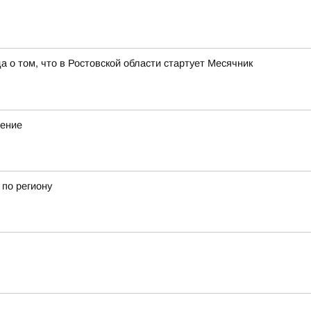
о том, что в Ростовской области стартует Месячник
дение
 по региону