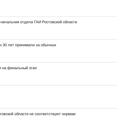
л начальник отдела ГАИ Ростовской области
ти 30 лет принимали за обычных
и на финальный этап
стовской области не соответствуют нормам