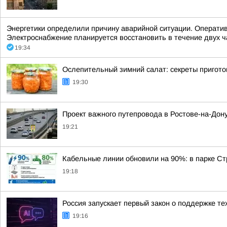
Энергетики определили причину аварийной ситуации. Оператив
Электроснабжение планируется восстановить в течение двух ч
19:34
Ослепительный зимний салат: секреты пригото
19:30
Проект важного путепровода в Ростове-на-Дон
19:21
Кабельные линии обновили на 90%: в парке Ст
19:18
Россия запускает первый закон о поддержке те
19:16