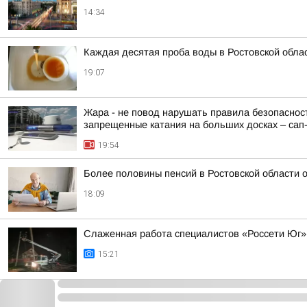
14:34
Каждая десятая проба воды в Ростовской обла
19:07
Жара - не повод нарушать правила безопасност
запрещенные катания на больших досках – сап-б
19:54
Более половины пенсий в Ростовской области
18:09
Слаженная работа специалистов «Россети Юг»
15:21