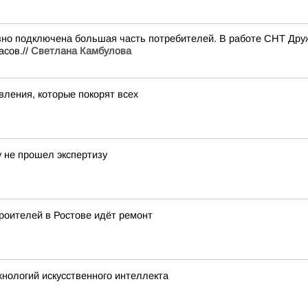
но подключена большая часть потребителей. В работе СНТ Дружб
асов.//
Светлана Камбулова
вления, которые покорят всех
у не прошел экспертизу
роителей в Ростове идёт ремонт
хнологий искусственного интеллекта