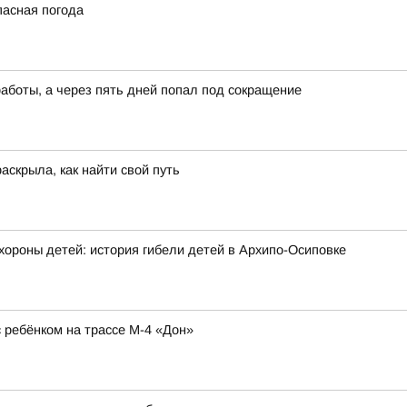
пасная погода
работы, а через пять дней попал под сокращение
аскрыла, как найти свой путь
хороны детей: история гибели детей в Архипо-Осиповке
ребёнком на трассе М-4 «Дон»