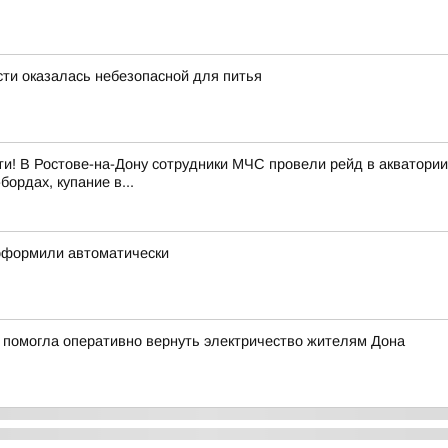
сти оказалась небезопасной для питья
и! В Ростове-на-Дону сотрудники МЧС провели рейд в акватории
ордах, купание в...
 оформили автоматически
 помогла оперативно вернуть электричество жителям Дона