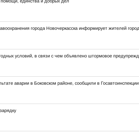
 помощи, единства и добрых дел
воохранения города Новочеркасска информирует жителей города 
годных условий, в связи с чем объявлено штормовое предупреж
льтате аварии в Боковском районе, сообщили в Госавтоинспекции
зарядку