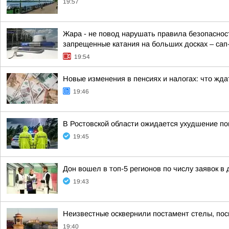
19:57
Жара - не повод нарушать правила безопасност
запрещенные катания на больших досках – сап-б
19:54
Новые изменения в пенсиях и налогах: что ждат
19:46
В Ростовской области ожидается ухудшение по
19:45
Дон вошел в топ-5 регионов по числу заявок в
19:43
Неизвестные осквернили постамент стелы, пос
19:40