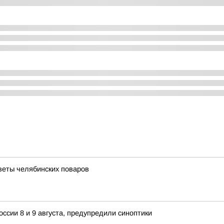
веты челябинских поваров
ссии 8 и 9 августа, предупредили синоптики