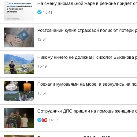
На смену аномальной жаре в регионе придёт о
16:41
Ростовчанин купил страховой полис от потери 
12:34
Никому ничего не должна! Психолог Быханова р
16:49
Поехали кумовьями на море, а вернулись на по
15:31
Сотрудники ДПС пришли на помощь женщине с 
14:17