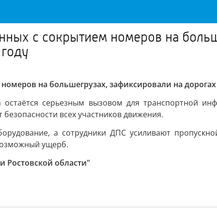
нных с сокрытием номеров на больш
 году
номеров на большегрузах, зафиксировали на дорогах 
а остаётся серьезным вызовом для транспортной инфр
 безопасности всех участников движения.
борудование, а сотрудники ДПС усиливают пропускно
возможный ущерб.
ти Ростовской области"