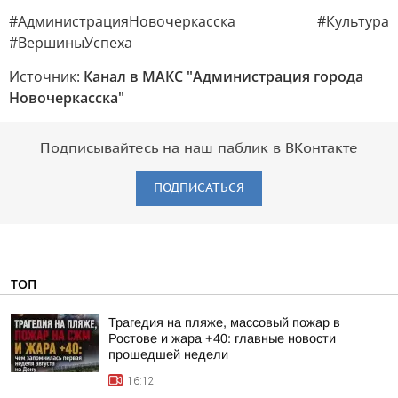
#АдминистрацияНовочеркасска #Культура
#ВершиныУспеха
Источник:
Канал в МАКС "Администрация города
Новочеркасска"
Подписывайтесь на наш паблик в ВКонтакте
ПОДПИСАТЬСЯ
ТОП
Трагедия на пляже, массовый пожар в
Ростове и жара +40: главные новости
прошедшей недели
16:12