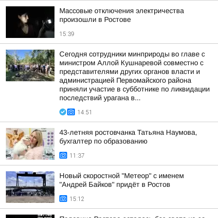
Массовые отключения электричества
произошли в Ростове
15:39
Сегодня сотрудники минприроды во главе с
министром Аллой Кушнаревой совместно с
представителями других органов власти и
администрацией Первомайского района
приняли участие в субботнике по ликвидации
последствий урагана в...
14:51
43-летняя ростовчанка Татьяна Наумова,
бухгалтер по образованию
11:37
Новый скоростной "Метеор" с именем
"Андрей Байков" придёт в Ростов
15:12