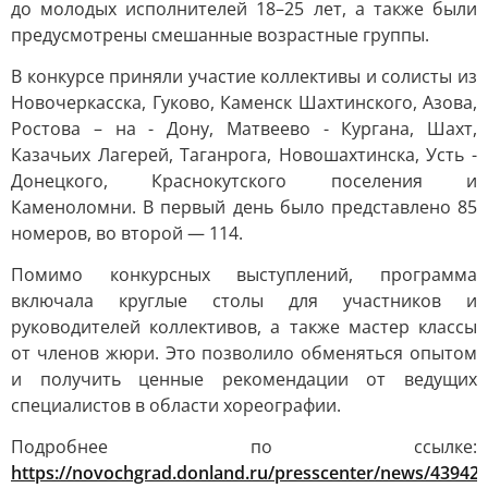
до молодых исполнителей 18–25 лет, а также были
предусмотрены смешанные возрастные группы.
В конкурсе приняли участие коллективы и солисты из
Новочеркасска, Гуково, Каменск Шахтинского, Азова,
Ростова – на - Дону, Матвеево - Кургана, Шахт,
Казачьих Лагерей, Таганрога, Новошахтинска, Усть -
Донецкого, Краснокутского поселения и
Каменоломни. В первый день было представлено 85
номеров, во второй — 114.
Помимо конкурсных выступлений, программа
включала круглые столы для участников и
руководителей коллективов, а также мастер классы
от членов жюри. Это позволило обменяться опытом
и получить ценные рекомендации от ведущих
специалистов в области хореографии.
Подробнее по ссылке:
https://novochgrad.donland.ru/presscenter/news/439428