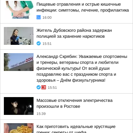
Пищевые отравления и острые кишечные
инфекции: симптомы, лечение, профилактика
16:00
Житель Дубовского района задержан
полицией за хранение наркотиков
15:51
Александр Скрябин: Уважаемые спортсмены
и тренеры, ветераны спорта и любители
физической культуры! От всей души
поздравляю вас с праздником спорта и
здоровья – Днём физкультурника!
15:51
Массовые отключения электричества
произошли в Ростове
15:39
Как приготовить идеальные хрустящие
гренки: секреты от шефа