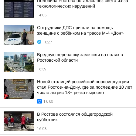
Половина Ростова осталась без света из-за
технологических нарушений
14:03
Сотрудники ДПС пришли на помощь
женщине с ребёнком на трассе М-4 «Дон»
10:27
Вредную черепашку заметили на полях в
Ростовской области
16:39
Новой столицей российской порноиндустрии
стал Ростов-на-Дону, где за последние 10 лет
число актрис 18+ резко выросло
13:33
В Ростове состоялся общегородской
субботник
16:03