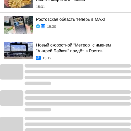
15:31
Ростовская область теперь в МАХ!
15:30
Новый скоростной "Метеор" с именем
"Андрей Байков" придёт в Ростов
15:12