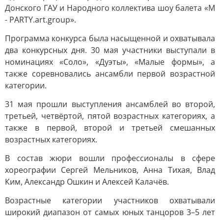
Донского ГАУ и Народного коллектива шоу балета «M
- PARTY.art.group».
Программа конкурса была насыщенной и охватывала
два конкурсных дня. 30 мая участники выступали в
номинациях «Соло», «Дуэты», «Малые формы», а
также соревновались ансамбли первой возрастной
категории.
31 мая прошли выступления ансамблей во второй,
третьей, четвёртой, пятой возрастных категориях, а
также в первой, второй и третьей смешанных
возрастных категориях.
В состав жюри вошли профессионалы в сфере
хореографии Сергей Мельников, Анна Тихая, Влад
Ким, Александр Ошкин и Алексей Калачёв.
Возрастные категории участников охватывали
широкий диапазон от самых юных танцоров 3–5 лет