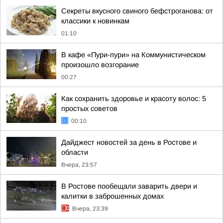
Секреты вкусного свиного бефстроганова: от
классики к новинкам
01:10
В кафе «Пури-пури» на Коммунистическом
произошло возгорание
00:27
Как сохранить здоровье и красоту волос: 5
простых советов
00:10
Дайджест новостей за день в Ростове и
области
Вчера, 23:57
В Ростове пообещали заварить двери и
калитки в заброшенных домах
Вчера, 23:39