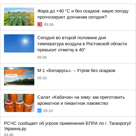
Жара до +40 °С и без осадков: какую погоду
прогнозируют дончанам сегодня?
05:39
Сегодня во второй половине дня
температура воздуха в Ростовской области
превысит отметку в 40°
05:36
М-1 «Беларусь». – Утром без осадков
05:33
Салат «Кабачок» на зиму: как приготовить
ароматное и пикантное лакомство
05:10
РСЧС сообщает об угрозе применения БПЛА по г. Таганрогу//
Украина.ру
04:48