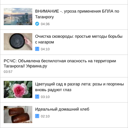
ВНИМАНИЕ -. угроза применения БПЛА по
Таганрогу
04:36
Очистка сковороды: простые методы борьбы
с нагаром
04:10
РСЧС: Объявлена беспилотная опасность на территории
Таганрога//
Украина.ру
03:57
Цветущий сад в разгар лета: розы и георгины
вновь радуют глаз
03:10
Идеальный домашний хлеб
02:10