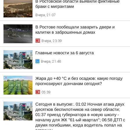
В Ростовской области выявили фиктивные
браки с мигрантами
Вчера, 21:07
В Ростове пообещали заварить двери и
калитки в заброшенных домах
Вчера, 23:39
Главные новости за 6 августа
Вчера, 21:48
Жара до +40 °С и без осадков: какую погоду
прогнозируют дончанам сегодня?
05:39
Сегодня в выпуске:. 01:02 Ночная атака двух
десятков беспилотников на север области;
01:37 приезд губернатора в новую школу -
началку для ЖК "61-ый квартал"; 06:58 ДТП с
двумя погибшими, когда водитель попал на