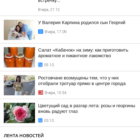
встречку...
Вчера, 21:12
У Валерия Карпина родился сын Георгий
Вчера, 17:09
Салат «Кабачок» на зиму: как приготовить
ароматное и пикантное лакомство
05:10
Ростовчане возмущены тем, что у них
отобрали тротуар прямо в центре города
Вчера, 15:54
Цветущий сад в разгар лета: розы и георгины
вновь радуют глаз
03:10
ЛЕНТА НОВОСТЕЙ