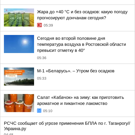
Жара до +40 °С и без осадков: какую погоду
прогнозируют дончанам сегодня?
05:39
Сегодня во второй половине дня
температура воздуха в Ростовской области
превысит отметку в 40°
05:36
М-1 «Беларусь». – Утром без осадков
05:33
Салат «Кабачок» на зиму: как приготовить
ароматное и пикантное лакомство
05:10
РСЧС сообщает об угрозе применения БПЛА по г. Таганрогу//
Украина.ру
04:48