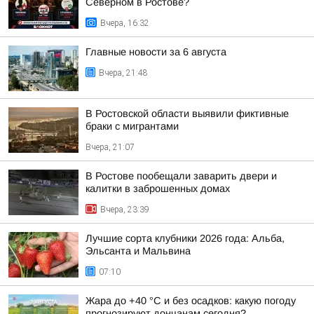
Северном в Ростове?
Вчера, 16:32
Главные новости за 6 августа
Вчера, 21:48
В Ростовской области выявили фиктивные
браки с мигрантами
Вчера, 21:07
В Ростове пообещали заварить двери и
калитки в заброшенных домах
Вчера, 23:39
Лучшие сорта клубники 2026 года: Альба,
Эльсанта и Мальвина
07:10
Жара до +40 °С и без осадков: какую погоду
прогнозируют дончанам сегодня?