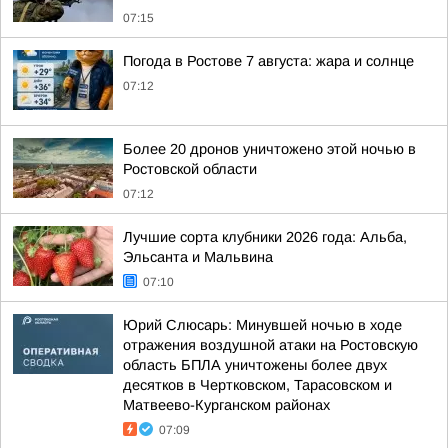
07:15
Погода в Ростове 7 августа: жара и солнце
07:12
Более 20 дронов уничтожено этой ночью в
Ростовской области
07:12
Лучшие сорта клубники 2026 года: Альба,
Эльсанта и Мальвина
07:10
Юрий Слюсарь: Минувшей ночью в ходе
отражения воздушной атаки на Ростовскую
область БПЛА уничтожены более двух
десятков в Чертковском, Тарасовском и
Матвеево-Курганском районах
07:09