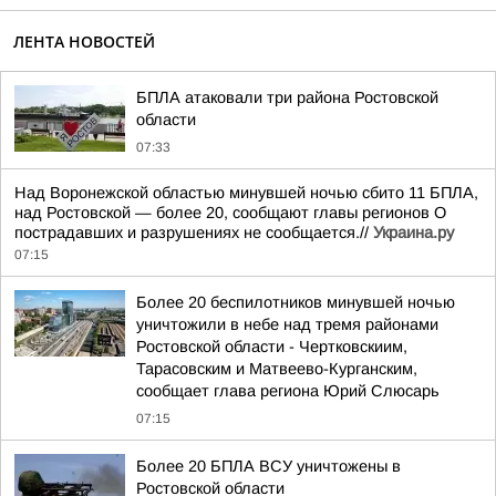
ЛЕНТА НОВОСТЕЙ
БПЛА атаковали три района Ростовской
области
07:33
Над Воронежской областью минувшей ночью сбито 11 БПЛА,
над Ростовской — более 20, сообщают главы регионов О
пострадавших и разрушениях не сообщается.//
Украина.ру
07:15
Более 20 беспилотников минувшей ночью
уничтожили в небе над тремя районами
Ростовской области - Чертковскиим,
Тарасовским и Матвеево-Курганским,
сообщает глава региона Юрий Слюсарь
07:15
Более 20 БПЛА ВСУ уничтожены в
Ростовской области