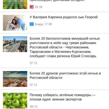
05:39
У Валерия Карпина родился сын Георгий
Вчера, 17:09
Более 20 беспилотников минувшей ночью
уничтожили в небе над тремя районами
Ростовской области - Чертковскиим,
Тарасовским и Матвеево-Курганским,
сообщает глава региона Юрий Слюсарь
07:15
Более 20 дронов уничтожено этой ночью в
Ростовской области
07:12
Почему собирать зелёные помидоры —
плохая идея: мнение экспертов
06:10