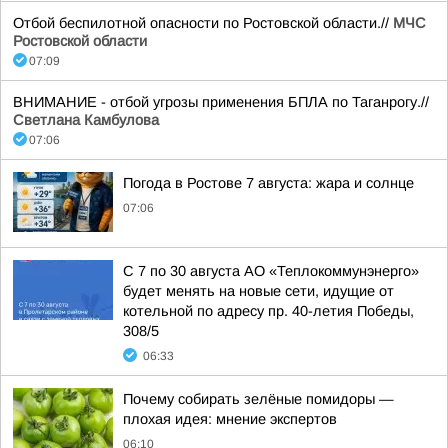
Отбой беспилотной опасности по Ростовской области.//
МЧС
Ростовской области
07:09
ВНИМАНИЕ - отбой угрозы применения БПЛА по Таганрогу.//
Светлана Камбулова
07:06
Погода в Ростове 7 августа: жара и солнце
07:06
С 7 по 30 августа АО «Теплокоммунэнерго»
будет менять на новые сети, идущие от
котельной по адресу пр. 40-летия Победы,
308/5
06:33
Почему собирать зелёные помидоры —
плохая идея: мнение экспертов
06:10