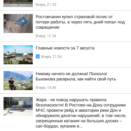
Вчера, 21:33
Ростовчанин купил страховой полис от
потери работы, а через пять дней попал под
сокращение
Вчера, 12:34
Главные новости за 7 августа
Вчера, 21:54
Никому ничего не должна! Психолог
Быханова раскрыла, как найти свой путь
Вчера, 16:49
Жара - не повод нарушать правила
безопасности! В Ростове-на-Дону сотрудники
МЧС провели рейд в акватории реки Дон и
обнаружили десятки нарушений, в том числе,
запрещенные катания на больших досках –
сап-бордах, купание в...