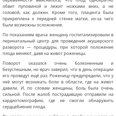
беременности выяснилось, что плод однократно
обвит пуповиной и лежит ножками вниз, а не
головой, как должен. Кроме того, плацента была
прикреплена к передней стенке матки, из-за чего
были возможны осложнения.
По показаниям врача женщину госпитализировали в
перинатальный центр для проведения акушерского
разворота — процедуры, при которой положение
плода меняют, давя на живот роженицы.
Поворот оказался очень болезненным и
безуспешным, но врач заверил, что в день операции
его проведут ещё раз. Роженицу предупредили, что у
неё могут возникать боли в области, где на живот
давили. И, по словам женщины, боль была очень
сильной. После жалоб пострадавшую отправили на
кардиотомографию, где не смогли обнаружить
сердцебиение плода.