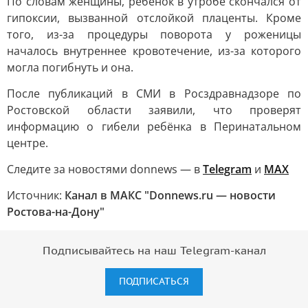
По словам женщины, ребёнок в утробе скончался от
гипоксии, вызванной отслойкой плаценты. Кроме
того, из-за процедуры поворота у роженицы
началось внутреннее кровотечение, из-за которого
могла погибнуть и она.
После публикаций в СМИ в Росздравнадзоре по
Ростовской области заявили, что проверят
информацию о гибели ребёнка в Перинатальном
центре.
Следите за новостями donnews — в
Telegram
и
МАХ
Источник:
Канал в МАКС "Donnews.ru — новости
Ростова-на-Дону"
Подписывайтесь на наш Telegram-канал
ПОДПИСАТЬСЯ