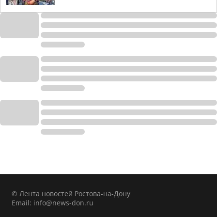
© Лента новостей Ростова-на-Дону
Email:
info@news-don.ru