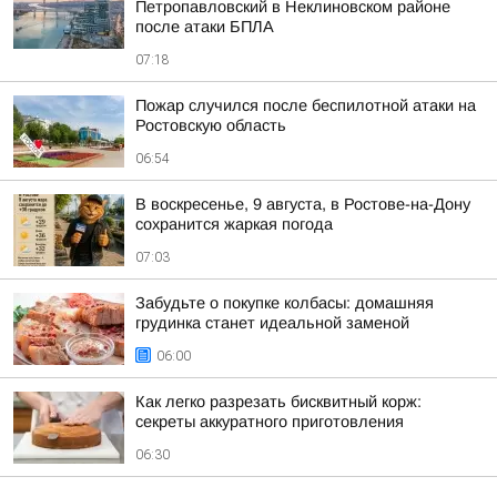
Петропавловский в Неклиновском районе
после атаки БПЛА
07:18
Пожар случился после беспилотной атаки на
Ростовскую область
06:54
В воскресенье, 9 августа, в Ростове-на-Дону
сохранится жаркая погода
07:03
Забудьте о покупке колбасы: домашняя
грудинка станет идеальной заменой
06:00
Как легко разрезать бисквитный корж:
секреты аккуратного приготовления
06:30