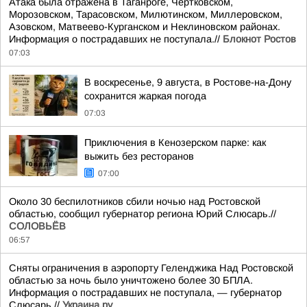
Атака была отражена в Таганроге, Чертковском,
Морозовском, Тарасовском, Милютинском, Миллеровском,
Азовском, Матвеево-Курганском и Неклиновском районах.
Информация о пострадавших не поступала.//
Блокнот Ростов
07:03
В воскресенье, 9 августа, в Ростове-на-Дону
сохранится жаркая погода
07:03
Приключения в Кенозерском парке: как
выжить без ресторанов
07:00
Около 30 беспилотников сбили ночью над Ростовской
областью, сообщил губернатор региона Юрий Слюсарь.//
СОЛОВЬЁВ
06:57
Сняты ограничения в аэропорту Геленджика Над Ростовской
областью за ночь было уничтожено более 30 БПЛА.
Информация о пострадавших не поступала, — губернатор
Слюсарь.//
Украина.ру