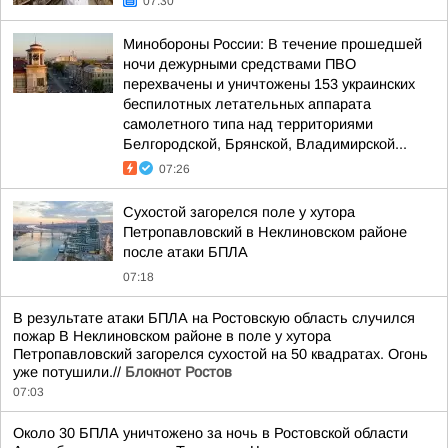
07:30
Минобороны России: В течение прошедшей
ночи дежурными средствами ПВО
перехвачены и уничтожены 153 украинских
беспилотных летательных аппарата
самолетного типа над территориями
Белгородской, Брянской, Владимирской...
07:26
Сухостой загорелся поле у хутора
Петропавловский в Неклиновском районе
после атаки БПЛА
07:18
В результате атаки БПЛА на Ростовскую область случился
пожар В Неклиновском районе в поле у хутора
Петропавловский загорелся сухостой на 50 квадратах. Огонь
уже потушили.//
Блокнот Ростов
07:03
Около 30 БПЛА уничтожено за ночь в Ростовской области