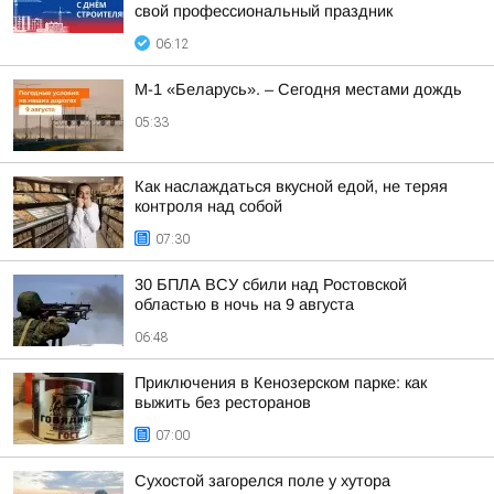
свой профессиональный праздник
06:12
М-1 «Беларусь». – Сегодня местами дождь
05:33
Как наслаждаться вкусной едой, не теряя
контроля над собой
07:30
30 БПЛА ВСУ сбили над Ростовской
областью в ночь на 9 августа
06:48
Приключения в Кенозерском парке: как
выжить без ресторанов
07:00
Сухостой загорелся поле у хутора