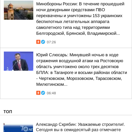
Минобороны России: В течение прошедшей
ночи дежурными средствами ПВО
перехвачены и уничтожены 153 украинских
беспилотных летательных аппарата
самолетного типа над территориями
Белгородской, Брянской, Владимирской...
07:26
Юрий Слюсарь: Минувшей ночью в ходе
отражения воздушной атаки на Ростовскую
область уничтожено около трех десятков
БПЛА: в Таганроге и восьми районах области
- Чертковском, Морозовском, Тарасовском,
Милютинском...
06:48
ТОП
Александр Скрябин: Уважаемые строители!.
Сегодня вы в семидесятый раз отмечаете