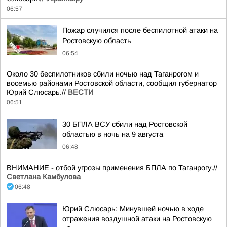
06:57
Пожар случился после беспилотной атаки на
Ростовскую область
06:54
Около 30 беспилотников сбили ночью над Таганрогом и
восемью районами Ростовской области, сообщил губернатор
Юрий Слюсарь.//
ВЕСТИ
06:51
30 БПЛА ВСУ сбили над Ростовской
областью в ночь на 9 августа
06:48
ВНИМАНИЕ - отбой угрозы применения БПЛА по Таганрогу.//
Светлана Камбулова
06:48
Юрий Слюсарь: Минувшей ночью в ходе
отражения воздушной атаки на Ростовскую