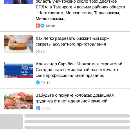
область уничтожено около трех десятков
БПЛА: в Таганроге и восьми районах области
- Чертковском, Морозовском, Тарасовском,
Милютинском...
06:48
Как легко разрезать бисквитный корж:
секреты аккуратного приготовления
06:30
Александр Скрябин: Уважаемые строители!.
Сегодня вы в семидесятый раз отмечаете
свой профессиональный праздник
06:12
Забудьте о покупке колбасы: домашняя
грудинка станет идеальной заменой
06:00