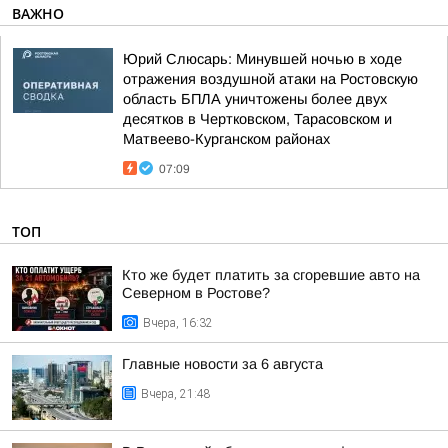
ВАЖНО
Юрий Слюсарь: Минувшей ночью в ходе
отражения воздушной атаки на Ростовскую
область БПЛА уничтожены более двух
десятков в Чертковском, Тарасовском и
Матвеево-Курганском районах
07:09
ТОП
Кто же будет платить за сгоревшие авто на
Северном в Ростове?
Вчера, 16:32
Главные новости за 6 августа
Вчера, 21:48