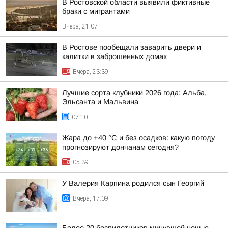
В Ростовской области выявили фиктивные
браки с мигрантами
Вчера, 21:07
В Ростове пообещали заварить двери и
калитки в заброшенных домах
Вчера, 23:39
Лучшие сорта клубники 2026 года: Альба,
Эльсанта и Мальвина
07:10
Жара до +40 °С и без осадков: какую погоду
прогнозируют дончанам сегодня?
05:39
У Валерия Карпина родился сын Георгий
Вчера, 17:09