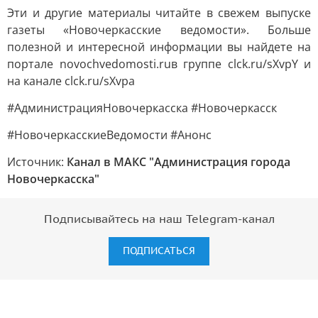
Эти и другие материалы читайте в свежем выпуске
газеты «Новочеркасские ведомости». Больше
полезной и интересной информации вы найдете на
портале novochvedomosti.ruв группе clck.ru/sXvpY и
на канале clck.ru/sXvpa
#АдминистрацияНовочеркасска #Новочеркасск
#НовочеркасскиеВедомости #Анонс
Источник:
Канал в МАКС "Администрация города
Новочеркасска"
Подписывайтесь на наш Telegram-канал
ПОДПИСАТЬСЯ