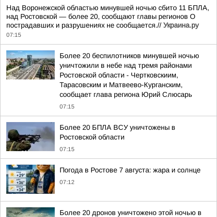
Над Воронежской областью минувшей ночью сбито 11 БПЛА,
над Ростовской — более 20, сообщают главы регионов О
пострадавших и разрушениях не сообщается.//
Украина.ру
07:15
Более 20 беспилотников минувшей ночью
уничтожили в небе над тремя районами
Ростовской области - Чертковскиим,
Тарасовским и Матвеево-Курганским,
сообщает глава региона Юрий Слюсарь
07:15
Более 20 БПЛА ВСУ уничтожены в
Ростовской области
07:15
Погода в Ростове 7 августа: жара и солнце
07:12
Более 20 дронов уничтожено этой ночью в