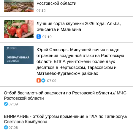
Ростовской области
07:12
Лучшие сорта клубники 2026 года: Альба,
Эльсанта и Мальвина
07:10
Юрий Слюсарь: Минувшей ночью в ходе
отражения воздушной атаки на Ростовскую
область БПЛА уничтожены более двух
десятков в Чертковском, Тарасовском и
Матвеево-Курганском районах
07:09
Отбой беспилотной опасности по Ростовской области.//
МЧС
Ростовской области
07:09
ВНИМАНИЕ - отбой угрозы применения БПЛА по Таганрогу.//
Светлана Камбулова
07:06