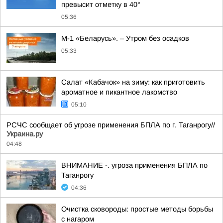
превысит отметку в 40°
05:36
М-1 «Беларусь». – Утром без осадков
05:33
Салат «Кабачок» на зиму: как приготовить
ароматное и пикантное лакомство
05:10
РСЧС сообщает об угрозе применения БПЛА по г. Таганрогу//
Украина.ру
04:48
ВНИМАНИЕ -. угроза применения БПЛА по
Таганрогу
04:36
Очистка сковороды: простые методы борьбы
с нагаром