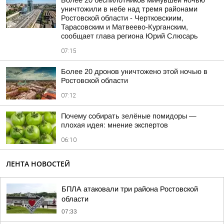
Более 20 беспилотников минувшей ночью
уничтожили в небе над тремя районами
Ростовской области - Чертковскиим,
Тарасовским и Матвеево-Курганским,
сообщает глава региона Юрий Слюсарь
07:15
Более 20 дронов уничтожено этой ночью в
Ростовской области
07:12
Почему собирать зелёные помидоры —
плохая идея: мнение экспертов
06:10
ЛЕНТА НОВОСТЕЙ
БПЛА атаковали три района Ростовской
области
07:33