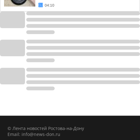
04:10
© Лента новостей Ростова-на-Дону
Email:
info@news-don.ru