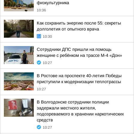
физкультурника
10:36
Как сохранить энергию после 55: секреты
долголетия от опытного врача
10:30
Сотрудники ДПС пришли на помощь
женщине с ребёнком на трассе М-4 «Дон»
10:27
В Ростове на проспекте 40-летия Победы
приступили к модернизации теплотрассы
10:27
В Волгодонске сотрудники полиции
задержали местного жителя,
подозреваемого в хранении наркотических
средств
10:27