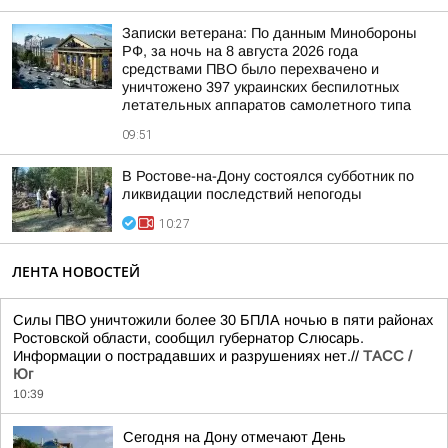
Записки ветерана: По данным Минобороны
РФ, за ночь на 8 августа 2026 года
средствами ПВО было перехвачено и
уничтожено 397 украинских беспилотных
летательных аппаратов самолетного типа
09:51
В Ростове-на-Дону состоялся субботник по
ликвидации последствий непогоды
10:27
ЛЕНТА НОВОСТЕЙ
Силы ПВО уничтожили более 30 БПЛА ночью в пяти районах
Ростовской области, сообщил губернатор Слюсарь.
Информации о пострадавших и разрушениях нет.//
ТАСС /
Юг
10:39
Сегодня на Дону отмечают День