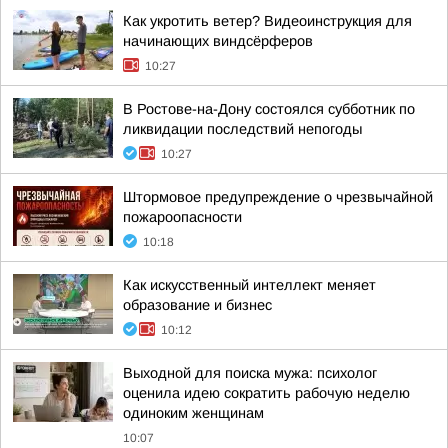
Как укротить ветер? Видеоинструкция для
начинающих виндсёрферов
10:27
В Ростове-на-Дону состоялся субботник по
ликвидации последствий непогоды
10:27
Штормовое предупреждение о чрезвычайной
пожароопасности
10:18
Как искусственный интеллект меняет
образование и бизнес
10:12
Выходной для поиска мужа: психолог
оценила идею сократить рабочую неделю
одиноким женщинам
10:07