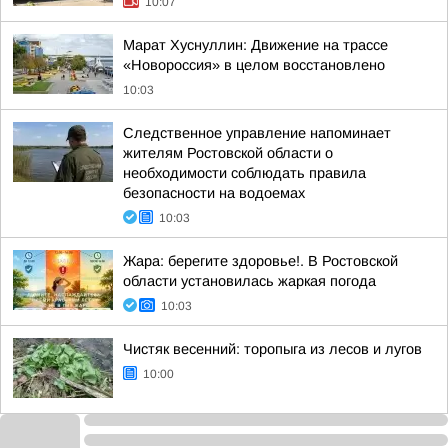
10:07
Марат Хуснуллин: Движение на трассе
«Новороссия» в целом восстановлено
10:03
Следственное управление напоминает
жителям Ростовской области о
необходимости соблюдать правила
безопасности на водоемах
10:03
Жара: берегите здоровье!. В Ростовской
области установилась жаркая погода
10:03
Чистяк весенний: торопыга из лесов и лугов
10:00