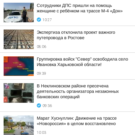
Сотрудники ДПС пришли на помощь
женщине с ребёнком на трассе М-4 «Дон»
10:27
Экспертиза отклонила проект важного
путепровода в Ростове
08:06
Группировка войск "Север" освободила село
Ивановка Харьковской области!
09:39
В Неклиновском районе пресечена
деятельность организатора незаконных
банковских операций
09:36
Марат Хуснуллин: Движение на трассе
«Новороссия» в целом восстановлено
10:03