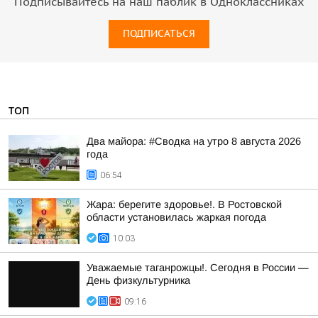
Подписывайтесь на наш паблик в Одноклассниках
ПОДПИСАТЬСЯ
ТОП
Два майора: #Сводка на утро 8 августа 2026
года
06:54
Жара: берегите здоровье!. В Ростовской
области установилась жаркая погода
10:03
Уважаемые таганрожцы!. Сегодня в России —
День физкультурника
09:16