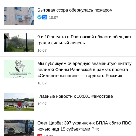
Бытовая ссора обернулась пожаром
10:07
9 и 10 августа в Ростовской области обещают
град и сильный ливень
10:07
Мы публикуем очередную знаменитую цитату
великой Фаины Раневской в рамках проекта
«Сильные женщины — гордость России»
10:07
Главные новости к 10:00.. #вРостове
10:07
Олег Царёв: 397 украинских БПЛА сбито ПВО
ночью над 15 субъектами РФ: