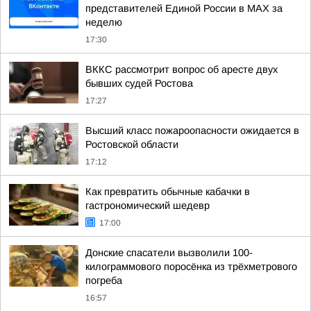
представителей Единой России в МАХ за
неделю
17:30
ВККС рассмотрит вопрос об аресте двух
бывших судей Ростова
17:27
Высший класс пожароопасности ожидается в
Ростовской области
17:12
Как превратить обычные кабачки в
гастрономический шедевр
17:00
Донские спасатели вызволили 100-
килограммового поросёнка из трёхметрового
погреба
16:57