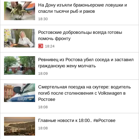
На Дону изъяли браконьерские ловушки и
спасли тысячи рыб и раков
18:30
Ростовские добровольцы всегда готовы
помочь фронту
18:24
Ревнивец из Ростова убил соседа и заставил
гражданскую жену молчать
18:09
Смертельная поездка на скутере: водитель
погиб после столкновения с Volkswagen в
Ростове
18:08
Главные новости к 18:00.. #вРостове
18:08