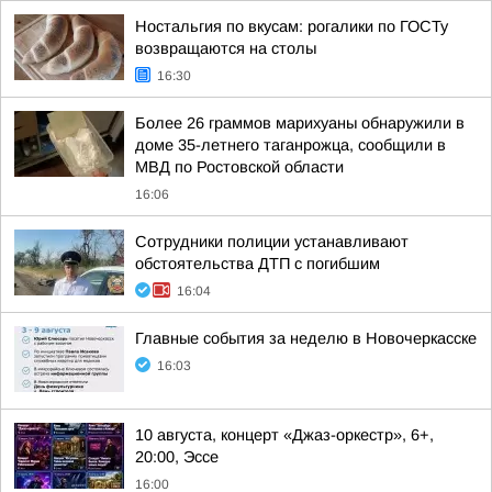
Ностальгия по вкусам: рогалики по ГОСТу
возвращаются на столы
16:30
Более 26 граммов марихуаны обнаружили в
доме 35-летнего таганрожца, сообщили в
МВД по Ростовской области
16:06
Сотрудники полиции устанавливают
обстоятельства ДТП с погибшим
16:04
Главные события за неделю в Новочеркасске
16:03
10 августа, концерт «Джаз-оркестр», 6+,
20:00, Эссе
16:00