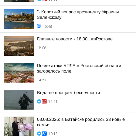
"- Короткий вопрос президенту Украины
Зеленскому
15:48
Главные новости к 18:00.. #вРостове
18:08
После атаки БПЛА в Ростовской области
загорелось поле
14:27
Вода не прощает беспечности
15:51
08.08.2026: в Батайске родились 33 новые
семьи
10:12