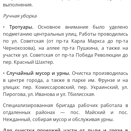
выполнения.
Ручная уборка
•
Тротуары.
Основное внимание было уделено
подметанию центральных улиц. Работы проводились
по ул. Советская (от пр-та Карла Маркса до пр-та
Чернокозова), на аллее пр-та Пушкина, а также на
участке ул. Советская от пр-та Победа Революции до
пер. Красный Шахтер.
•
Случайный мусор и урны.
Очистка производилась
в центре города, а также в парке им. Фрунзе и на
улицах: пер. Комиссаровский, пер. Украинский, ул.
Пирогова, ул. Иванова и ул. Тбилисская.
Специализированная бригада рабочих работала в
отдаленных районах — пос. Майский и пос.
Нежданный, собирая мусор и обслуживая урны.
Для очистки проезжей части от пыли и грязи в