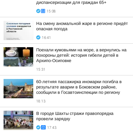
диспансеризации для граждан 65+
15:08
На смену аномальной жаре в регионе придёт
опасная погода
16:41
Поехали кумовьями на море, а вернулись на
похороны детей: история гибели детей в
Архипо-Осиповке
15:31
60-летняя пассажирка иномарки погибла в
результате аварии в Боковском районе,
сообщили в Госавтоинспекции по региону
18:13
В городе Шахты стражи правопорядка
провели зарядку
17:43