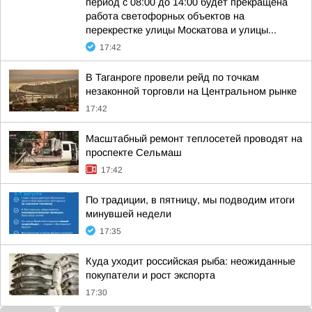
период с 08:00 до 14:00 будет прекращена
работа светофорных объектов на
перекрестке улицы Москатова и улицы...
17:42
В Таганроге провели рейд по точкам
незаконной торговли на Центральном рынке
17:42
Масштабный ремонт теплосетей проводят на
проспекте Сельмаш
17:42
По традиции, в пятницу, мы подводим итоги
минувшей недели
17:35
Куда уходит российская рыба: неожиданные
покупатели и рост экспорта
17:30