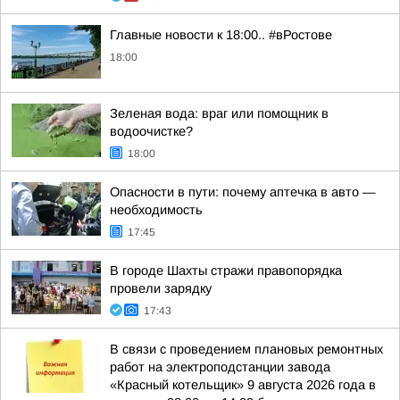
Главные новости к 18:00.. #вРостове
18:00
Зеленая вода: враг или помощник в
водоочистке?
18:00
Опасности в пути: почему аптечка в авто —
необходимость
17:45
В городе Шахты стражи правопорядка
провели зарядку
17:43
В связи с проведением плановых ремонтных
работ на электроподстанции завода
«Красный котельщик» 9 августа 2026 года в