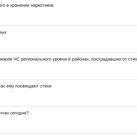
го в хранении наркотиков
ных
режим ЧС регионального уровня в районах, пострадавших от сти
йчас ему посвящают стихи
ончан сегодня?