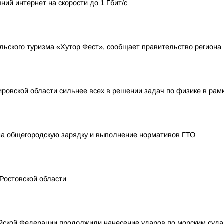
ий интернет на скорости до 1 Гбит/с
льского туризма «Хутор Фест», сообщает правительство региона
ровской области сильнее всех в решении задач по физике в рамк
на общегородскую зарядку и выполнение нормативов ГТО
Ростовской области
ской Федерации продолжили нанесение ударов по морским суда