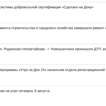
в системы добровольной сертификации «Сделано на Дону»
мента строительства и городского хозяйства завершили ремонт 
сл. Родионово-Несветайская - г. Новошахтинск произошло ДТП, к
лепрограммы «Утро на Дон 24» начальник отдела регистрационно
ю на утро четверга, 6 августа: