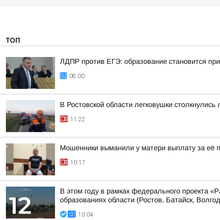
ТОП
ЛДПР против ЕГЭ: образование становится при
08:00
В Ростовской области легковушки столкнулись л
11:22
Мошенники выманили у матери выплату за её 
10:17
В этом году в рамках федерального проекта «
образованиях области (Ростов, Батайск, Волгодо
10:04