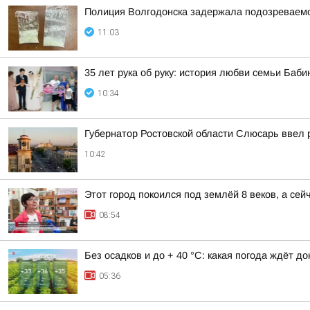
Полиция Волгодонска задержала подозреваемо
11:03
35 лет рука об руку: история любви семьи Баби
10:34
Губернатор Ростовской области Слюсарь ввел 
10:42
Этот город покоился под землёй 8 веков, а се
08:54
Без осадков и до + 40 °С: какая погода ждёт д
05:36