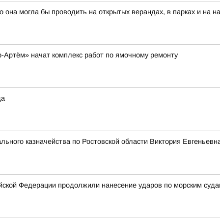
о она могла бы проводить на открытых верандах, в парках и на 
-Артём» начат комплекс работ по ямочному ремонту
да
ьного казначейства по Ростовской области Виктория Евгеньевна
ской Федерации продолжили нанесение ударов по морским суда