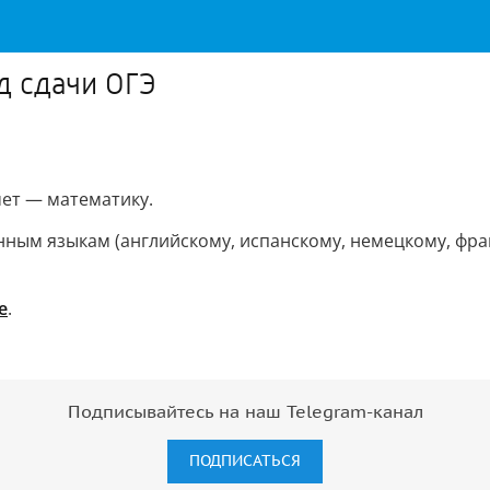
д сдачи ОГЭ
мет — математику.
нным языкам (английскому, испанскому, немецкому, фра
е
.
Подписывайтесь на наш Telegram-канал
ПОДПИСАТЬСЯ