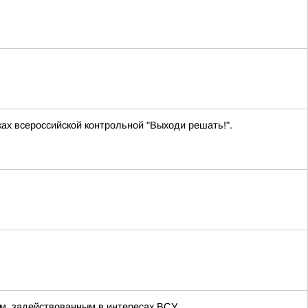
ах всероссийской контрольной "Выходи решать!".
м, задействованным в интересах ВСУ