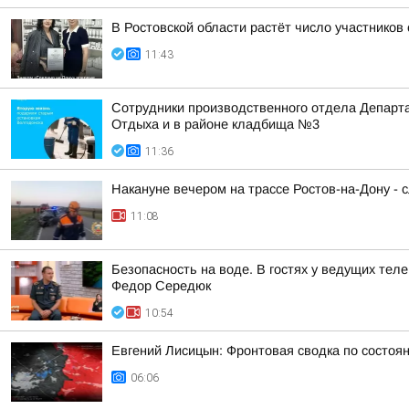
В Ростовской области растёт число участнико
11:43
Сотрудники производственного отдела Департа
Отдыха и в районе кладбища №3
11:36
Накануне вечером на трассе Ростов-на-Дону - 
11:08
Безопасность на воде. В гостях у ведущих те
Федор Середюк
10:54
Евгений Лисицын: Фронтовая сводка по состояни
06:06