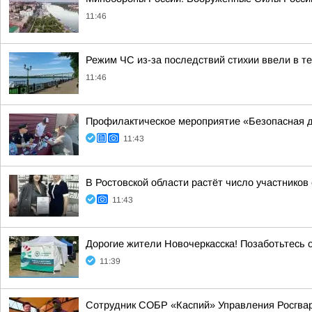
11:46
Режим ЧС из-за последствий стихии ввели в т
11:46
Профилактическое мероприятие «Безопасная д
11:43
В Ростовской области растёт число участнико
11:43
Дорогие жители Новочеркасска! Позаботьтесь
11:39
Сотрудник СОБР «Каспий» Управления Росгвар