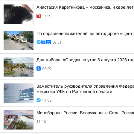
Анастасия Каретникова – москвичка, и своё лет
10:31
По обращениям жителей: на автодороге «Центр
09:51
Два майора: #Сводка на утро 6 августа 2026 го
06:09
Заместитель руководителя Управления Федерал
комиссии УФК по Ростовской области
11:03
Минобороны России: Вооруженные Силы Россий
11:46