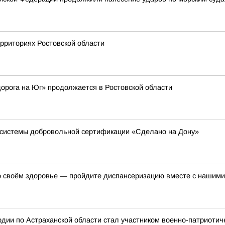
ерриториях Ростовской области
орога на Юг» продолжается в Ростовской области
в системы добровольной сертификации «Сделано на Дону»
 о своём здоровье — пройдите диспансеризацию вместе с нашими
дии по Астраханской области стал участником военно-патриотич