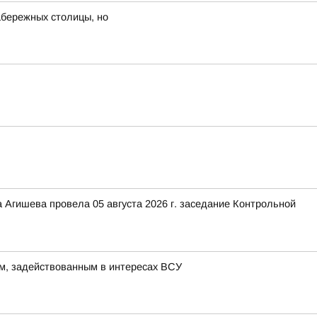
набережных столицы, но
 Агишева провела 05 августа 2026 г. заседание Контрольной
м, задействованным в интересах ВСУ