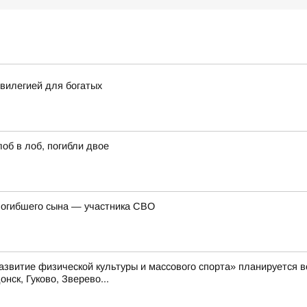
вилегией для богатых
об в лоб, погибли двое
погибшего сына — участника СВО
Развитие физической культуры и массового спорта» планируется
нск, Гуково, Зверево...