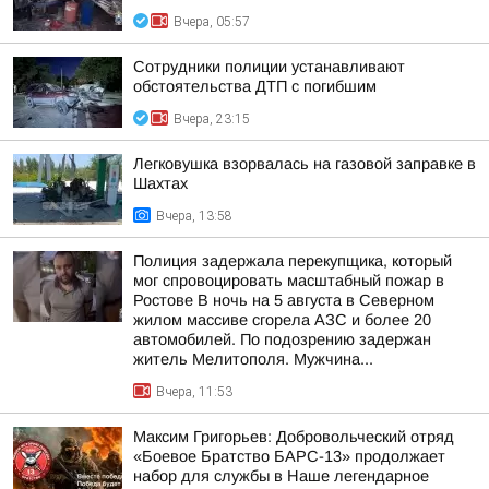
Вчера, 05:57
Сотрудники полиции устанавливают
обстоятельства ДТП с погибшим
Вчера, 23:15
Легковушка взорвалась на газовой заправке в
Шахтах
Вчера, 13:58
Полиция задержала перекупщика, который
мог спровоцировать масштабный пожар в
Ростове В ночь на 5 августа в Северном
жилом массиве сгорела АЗС и более 20
автомобилей. По подозрению задержан
житель Мелитополя. Мужчина...
Вчера, 11:53
Максим Григорьев: Добровольческий отряд
«Боевое Братство БАРС-13» продолжает
набор для службы в Наше легендарное