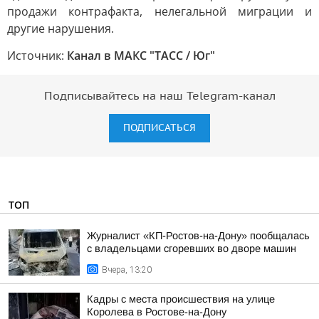
продажи контрафакта, нелегальной миграции и
другие нарушения.
Источник:
Канал в МАКС "ТАСС / Юг"
Подписывайтесь на наш Telegram-канал
ПОДПИСАТЬСЯ
ТОП
Журналист «КП-Ростов-на-Дону» пообщалась
с владельцами сгоревших во дворе машин
Вчера, 13:20
Кадры с места происшествия на улице
Королева в Ростове-на-Дону