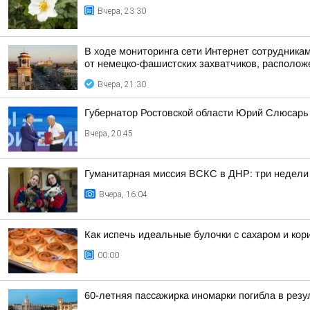
Вчера, 23:30
В ходе мониторинга сети Интернет сотрудник
от немецко-фашистских захватчиков, располож
Вчера, 21:30
Губернатор Ростовской области Юрий Слюсарь 
Вчера, 20:45
Гуманитарная миссия ВСКС в ДНР: три недели
Вчера, 16:04
Как испечь идеальные булочки с сахаром и кор
00:00
60-летняя пассажирка иномарки погибла в резу