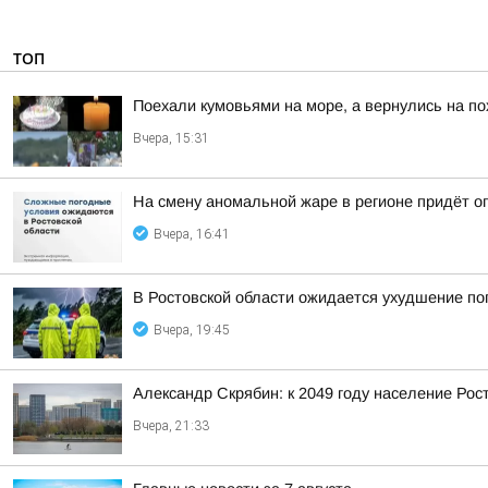
ТОП
Поехали кумовьями на море, а вернулись на по
Вчера, 15:31
На смену аномальной жаре в регионе придёт о
Вчера, 16:41
В Ростовской области ожидается ухудшение по
Вчера, 19:45
Александр Скрябин: к 2049 году население Рос
Вчера, 21:33