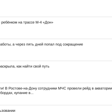
ребёнком на трассе М-4 «Дон»
работы, а через пять дней попал под сокращение
аскрыла, как найти свой путь
и! В Ростове-на-Дону сотрудники МЧС провели рейд в акватории
ордах, купание в...
льзовании