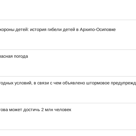
хороны детей: история гибели детей в Архипо-Осиповке
пасная погода
годных условий, в связи с чем объявлено штормовое предупреж
това может достичь 2 млн человек