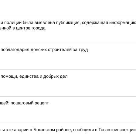
ами полиции была выявлена публикация, содержащая информацию
енной в центре города
поблагодарил донских строителей за труд
 помощи, единства и добрых дел
ицей: пошаговый рецепт
льтате аварии в Боковском районе, сообщили в Госавтоинспекции