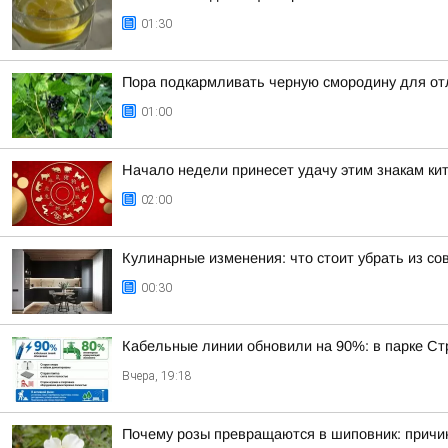
01:30
Пора подкармливать черную смородину для от
01:00
Начало недели принесет удачу этим знакам кит
02:00
Кулинарные изменения: что стоит убрать из со
00:30
Кабельные линии обновили на 90%: в парке Ст
Вчера, 19:18
Почему розы превращаются в шиповник: причи