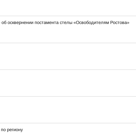
 об осквернении постамента стелы «Освободителям Ростова»
 по региону