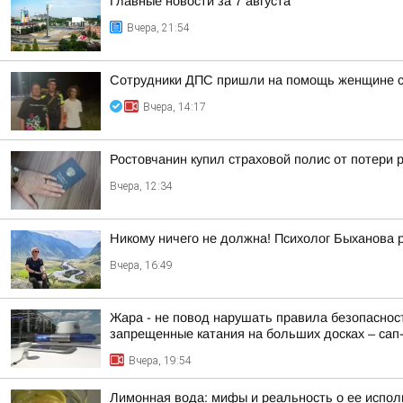
Главные новости за 7 августа
Вчера, 21:54
Сотрудники ДПС пришли на помощь женщине с 
Вчера, 14:17
Ростовчанин купил страховой полис от потери 
Вчера, 12:34
Никому ничего не должна! Психолог Быханова р
Вчера, 16:49
Жара - не повод нарушать правила безопасност
запрещенные катания на больших досках – сап-б
Вчера, 19:54
Лимонная вода: мифы и реальность о ее испо