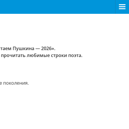
таем Пушкина — 2026».
т
прочитать любимые строки поэта.
е поколения.