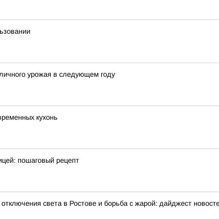
льзовании
личного урожая в следующем году
временных кухонь
ицей: пошаговый рецепт
отключения света в Ростове и борьба с жарой: дайджест новосте