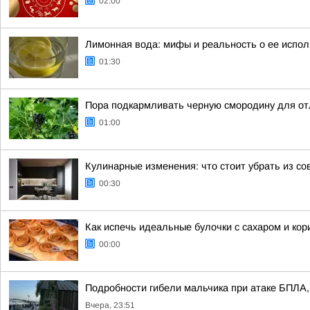
02:00
Лимонная вода: мифы и реальность о ее испо
01:30
Пора подкармливать черную смородину для от
01:00
Кулинарные изменения: что стоит убрать из со
00:30
Как испечь идеальные булочки с сахаром и кор
00:00
Подробности гибели мальчика при атаке БПЛА, 
Вчера, 23:51