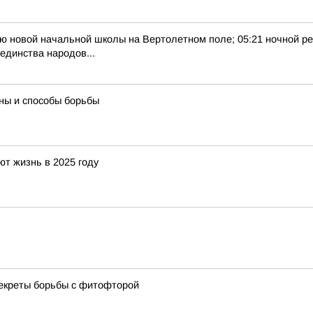
тию новой начальной школы на Вертолетном поле; 05:21 ночной ре
единства народов...
ны и способы борьбы
т жизнь в 2025 году
секреты борьбы с фитофторой