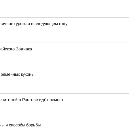
личного урожая в следующем году
айского Зодиака
временных кухонь
роителей в Ростове идёт ремонт
ны и способы борьбы