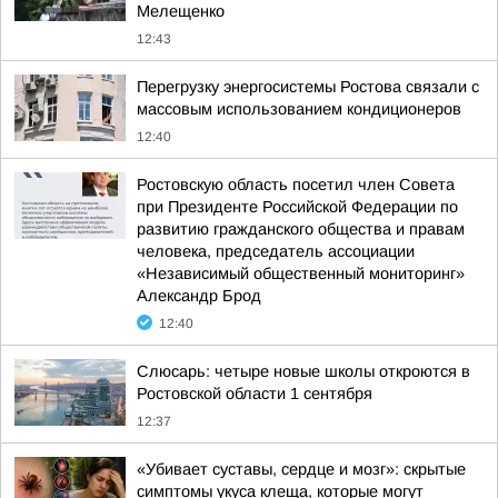
Мелещенко
12:43
Перегрузку энергосистемы Ростова связали с
массовым использованием кондиционеров
12:40
Ростовскую область посетил член Совета
при Президенте Российской Федерации по
развитию гражданского общества и правам
человека, председатель ассоциации
«Независимый общественный мониторинг»
Александр Брод
12:40
Слюсарь: четыре новые школы откроются в
Ростовской области 1 сентября
12:37
«Убивает суставы, сердце и мозг»: скрытые
симптомы укуса клеща, которые могут