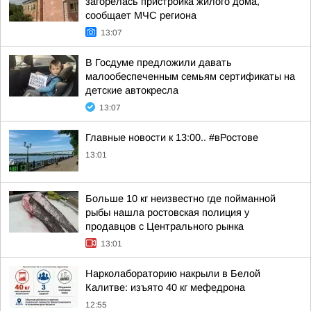
загорелась пристройка жилого дома,
сообщает МЧС региона
13:07
В Госдуме предложили давать
малообеспеченным семьям сертификаты на
детские автокресла
13:07
Главные новости к 13:00.. #вРостове
13:01
Больше 10 кг неизвестно где пойманной
рыбы нашла ростовская полиция у
продавцов с Центрального рынка
13:01
Нарколабораторию накрыли в Белой
Калитве: изъято 40 кг мефедрона
12:55