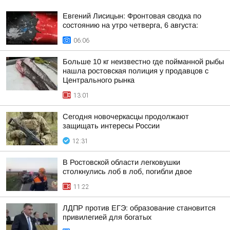
Евгений Лисицын: Фронтовая сводка по
состоянию на утро четверга, 6 августа:
06:06
Больше 10 кг неизвестно где пойманной рыбы
нашла ростовская полиция у продавцов с
Центрального рынка
13:01
Сегодня новочеркасцы продолжают
защищать интересы России
12:31
В Ростовской области легковушки
столкнулись лоб в лоб, погибли двое
11:22
ЛДПР против ЕГЭ: образование становится
привилегией для богатых