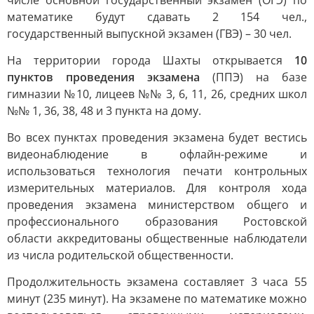
числе основной государственный экзамен (ОГЭ) по
математике будут сдавать 2 154 чел.,
государственный выпускной экзамен (ГВЭ) – 30 чел.
На территории города Шахты открывается
10
пунктов проведения экзамена
(ППЭ) на базе
гимназии №10, лицеев №№ 3, 6, 11, 26, средних школ
№№ 1, 36, 38, 48 и 3 пункта на дому.
Во всех пунктах проведения экзамена будет вестись
видеонаблюдение в офлайн-режиме и
использоваться технология печати контрольных
измерительных материалов. Для контроля хода
проведения экзамена министерством общего и
профессионального образования Ростовской
области аккредитованы общественные наблюдатели
из числа родительской общественности.
Продолжительность экзамена составляет 3 часа 55
минут (235 минут). На экзамене по математике можно