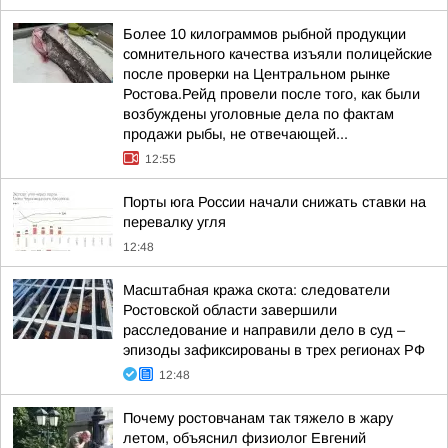
Более 10 килограммов рыбной продукции
сомнительного качества изъяли полицейские
после проверки на Центральном рынке
Ростова.Рейд провели после того, как были
возбуждены уголовные дела по фактам
продажи рыбы, не отвечающей...
12:55
Порты юга России начали снижать ставки на
перевалку угля
12:48
Масштабная кража скота: следователи
Ростовской области завершили
расследование и направили дело в суд –
эпизоды зафиксированы в трех регионах РФ
12:48
Почему ростовчанам так тяжело в жару
летом, объяснил физиолог Евгений