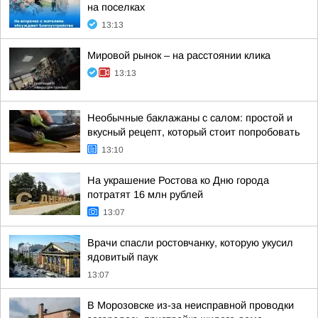
на поселках
13:13
Мировой рынок – на расстоянии клика
13:13
Необычные баклажаны с салом: простой и
вкусный рецепт, который стоит попробовать
13:10
На украшение Ростова ко Дню города
потратят 16 млн рублей
13:07
Врачи спасли ростовчанку, которую укусил
ядовитый паук
13:07
В Морозовске из-за неисправной проводки