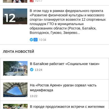
10:17
В этом году в рамках федерального проекта
«Развитие физической культуры и массового
спорта» планируется возвести 12 спортивных
площадок ГТО в муниципальных
образованиях области (Ростов, Батайск,
Волгодонск, Гуково, Зверево...
10:04
ЛЕНТА НОВОСТЕЙ
В Батайске работает «Социальное такси»
13:24
На «Ростов Арене» ураган сорвал часть
медиафасада
13:22
В городе продолжаются встречи с жителями