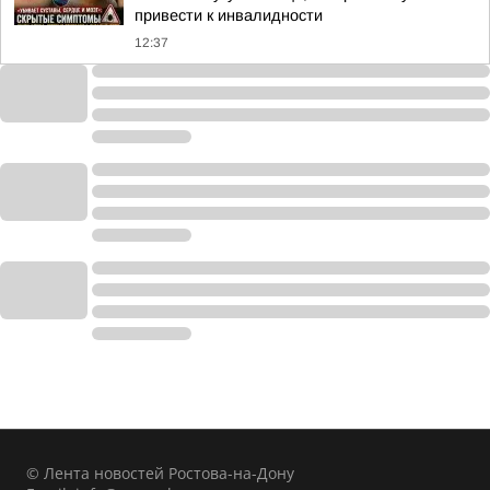
привести к инвалидности
12:37
© Лента новостей Ростова-на-Дону