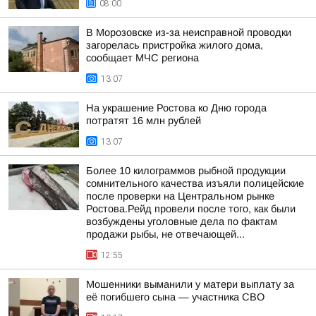
08:00
В Морозовске из-за неисправной проводки
загорелась пристройка жилого дома,
сообщает МЧС региона
13:07
На украшение Ростова ко Дню города
потратят 16 млн рублей
13:07
Более 10 килограммов рыбной продукции
сомнительного качества изъяли полицейские
после проверки на Центральном рынке
Ростова.Рейд провели после того, как были
возбуждены уголовные дела по фактам
продажи рыбы, не отвечающей...
12:55
Мошенники выманили у матери выплату за
её погибшего сына — участника СВО