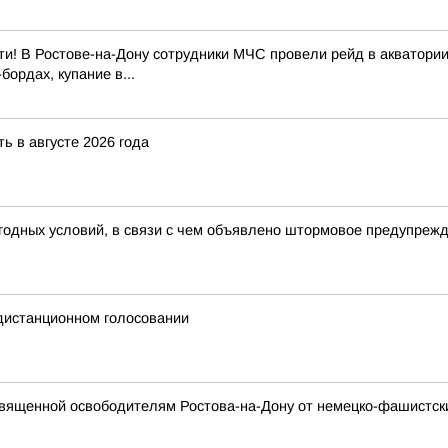
и! В Ростове-на-Дону сотрудники МЧС провели рейд в акватории
ордах, купание в...
ь в августе 2026 года
годных условий, в связи с чем объявлено штормовое предупреж
 дистанционном голосовании
вященной освободителям Ростова-на-Дону от немецко-фашистски