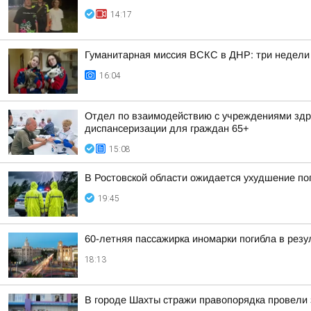
14:17
Гуманитарная миссия ВСКС в ДНР: три недели
16:04
Отдел по взаимодействию с учреждениями здра
диспансеризации для граждан 65+
15:08
В Ростовской области ожидается ухудшение по
19:45
60-летняя пассажирка иномарки погибла в резу
18:13
В городе Шахты стражи правопорядка провели 