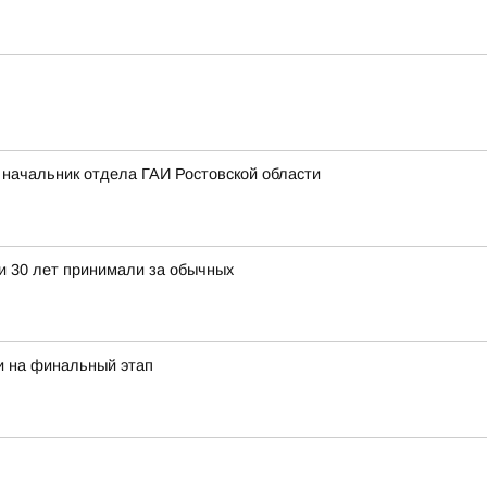
л начальник отдела ГАИ Ростовской области
ти 30 лет принимали за обычных
и на финальный этап