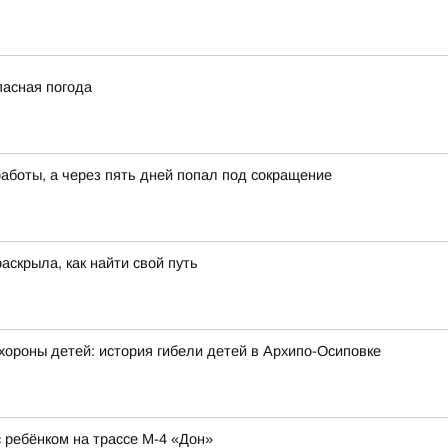
пасная погода
работы, а через пять дней попал под сокращение
аскрыла, как найти свой путь
хороны детей: история гибели детей в Архипо-Осиповке
ребёнком на трассе М-4 «Дон»