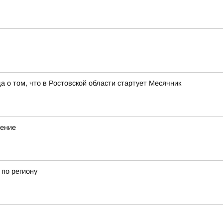
о том, что в Ростовской области стартует Месячник
дение
 по региону