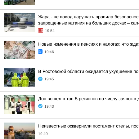
Жара - не повод нарушать правила безопасност
запрещенные катания на больших досках – сап-б
19:54
Новые изменения в пенсиях и налогах: что ждат
19:46
В Ростовской области ожидается ухудшение по
19:45
Дон вошел в топ-5 регионов по числу заявок в
19:43
Неизвестные осквернили постамент стелы, пос
19:40