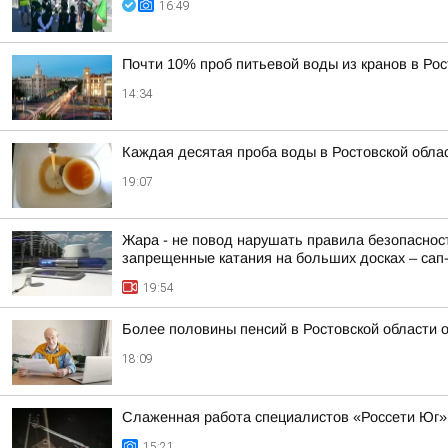
16:49
Почти 10% проб питьевой воды из кранов в Ро
14:34
Каждая десятая проба воды в Ростовской обла
19:07
Жара - не повод нарушать правила безопасност
запрещенные катания на больших досках – сап-б
19:54
Более половины пенсий в Ростовской области
18:09
Слаженная работа специалистов «Россети Юг»
15:21