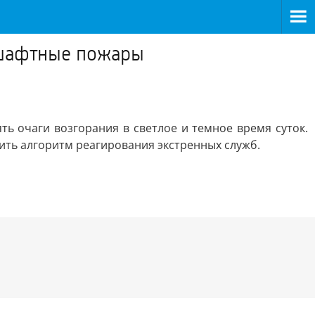
дшафтные пожары
ь очаги возгорания в светлое и темное время суток.
тить алгоритм реагирования экстренных служб.