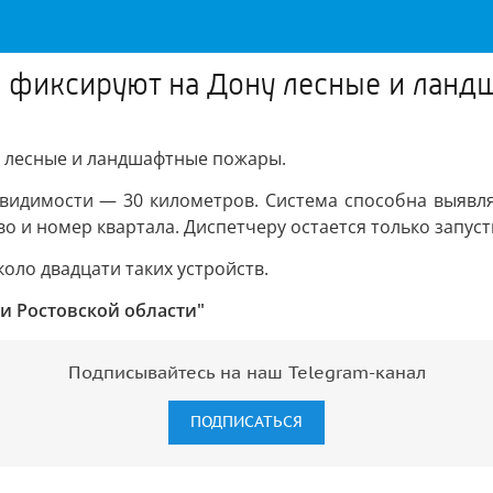
я фиксируют на Дону лесные и лан
у лесные и ландшафтные пожары.
 видимости — 30 километров. Система способна выявлят
о и номер квартала. Диспетчеру остается только запус
оло двадцати таких устройств.
ти Ростовской области"
Подписывайтесь на наш Telegram-канал
ПОДПИСАТЬСЯ