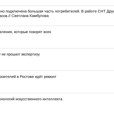
но подключена большая часть потребителей. В работе СНТ Дружб
асов.//
Светлана Камбулова
вления, которые покорят всех
у не прошел экспертизу
роителей в Ростове идёт ремонт
хнологий искусственного интеллекта