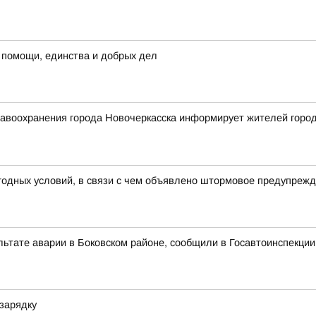
 помощи, единства и добрых дел
воохранения города Новочеркасска информирует жителей города 
годных условий, в связи с чем объявлено штормовое предупреж
льтате аварии в Боковском районе, сообщили в Госавтоинспекции
зарядку