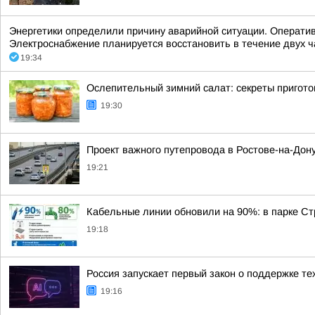
Энергетики определили причину аварийной ситуации. Оператив
Электроснабжение планируется восстановить в течение двух ч
19:34
Ослепительный зимний салат: секреты пригото
19:30
Проект важного путепровода в Ростове-на-Дон
19:21
Кабельные линии обновили на 90%: в парке Ст
19:18
Россия запускает первый закон о поддержке те
19:16