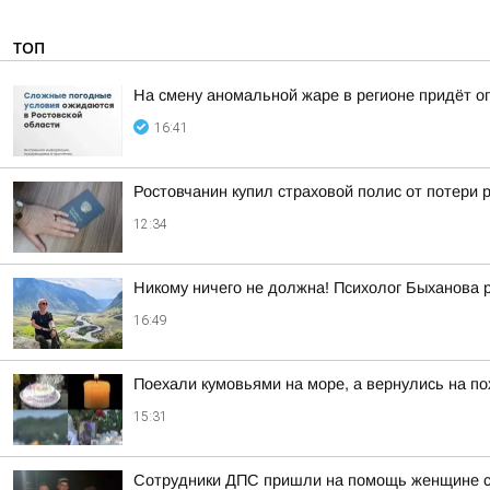
ТОП
На смену аномальной жаре в регионе придёт о
16:41
Ростовчанин купил страховой полис от потери 
12:34
Никому ничего не должна! Психолог Быханова р
16:49
Поехали кумовьями на море, а вернулись на по
15:31
Сотрудники ДПС пришли на помощь женщине с 