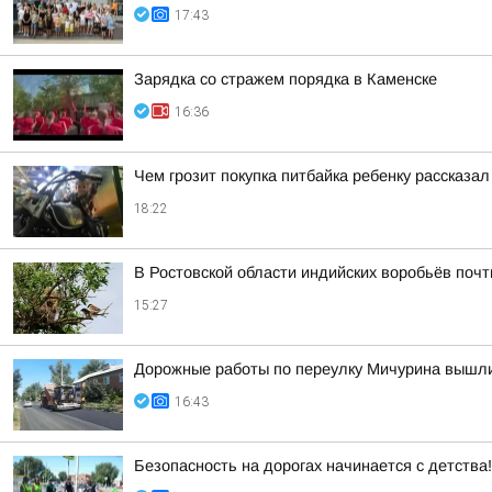
17:43
Зарядка со стражем порядка в Каменске
16:36
Чем грозит покупка питбайка ребенку рассказа
18:22
В Ростовской области индийских воробьёв поч
15:27
Дорожные работы по переулку Мичурина вышл
16:43
Безопасность на дорогах начинается с детства!