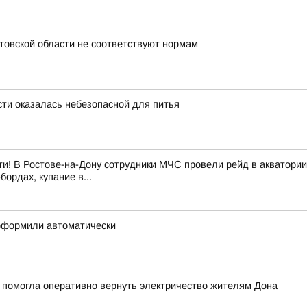
стовской области не соответствуют нормам
сти оказалась небезопасной для питья
и! В Ростове-на-Дону сотрудники МЧС провели рейд в акватории
ордах, купание в...
 оформили автоматически
 помогла оперативно вернуть электричество жителям Дона