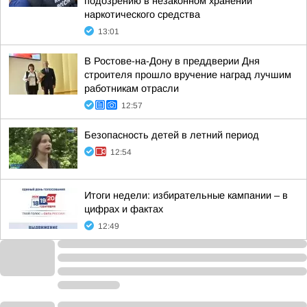
подозрению в незаконном хранении
наркотического средства
13:01
В Ростове-на-Дону в преддверии Дня
строителя прошло вручение наград лучшим
работникам отрасли
12:57
Безопасность детей в летний период
12:54
Итоги недели: избирательные кампании – в
цифрах и фактах
12:49