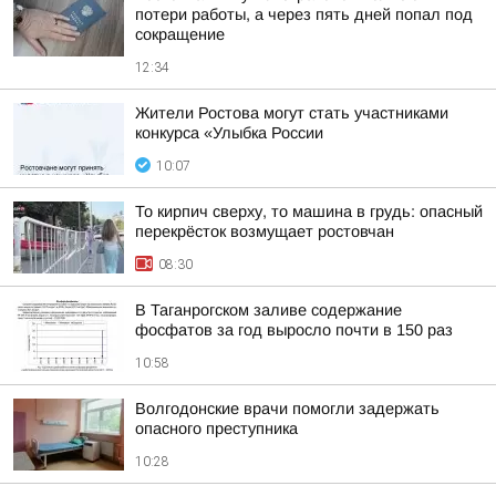
потери работы, а через пять дней попал под
сокращение
12:34
Жители Ростова могут стать участниками
конкурса «Улыбка России
10:07
То кирпич сверху, то машина в грудь: опасный
перекрёсток возмущает ростовчан
08:30
В Таганрогском заливе содержание
фосфатов за год выросло почти в 150 раз
10:58
Волгодонские врачи помогли задержать
опасного преступника
10:28