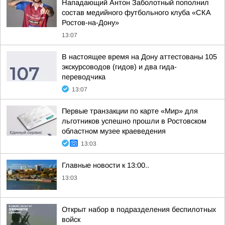
Нападающий Антон Заболотный пополнил
состав медийного футбольного клуба «СКА
Ростов-на-Дону»
13:07
В настоящее время на Дону аттестованы 105
экскурсоводов (гидов) и два гида-
переводчика
13:07
Первые транзакции по карте «Мир» для
льготников успешно прошли в Ростовском
областном музее краеведения
13:03
Главные новости к 13:00..
13:03
Открыт набор в подразделения беспилотных
войск