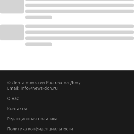
© Лента новостей Ростова-на-Дону
Email:
info@news-don.ru
О нас
Контакты
Редакционная политика
Политика конфиденциальности