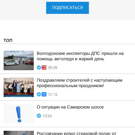
ПОДПИСАТЬСЯ
ТОП
Волгодонские инспекторы ДПС пришли на
помощь автоледи в жаркий день
09:09
Поздравляем строителей с наступающим
профессиональным праздником!
12:16
О ситуации на Самарском шоссе
10:54
Ростовчанин купил страховой полис от