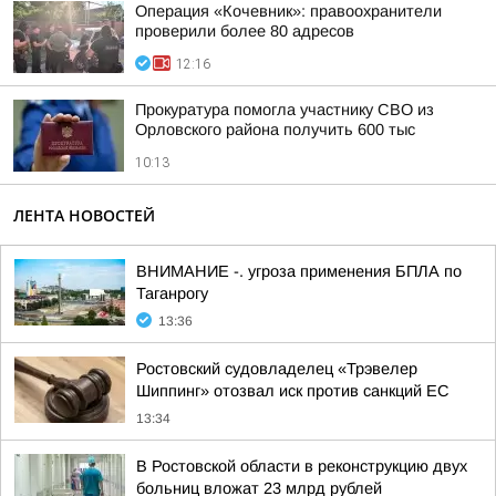
Операция «Кочевник»: правоохранители
проверили более 80 адресов
12:16
Прокуратура помогла участнику СВО из
Орловского района получить 600 тыс
10:13
ЛЕНТА НОВОСТЕЙ
ВНИМАНИЕ -. угроза применения БПЛА по
Таганрогу
13:36
Ростовский судовладелец «Трэвелер
Шиппинг» отозвал иск против санкций ЕС
13:34
В Ростовской области в реконструкцию двух
больниц вложат 23 млрд рублей