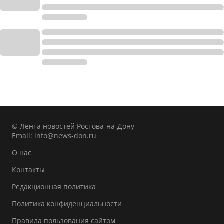
© Лента новостей Ростова-на-Дону
Email:
info@news-don.ru
О нас
Контакты
Редакционная политика
Политика конфиденциальности
Правила пользования сайтом