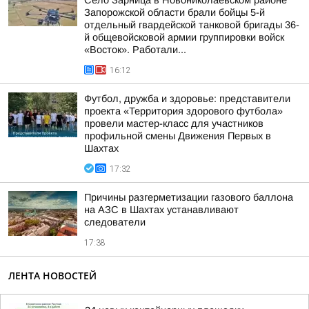
Село Зарница в Новониколаевском районе
Запорожской области брали бойцы 5-й
отдельный гвардейской танковой бригады 36-
й общевойсковой армии группировки войск
«Восток». Работали...
16:12
Футбол, дружба и здоровье: представители
проекта «Территория здорового футбола»
провели мастер-класс для участников
профильной смены Движения Первых в
Шахтах
17:32
Причины разгерметизации газового баллона
на АЗС в Шахтах устанавливают
следователи
17:38
ЛЕНТА НОВОСТЕЙ