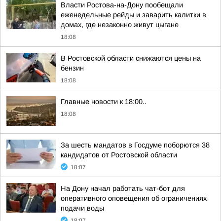
Власти Ростова-на-Дону пообещали
еженедельные рейды и заварить калитки в
домах, где незаконно живут цыгане
18:08
В Ростовской области снижаются цены на
бензин
18:08
Главные новости к 18:00..
18:08
За шесть мандатов в Госдуме поборются 38
кандидатов от Ростовской области
18:07
На Дону начал работать чат-бот для
оперативного оповещения об ограничениях
подачи воды
18:07