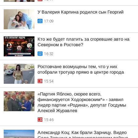
У Валерия Карпина родился сын Георгий
17:09
Кто же будет платить за сгоревшие авто на
Северном в Ростове?
16:32
Ростовчане возмущены тем, что у них
отобрали тротуар прямо в центре города
15:54
«Партия Яблоко, скорее всего,
финансируется Ходорковским*» - заявил
лидер партии «Родина», депутат Госдумы
Алексей Журавлев
15:46
Александр Коц: Как брали Зарницу. Видео