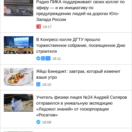
Радио ПИКА поддерживает своих коллег по
эфиру — и их инициативу по
предупреждению людей на дорогах Юго-
Запада России
18:17
В Конгресс-холле ДГТУ прошло
торжественное собрание, посвященное Дню
строителя
18:11
Яйцо Бенедикт: завтрак, который изменит
ваше утро
18:10
Учитель физики лицея №24 Андрей Скляров
отправился в уникальную экспедицию
«Ледокол знаний» от госкорпорации
«Росатом»
18:08