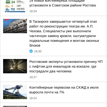
24 новых контейнерных площадки
установили в Советском районе Ростова
18:34
В Таганроге завершается четвертый этап
работ по реконструкции театра им. А.П.
Чехова. Специалисты уже выполнили
частичную замену кровли, оштукатурили
подвальные помещения и монтаж оконных
блоков
18:30
Ростовские эксперты установили причину ЧП
с лифтом для инвалидов на вокзале, где
пострадали два человека
18:27
Контейнерные перевозки на СКЖД в июле
выросли почти на 7%
18:24