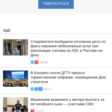
ПОДПИСАТЬСЯ
ТОП
Следователи возбудили уголовное дело по
факту оказания небезопасных услуг при
реализации топлива на АЗС в Ростове-на-
Дону
14:59
В Конгресс-холле ДГТУ прошло
торжественное собрание, посвященное Дню
строителя
18:11
Мошенники выманили у матери выплату за
её погибшего сына — участника СВО
10:17